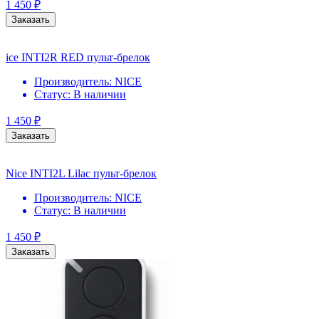
1 450
₽
Заказать
ice INTI2R RED пульт-брелок
Производитель:
NICE
Статус:
В наличии
1 450
₽
Заказать
Nice INTI2L Lilac пульт-брелок
Производитель:
NICE
Статус:
В наличии
1 450
₽
Заказать