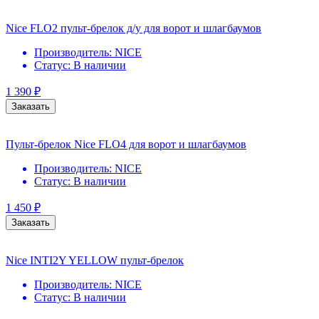
Nice FLO2 пульт-брелок д/у для ворот и шлагбаумов
Производитель:
NICE
Статус:
В наличии
1 390
₽
Заказать
Пульт-брелок Nice FLO4 для ворот и шлагбаумов
Производитель:
NICE
Статус:
В наличии
1 450
₽
Заказать
Nice INTI2Y YELLOW пульт-брелок
Производитель:
NICE
Статус:
В наличии