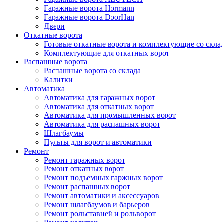
Гаражные ворота Hormann
Гаражные ворота DoorHan
Двери
Откатные ворота
Готовые откатные ворота и комплектующие со скла
Комплектующие для откатных ворот
Распашные ворота
Распашные ворота со склада
Калитки
Автоматика
Автоматика для гаражных ворот
Автоматика для откатных ворот
Автоматика для промышленных ворот
Автоматика для распашных ворот
Шлагбаумы
Пульты для ворот и автоматики
Ремонт
Ремонт гаражных ворот
Ремонт откатных ворот
Ремонт подъемных гаржных ворот
Ремонт распашных ворот
Ремонт автоматики и аксессуаров
Ремонт шлагбаумов и барьеров
Ремонт рольставней и рольворот