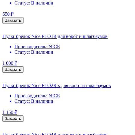
Статус:
В наличии
650
₽
Заказать
Пульт-брелок Nice FLO1R для ворот и шлагбаумов
Производитель:
NICE
Статус:
В наличии
1 000
₽
Заказать
Пульт-брелок Nice FLO2R-s для ворот и шлагбаумов
Производитель:
NICE
Статус:
В наличии
1 150
₽
Заказать
Пульт-брелок Nice FLO4R для ворот и шлагбаумов