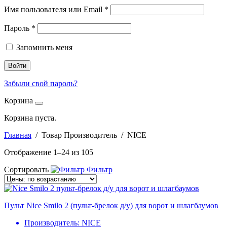
Имя пользователя или Email
*
Пароль
*
Запомнить меня
Войти
Забыли свой пароль?
Корзина
Корзина пуста.
Главная
/ Товар Производитель / NICE
Отображение 1–24 из 105
Сортировать
Фильтр
Пульт Nice Smilo 2 (пульт-брелок д/у) для ворот и шлагбаумов
Производитель:
NICE