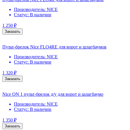
Производитель:
NICE
Статус:
В наличии
1 250
₽
Заказать
Пульт-брелок Nice FLO4RE для ворот и шлагбаумов
Производитель:
NICE
Статус:
В наличии
1 320
₽
Заказать
Nice ON 1 пульт-брелок д/у для ворот и шлагбаумо
Производитель:
NICE
Статус:
В наличии
1 350
₽
Заказать