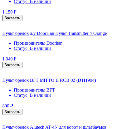
Статус:
В наличии
1 150
₽
Заказать
Пульт-брелок д/у DoorHan Пульт Transmitter 4-Orange
Производитель:
Doorhan
Статус:
В наличии
1 040
₽
Заказать
Пульт-брелок BFT MITTO B RCB 02 (D111904)
Производитель:
BFT
Статус:
В наличии
800
₽
Заказать
Пульт-брелок Alutech AT-4N для ворот и шлагбаумов