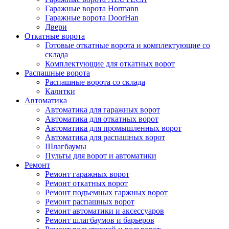
Гаражные ворота Hormann
Гаражные ворота DoorHan
Двери
Откатные ворота
Готовые откатные ворота и комплектующие со
склада
Комплектующие для откатных ворот
Распашные ворота
Распашные ворота со склада
Калитки
Автоматика
Автоматика для гаражных ворот
Автоматика для откатных ворот
Автоматика для промышленных ворот
Автоматика для распашных ворот
Шлагбаумы
Пульты для ворот и автоматики
Ремонт
Ремонт гаражных ворот
Ремонт откатных ворот
Ремонт подъемных гаржных ворот
Ремонт распашных ворот
Ремонт автоматики и аксессуаров
Ремонт шлагбаумов и барьеров