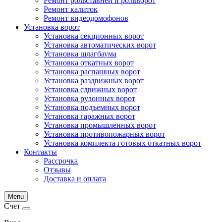
Ремонт рольставней и рольворот
Ремонт калиток
Ремонт видеодомофонов
Установка ворот
Установка секционных ворот
Установка автоматических ворот
Установка шлагбаума
Установка откатных ворот
Установка распашных ворот
Установка раздвижных ворот
Установка сдвижных ворот
Установка рулонных ворот
Установка подъемных ворот
Установка гаражных ворот
Установка промышленных ворот
Установка противопожарных ворот
Установка комплекта готовых откатных ворот
Контакты
Рассрочка
Отзывы
Доставка и оплата
Menu
Счет