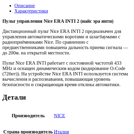
Описание
Характеристики
Пульт управления Nice ERA INTI 2 (найс эра инти)
Дистанционный пульт Nice ERA INTI 2 предназначен для
управления автоматическими воротами и шлагбаумами с
радиоприёмниками Nice. По сравнению с
предшественниками повышена дальность приема сигнала —
до 200м. на открытой местности.
Пульт Nice ERA INTI работает с постоянной частотой 433
MHz и оснащен динамическим кодом (кодирование O-Code
(72бит)). На устройстве Nice ERA INTI используется система
вычисления и распознавания, повышающая уровень
безопасности и сокращающая время отклика автоматики.
Детали
Производитель
NICE
Страна производитель
Италия