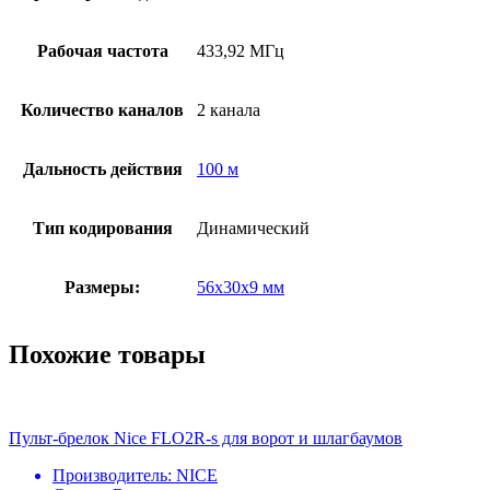
Рабочая частота
433,92 МГц
Количество каналов
2 канала
Дальность действия
100 м
Тип кодирования
Динамический
Размеры:
56x30x9 мм
Похожие товары
Пульт-брелок Nice FLO2R-s для ворот и шлагбаумов
Производитель:
NICE