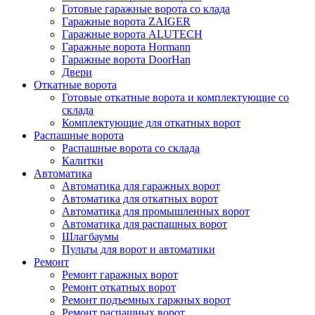
Готовые гаражные ворота со клада
Гаражные ворота ZAIGER
Гаражные ворота ALUTECH
Гаражные ворота Hormann
Гаражные ворота DoorHan
Двери
Откатные ворота
Готовые откатные ворота и комплектующие со
склада
Комплектующие для откатных ворот
Распашные ворота
Распашные ворота со склада
Калитки
Автоматика
Автоматика для гаражных ворот
Автоматика для откатных ворот
Автоматика для промышленных ворот
Автоматика для распашных ворот
Шлагбаумы
Пульты для ворот и автоматики
Ремонт
Ремонт гаражных ворот
Ремонт откатных ворот
Ремонт подъемных гаржных ворот
Ремонт распашных ворот