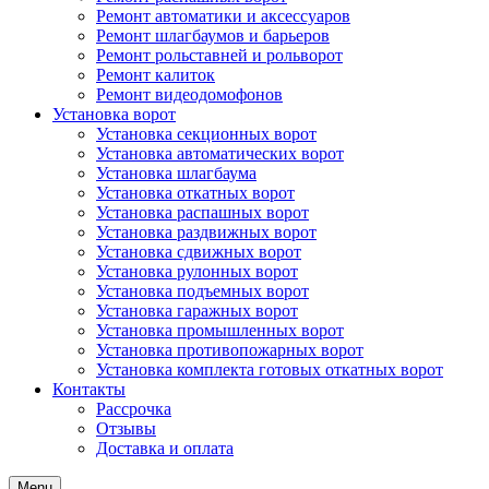
Ремонт автоматики и аксессуаров
Ремонт шлагбаумов и барьеров
Ремонт рольставней и рольворот
Ремонт калиток
Ремонт видеодомофонов
Установка ворот
Установка секционных ворот
Установка автоматических ворот
Установка шлагбаума
Установка откатных ворот
Установка распашных ворот
Установка раздвижных ворот
Установка сдвижных ворот
Установка рулонных ворот
Установка подъемных ворот
Установка гаражных ворот
Установка промышленных ворот
Установка противопожарных ворот
Установка комплекта готовых откатных ворот
Контакты
Рассрочка
Отзывы
Доставка и оплата
Menu