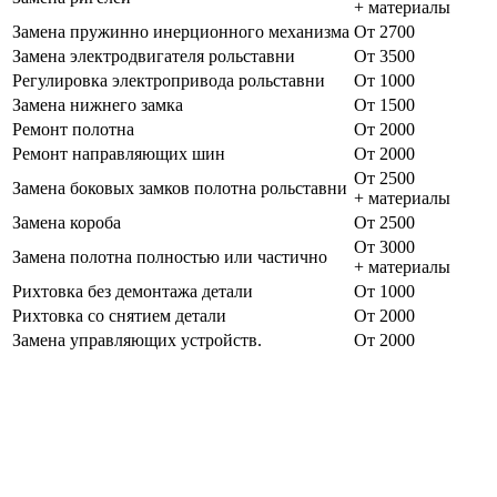
+ материалы
Замена пружинно инерционного механизма
От 2700
Замена электродвигателя рольставни
От 3500
Регулировка электропривода рольставни
От 1000
Замена нижнего замка
От 1500
Ремонт полотна
От 2000
Ремонт направляющих шин
От 2000
От 2500
Замена боковых замков полотна рольставни
+ материалы
Замена короба
От 2500
От 3000
Замена полотна полностью или частично
+ материалы
Рихтовка без демонтажа детали
От 1000
Рихтовка со снятием детали
От 2000
Замена управляющих устройств.
От 2000