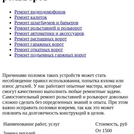
Ремонт видеодомофонов
Ремонт калиток
Ремонт шлагбаумов и барьеров
Ремонт рольставней и рольворот
Ремонт автоматики и аксессуаров
Ремонт распашных ворот
Ремонт гаражных ворот
Ремонт откатных ворот
Ремонт подъемных гаржных ворот
Причинами поломок таких устройств может стать
несоблюдение правил использования, попытка взлома или
износ деталей. У нас работают опытные мастера, которые
смогут качественно выполнить любые ремонтные задачи.
Самостоятельный ремонт рольставней и рольворот довольно
сложно сделать без определенных знаний и опыта. При этом
важно исправить поломки вовремя, так как это может
повлиять на долговечность конструкций в целом.
Наименование работ, услуг
Стоимость, руб
От 1500
Замена ригелей