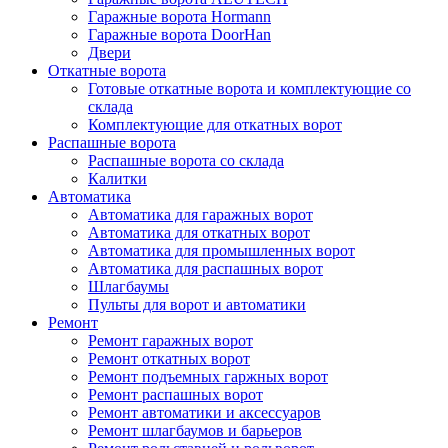
Гаражные ворота Hormann
Гаражные ворота DoorHan
Двери
Откатные ворота
Готовые откатные ворота и комплектующие со
склада
Комплектующие для откатных ворот
Распашные ворота
Распашные ворота со склада
Калитки
Автоматика
Автоматика для гаражных ворот
Автоматика для откатных ворот
Автоматика для промышленных ворот
Автоматика для распашных ворот
Шлагбаумы
Пульты для ворот и автоматики
Ремонт
Ремонт гаражных ворот
Ремонт откатных ворот
Ремонт подъемных гаржных ворот
Ремонт распашных ворот
Ремонт автоматики и аксессуаров
Ремонт шлагбаумов и барьеров