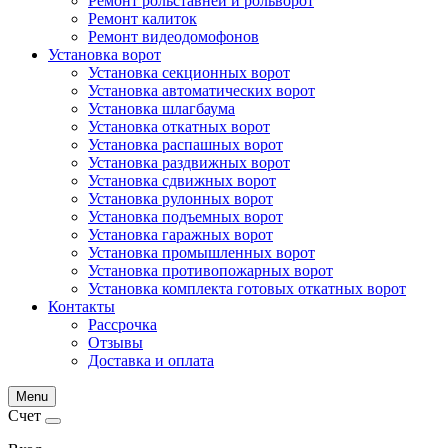
Ремонт рольставней и рольворот
Ремонт калиток
Ремонт видеодомофонов
Установка ворот
Установка секционных ворот
Установка автоматических ворот
Установка шлагбаума
Установка откатных ворот
Установка распашных ворот
Установка раздвижных ворот
Установка сдвижных ворот
Установка рулонных ворот
Установка подъемных ворот
Установка гаражных ворот
Установка промышленных ворот
Установка противопожарных ворот
Установка комплекта готовых откатных ворот
Контакты
Рассрочка
Отзывы
Доставка и оплата
Menu
Счет