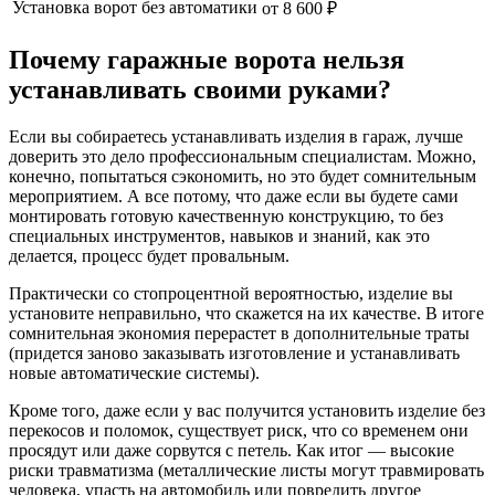
Установка ворот без автоматики
от 8 600 ₽
Почему гаражные ворота нельзя
устанавливать своими руками?
Если вы собираетесь устанавливать изделия в гараж, лучше
доверить это дело профессиональным специалистам. Можно,
конечно, попытаться сэкономить, но это будет сомнительным
мероприятием. А все потому, что даже если вы будете сами
монтировать готовую качественную конструкцию, то без
специальных инструментов, навыков и знаний, как это
делается, процесс будет провальным.
Практически со стопроцентной вероятностью, изделие вы
установите неправильно, что скажется на их качестве. В итоге
сомнительная экономия перерастет в дополнительные траты
(придется заново заказывать изготовление и устанавливать
новые автоматические системы).
Кроме того, даже если у вас получится установить изделие без
перекосов и поломок, существует риск, что со временем они
просядут или даже сорвутся с петель. Как итог — высокие
риски травматизма (металлические листы могут травмировать
человека, упасть на автомобиль или повредить другое