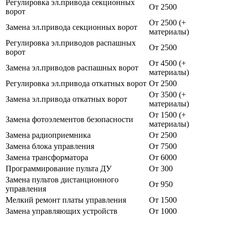
Регулировка эл.привода секционных
От 2500
ворот
От 2500
(+
Замена эл.привода секционных ворот
материалы)
Регулировка эл.приводов распашных
От 2500
ворот
От 4500
(+
Замена эл.приводов распашных ворот
материалы)
Регулировка эл.привода откатных ворот
От 2500
От 3500
(+
Замена эл.привода откатных ворот
материалы)
От 1500
(+
Замена фотоэлементов безопасности
материалы)
Замена радиоприемника
От 2500
Замена блока управления
От 7500
Замена трансформатора
От 6000
Программирование пульта ДУ
От 300
Замена пультов дистанционного
От 950
управления
Мелкий ремонт платы управления
От 1500
Замена управляющих устройств
От 1000