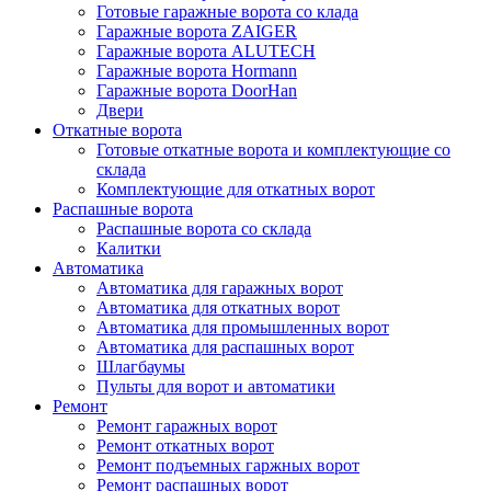
Готовые гаражные ворота со клада
Гаражные ворота ZAIGER
Гаражные ворота ALUTECH
Гаражные ворота Hormann
Гаражные ворота DoorHan
Двери
Откатные ворота
Готовые откатные ворота и комплектующие со
склада
Комплектующие для откатных ворот
Распашные ворота
Распашные ворота со склада
Калитки
Автоматика
Автоматика для гаражных ворот
Автоматика для откатных ворот
Автоматика для промышленных ворот
Автоматика для распашных ворот
Шлагбаумы
Пульты для ворот и автоматики
Ремонт
Ремонт гаражных ворот
Ремонт откатных ворот
Ремонт подъемных гаржных ворот
Ремонт распашных ворот