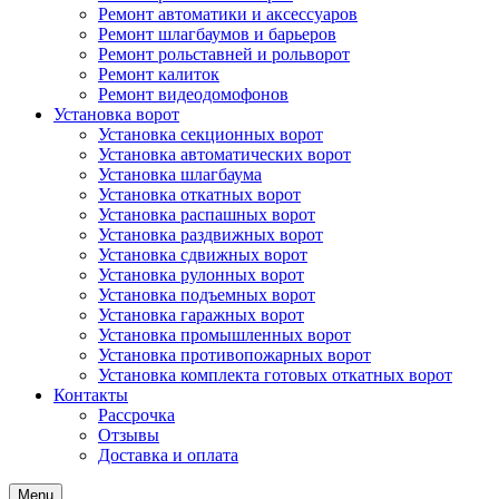
Ремонт автоматики и аксессуаров
Ремонт шлагбаумов и барьеров
Ремонт рольставней и рольворот
Ремонт калиток
Ремонт видеодомофонов
Установка ворот
Установка секционных ворот
Установка автоматических ворот
Установка шлагбаума
Установка откатных ворот
Установка распашных ворот
Установка раздвижных ворот
Установка сдвижных ворот
Установка рулонных ворот
Установка подъемных ворот
Установка гаражных ворот
Установка промышленных ворот
Установка противопожарных ворот
Установка комплекта готовых откатных ворот
Контакты
Рассрочка
Отзывы
Доставка и оплата
Menu