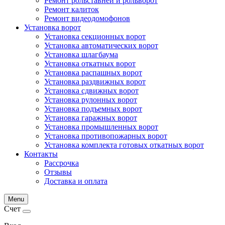
Ремонт рольставней и рольворот
Ремонт калиток
Ремонт видеодомофонов
Установка ворот
Установка секционных ворот
Установка автоматических ворот
Установка шлагбаума
Установка откатных ворот
Установка распашных ворот
Установка раздвижных ворот
Установка сдвижных ворот
Установка рулонных ворот
Установка подъемных ворот
Установка гаражных ворот
Установка промышленных ворот
Установка противопожарных ворот
Установка комплекта готовых откатных ворот
Контакты
Рассрочка
Отзывы
Доставка и оплата
Menu
Счет