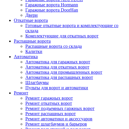
Гаражные ворота Hormann
Гаражные ворота DoorHan
Двери
Откатные ворота
Готовые откатные ворота и комплектующие со
склада
Комплектующие для откатных ворот
Распашные ворота
Распашные ворота со склада
Калитки
Автоматика
Автоматика для гаражных ворот
Автоматика для откатных ворот
Автоматика для промышленных ворот
Автоматика для распашных ворот
Шлагбаумы
Пульты для ворот и автоматики
Ремонт
Ремонт гаражных ворот
Ремонт откатных ворот
Ремонт подъемных гаржных ворот
Ремонт распашных ворот
Ремонт автоматики и аксессуаров
Ремонт шлагбаумов и барьеров