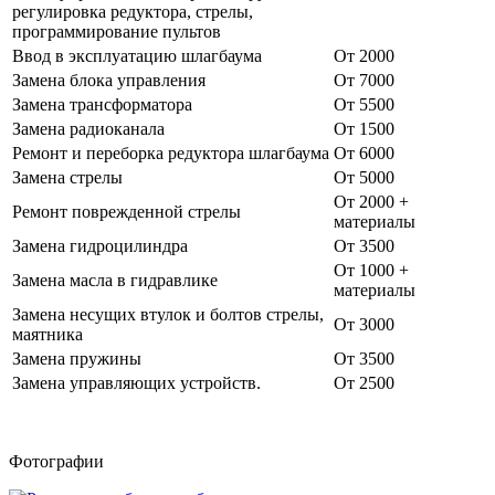
регулировка редуктора, стрелы,
программирование пультов
Ввод в эксплуатацию шлагбаума
От 2000
Замена блока управления
От 7000
Замена трансформатора
От 5500
Замена радиоканала
От 1500
Ремонт и переборка редуктора шлагбаума
От 6000
Замена стрелы
От 5000
От 2000 +
Ремонт поврежденной стрелы
материалы
Замена гидроцилиндра
От 3500
От 1000 +
Замена масла в гидравлике
материалы
Замена несущих втулок и болтов стрелы,
От 3000
маятника
Замена пружины
От 3500
Замена управляющих устройств.
От 2500
Фотографии