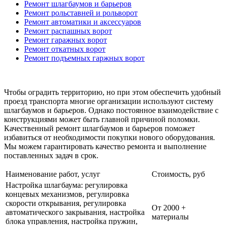
Ремонт шлагбаумов и барьеров
Ремонт рольставней и рольворот
Ремонт автоматики и аксессуаров
Ремонт распашных ворот
Ремонт гаражных ворот
Ремонт откатных ворот
Ремонт подъемных гаржных ворот
Чтобы оградить территорию, но при этом обеспечить удобный
проезд транспорта многие организации используют систему
шлагбаумов и барьеров. Однако постоянное взаимодействие с
конструкциями может быть главной причиной поломки.
Качественный ремонт шлагбаумов и барьеров поможет
избавиться от необходимости покупки нового оборудования.
Мы можем гарантировать качество ремонта и выполнение
поставленных задач в срок.
Наименование работ, услуг
Стоимость, руб
Настройка шлагбаума: регулировка
концевых механизмов, регулировка
скорости открывания, регулировка
От 2000 +
автоматического закрывания, настройка
материалы
блока управления, настройка пружин,