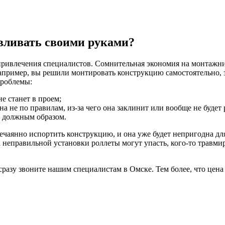
вливать своими руками?
привлечения специалистов. Сомнительная экономия на монтажни
Например, вы решили монтировать конструкцию самостоятельно, 
проблемы:
е станет в проем;
 не по правилам, из-за чего она заклинит или вообще не будет 
ся должным образом.
ечаянно испортить конструкцию, и она уже будет непригодна для
за неправильной установки роллеты могут упасть, кого-то травм
сразу звоните нашим специалистам в Омске. Тем более, что цена 