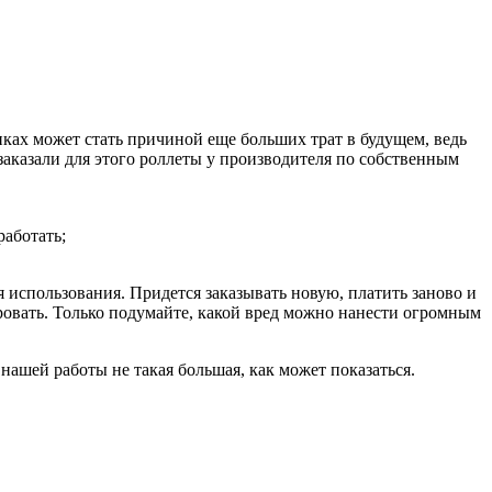
ках может стать причиной еще больших трат в будущем, ведь
заказали для этого роллеты у производителя по собственным
работать;
 использования. Придется заказывать новую, платить заново и
ировать. Только подумайте, какой вред можно нанести огромным
нашей работы не такая большая, как может показаться.