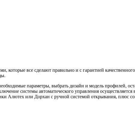
и, которые все сделают правильно и с гарантией качественного
ды.
 необходимые параметры, выбрать дизайн и модель профилей, ос
ключение системы автоматического управления осуществляется в
тики Алютех или Дорхан с ручной системой открывания, плюс с