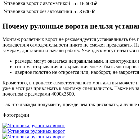
Установка ворот с автоматикой
от 16 600 ₽
Установка ворот без автоматики
от 8 600 ₽
Почему рулонные ворота нельзя устана
Монтаж роллетных ворот не рекомендуется устанавливать без 
последствия самодеятельности никто не сможет предсказать. 
замерам, доставили и начали работу. Уже здесь могут начаться 
размеры могут оказаться неправильными, и конструкция н
система открывания и закрывания может быть монтирована
дверное полотно не откроется или, наоборот, не закроет
Кроме того, в процессе самостоятельного монтажа вы можете н
уже в этот раз привлекать к монтажу специалистов. Также из-
полотном с размерами 4000х3500.
Так что дважды подумайте, прежде чем так рисковать, а лучше 
Фотографии