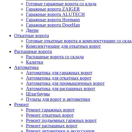
Готовые гаражные ворота со клада
Гаражные ворота ZAIGER
Гаражные ворота ALUTECH
Гаражные ворота Hormann
Гаражные ворота DoorHan
Двери
Откатные ворота
Готовые откатные ворота и комплектующие со скла
Комплектующие для откатных ворот
Распашные ворота
Распашные ворота со склада
Калитки
Автоматика
Автоматика для гаражных ворот
Автоматика для откатных ворот
Автоматика для промышленных ворот
Автоматика для распашных ворот
Шлагбаумы
Пульты для ворот и автоматики
Ремонт
Ремонт гаражных ворот
Ремонт откатных ворот
Ремонт подъемных гаржных ворот
Ремонт распашных ворот
Ремонт автоматики и аксессуаров