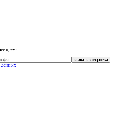
шее время
 данных