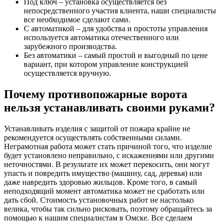
Под ключ – установка осуществляется без
непосредственного участия клиента, наши специалисты
все необходимое сделают сами.
С автоматикой – для удобства и простоты управления
используется автоматика отечественного или
зарубежного производства.
Без автоматики – самый простой и выгодный по цене
вариант, при котором управление конструкцией
осуществляется вручную.
Почему противопожарные ворота
нельзя устанавливать своими руками?
Устанавливать изделия с защитой от пожара крайне не
рекомендуется осуществлять собственными силами.
Неграмотная работа может стать причиной того, что изделие
будет установлено неправильно, с искажениями или другими
неточностями. В результате их может перекосить, они могут
упасть и повредить имущество (машину, сад, деревья) или
даже навредить здоровью жильцов. Кроме того, в самый
неподходящий момент автоматика может не сработать или
дать сбой. Стоимость установочных работ не настолько
велика, чтобы так сильно рисковать, поэтому обращайтесь за
помощью к нашим специалистам в Омске. Все сделаем