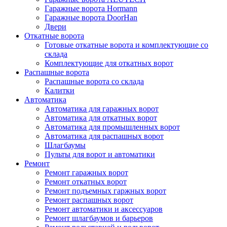
Гаражные ворота Hormann
Гаражные ворота DoorHan
Двери
Откатные ворота
Готовые откатные ворота и комплектующие со
склада
Комплектующие для откатных ворот
Распашные ворота
Распашные ворота со склада
Калитки
Автоматика
Автоматика для гаражных ворот
Автоматика для откатных ворот
Автоматика для промышленных ворот
Автоматика для распашных ворот
Шлагбаумы
Пульты для ворот и автоматики
Ремонт
Ремонт гаражных ворот
Ремонт откатных ворот
Ремонт подъемных гаржных ворот
Ремонт распашных ворот
Ремонт автоматики и аксессуаров
Ремонт шлагбаумов и барьеров