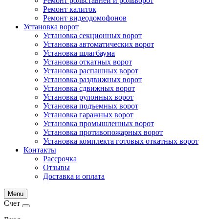
Ремонт рольставней и рольворот
Ремонт калиток
Ремонт видеодомофонов
Установка ворот
Установка секционных ворот
Установка автоматических ворот
Установка шлагбаума
Установка откатных ворот
Установка распашных ворот
Установка раздвижных ворот
Установка сдвижных ворот
Установка рулонных ворот
Установка подъемных ворот
Установка гаражных ворот
Установка промышленных ворот
Установка противопожарных ворот
Установка комплекта готовых откатных ворот
Контакты
Рассрочка
Отзывы
Доставка и оплата
Menu
Счет