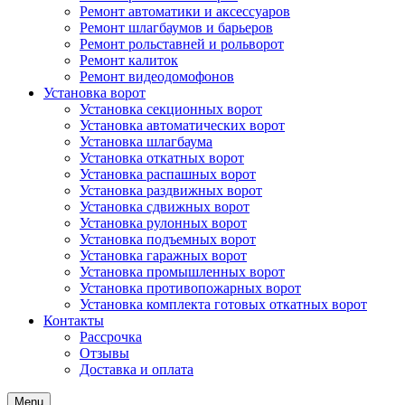
Ремонт автоматики и аксессуаров
Ремонт шлагбаумов и барьеров
Ремонт рольставней и рольворот
Ремонт калиток
Ремонт видеодомофонов
Установка ворот
Установка секционных ворот
Установка автоматических ворот
Установка шлагбаума
Установка откатных ворот
Установка распашных ворот
Установка раздвижных ворот
Установка сдвижных ворот
Установка рулонных ворот
Установка подъемных ворот
Установка гаражных ворот
Установка промышленных ворот
Установка противопожарных ворот
Установка комплекта готовых откатных ворот
Контакты
Рассрочка
Отзывы
Доставка и оплата
Menu