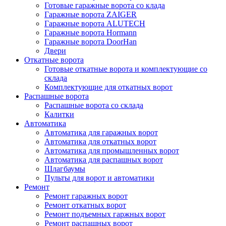
Готовые гаражные ворота со клада
Гаражные ворота ZAIGER
Гаражные ворота ALUTECH
Гаражные ворота Hormann
Гаражные ворота DoorHan
Двери
Откатные ворота
Готовые откатные ворота и комплектующие со
склада
Комплектующие для откатных ворот
Распашные ворота
Распашные ворота со склада
Калитки
Автоматика
Автоматика для гаражных ворот
Автоматика для откатных ворот
Автоматика для промышленных ворот
Автоматика для распашных ворот
Шлагбаумы
Пульты для ворот и автоматики
Ремонт
Ремонт гаражных ворот
Ремонт откатных ворот
Ремонт подъемных гаржных ворот
Ремонт распашных ворот