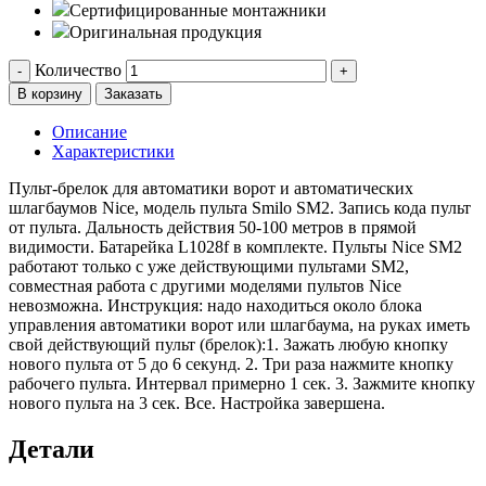
Сертифицированные монтажники
Оригинальная продукция
Количество
-
+
В корзину
Заказать
Описание
Характеристики
Пульт-брелок для автоматики ворот и автоматических
шлагбаумов Nice, модель пульта Smilo SM2. Запись кода пульт
от пульта. Дальность действия 50-100 метров в прямой
видимости. Батарейка L1028f в комплекте. Пульты Nice SM2
работают только с уже действующими пультами SM2,
совместная работа с другими моделями пультов Nice
невозможна. Инструкция: надо находиться около блока
управления автоматики ворот или шлагбаума, на руках иметь
свой действующий пульт (брелок):1. Зажать любую кнопку
нового пульта от 5 до 6 секунд. 2. Три раза нажмите кнопку
рабочего пульта. Интервал примерно 1 сек. 3. Зажмите кнопку
нового пульта на 3 сек. Все. Настройка завершена.
Детали