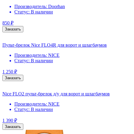
Производитель:
Doorhan
Статус:
В наличии
850
₽
Заказать
Пульт-брелок Nice FLO4R для ворот и шлагбаумов
Производитель:
NICE
Статус:
В наличии
1 250
₽
Заказать
Nice FLO2 пульт-брелок д/у для ворот и шлагбаумов
Производитель:
NICE
Статус:
В наличии
1 390
₽
Заказать