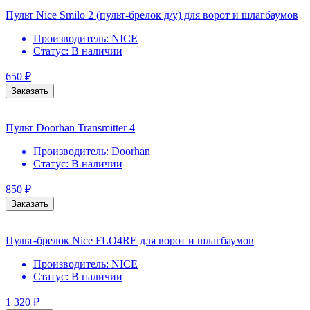
Пульт Nice Smilo 2 (пульт-брелок д/у) для ворот и шлагбаумов
Производитель:
NICE
Статус:
В наличии
650
₽
Заказать
Пульт Doorhan Transmitter 4
Производитель:
Doorhan
Статус:
В наличии
850
₽
Заказать
Пульт-брелок Nice FLO4RE для ворот и шлагбаумов
Производитель:
NICE
Статус:
В наличии
1 320
₽