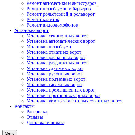
Ремонт автоматики и аксессуаров
Ремонт шлагбаумов и барьеров
Ремонт рольставней и рольворот
Ремонт калиток
Ремонт видеодомофонов
Установка ворот
Установка секционных ворот
Установка автоматических ворот
Установка шлагбаума
Установка откатных ворот
Установка распашных ворот
Установка раздвижных ворот
Установка сдвижных ворот
Установка рулонных ворот
Установка подъемных ворот
Установка гаражных ворот
Установка промышленных ворот
Установка противопожарных ворот
Установка комплекта готовых откатных ворот
Контакты
Рассрочка
Отзывы
Доставка и оплата
Menu