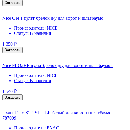
Заказать
Nice ON 1 пульт-брелок д/у для ворот и шлагбаумо
Производитель:
NICE
Статус:
В наличии
1 350
₽
Заказать
Nice FLO2RE пульт-брелок д/у для ворот и шлагбаумов
Производитель:
NICE
Статус:
В наличии
1 540
₽
Заказать
Пульт Faac XT2 SLH LR белый для ворот и шлагбаумов
787009
Производитель:
FAAC