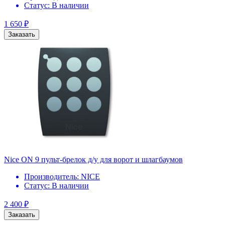
Статус:
В наличии
1 650
₽
Заказать
Nice ON 9 пульт-брелок д/у для ворот и шлагбаумов
Производитель:
NICE
Статус:
В наличии
2 400
₽
Заказать