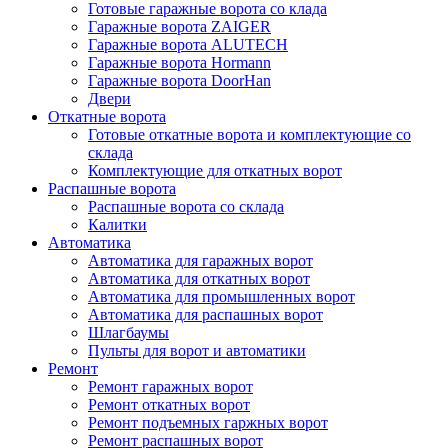
Готовые гаражные ворота со клада
Гаражные ворота ZAIGER
Гаражные ворота ALUTECH
Гаражные ворота Hormann
Гаражные ворота DoorHan
Двери
Откатные ворота
Готовые откатные ворота и комплектующие со
склада
Комплектующие для откатных ворот
Распашные ворота
Распашные ворота со склада
Калитки
Автоматика
Автоматика для гаражных ворот
Автоматика для откатных ворот
Автоматика для промышленных ворот
Автоматика для распашных ворот
Шлагбаумы
Пульты для ворот и автоматики
Ремонт
Ремонт гаражных ворот
Ремонт откатных ворот
Ремонт подъемных гаржных ворот
Ремонт распашных ворот