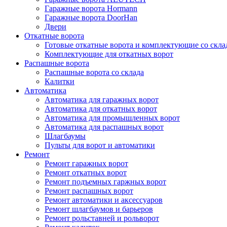
Гаражные ворота Hormann
Гаражные ворота DoorHan
Двери
Откатные ворота
Готовые откатные ворота и комплектующие со скла
Комплектующие для откатных ворот
Распашные ворота
Распашные ворота со склада
Калитки
Автоматика
Автоматика для гаражных ворот
Автоматика для откатных ворот
Автоматика для промышленных ворот
Автоматика для распашных ворот
Шлагбаумы
Пульты для ворот и автоматики
Ремонт
Ремонт гаражных ворот
Ремонт откатных ворот
Ремонт подъемных гаржных ворот
Ремонт распашных ворот
Ремонт автоматики и аксессуаров
Ремонт шлагбаумов и барьеров
Ремонт рольставней и рольворот