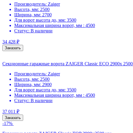
Производитель:
Zaiger
Высота, мм:
2500
Ширина, мм:
2700
Для ворот высота до, мм:
3500
Максимальная ширина ворот, мм :
4500
Статус:
В наличии
34 428
₽
Заказать
Секционные гаражные ворота ZAIGER Classic ECO 2900x 2500
Производитель:
Zaiger
Высота, мм:
2500
Ширина, мм:
2900
Для ворот высота до, мм:
3500
Максимальная ширина ворот, мм :
4500
Статус:
В наличии
37 011
₽
Заказать
-17%