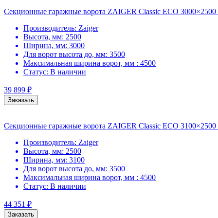
Секционные гаражные ворота ZAIGER Classic ECO 3000×2500
Производитель:
Zaiger
Высота, мм:
2500
Ширина, мм:
3000
Для ворот высота до, мм:
3500
Максимальная ширина ворот, мм :
4500
Статус:
В наличии
39 899
₽
Заказать
Секционные гаражные ворота ZAIGER Classic ECO 3100×2500
Производитель:
Zaiger
Высота, мм:
2500
Ширина, мм:
3100
Для ворот высота до, мм:
3500
Максимальная ширина ворот, мм :
4500
Статус:
В наличии
44 351
₽
Заказать