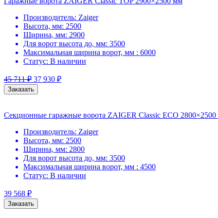
Гаражные ворота ZAIGER Classic TOP 2900×2500 мм
Производитель:
Zaiger
Высота, мм:
2500
Ширина, мм:
2900
Для ворот высота до, мм:
3500
Максимальная ширина ворот, мм :
6000
Статус:
В наличии
45 711
₽
37 930
₽
Заказать
Секционные гаражные ворота ZAIGER Classic ECO 2800×2500
Производитель:
Zaiger
Высота, мм:
2500
Ширина, мм:
2800
Для ворот высота до, мм:
3500
Максимальная ширина ворот, мм :
4500
Статус:
В наличии
39 568
₽
Заказать