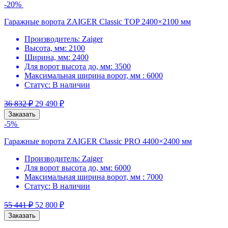
-20%
Гаражные ворота ZAIGER Classic TOP 2400×2100 мм
Производитель:
Zaiger
Высота, мм:
2100
Ширина, мм:
2400
Для ворот высота до, мм:
3500
Максимальная ширина ворот, мм :
6000
Статус:
В наличии
36 832
₽
29 490
₽
Заказать
-5%
Гаражные ворота ZAIGER Classic PRO 4400×2400 мм
Производитель:
Zaiger
Для ворот высота до, мм:
6000
Максимальная ширина ворот, мм :
7000
Статус:
В наличии
55 441
₽
52 800
₽
Заказать