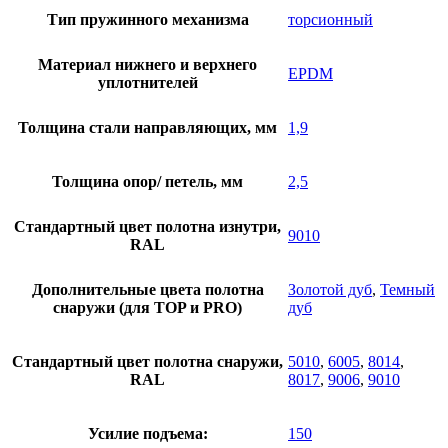
Тип пружинного механизма
торсионный
Материал нижнего и верхнего
EPDM
уплотнителей
Толщина стали направляющих, мм
1,9
Толщина опор/ петель, мм
2,5
Стандартный цвет полотна изнутри,
9010
RAL
Дополнительные цвета полотна
Золотой дуб
,
Темный
снаружи (для TOP и PRO)
дуб
Стандартный цвет полотна снаружи,
5010
,
6005
,
8014
,
RAL
8017
,
9006
,
9010
Усилие подъема:
150