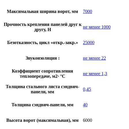
Максимальная ширина ворот, мм
7000
Прочность крепления панелей друг к
не менее 1000
другу, Н
Безотказность, цикл «откр.-закр.»
25000
Звукоизоляция :
не менее 22
Коэффициент сопротивления
не менее 1,3
теплопередаче, м2· °С
Толщина стального листа сэндвич-
0,45
панели, мм
Толщина сэндвич-панели, мм
40
Высота ворот (максимальная), мм
6000