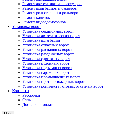
Ремонт автоматики и аксессуаров
Ремонт шлагбаумов и барьеров
Ремонт рольставней и рольворот
Ремонт калиток
Ремонт видеодомофонов
Установка ворот
Установка секционных ворот
Установка автоматических ворот
Установка шлагбаума
Установка откатных ворот
Установка распашных ворот
Установка раздвижных ворот
Установка сдвижных ворот
Установка рулонных ворот
Установка подъемных ворот
Установка гаражных ворот
Установка промышленных ворот
Установка противопожарных ворот
Установка комплекта готовых откатных ворот
Контакты
Рассрочка
Отзывы
Доставка и оплата
Menu