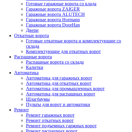
Готовые гаражные ворота со клада
Гаражные ворота ZAIGER
Гаражные ворота ALUTECH
Гаражные ворота Hormann
Гаражные ворота DoorHan
Двери
Откатные ворота
Готовые откатные ворота и комплектующие со
склада
Комплектующие для откатных ворот
Распашные ворота
Распашные ворота со склада
Калитки
Автоматика
Автоматика для гаражных ворот
Автоматика для откатных ворот
Автоматика для промышленных ворот
Автоматика для распашных ворот
Шлагбаумы
Пульты для ворот и автоматики
Ремонт
Ремонт гаражных ворот
Ремонт откатных ворот
Ремонт подъемных гаржных ворот
Ремонт распашных ворот