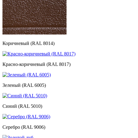
Коричневый (RAL 8014)
Красно-коричневый (RAL 8017)
Зеленый (RAL 6005)
Синий (RAL 5010)
Серебро (RAL 9006)