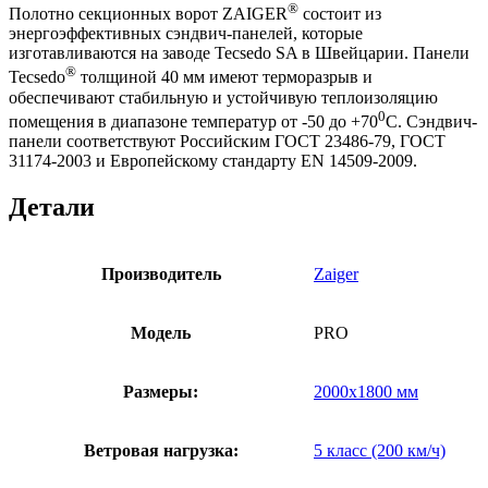
®
Полотно секционных ворот ZAIGER
состоит из
энергоэффективных сэндвич-панелей, которые
изготавливаются на заводе Tecsedo SA в Швейцарии. Панели
®
Tecsedo
толщиной 40 мм имеют терморазрыв и
обеспечивают стабильную и устойчивую теплоизоляцию
0
помещения в диапазоне температур от -50 до +70
С. Сэндвич-
панели соответствуют Российским ГОСТ 23486-79, ГОСТ
31174-2003 и Европейскому стандарту EN 14509-2009.
Детали
Производитель
Zaiger
Модель
PRO
Размеры:
2000х1800 мм
Ветровая нагрузка:
5 класс (200 км/ч)