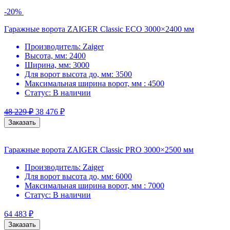
-20%
Гаражные ворота ZAIGER Classic ECO 3000×2400 мм
Производитель:
Zaiger
Высота, мм:
2400
Ширина, мм:
3000
Для ворот высота до, мм:
3500
Максимальная ширина ворот, мм :
4500
Статус:
В наличии
48 229
₽
38 476
₽
Заказать
Гаражные ворота ZAIGER Classic PRO 3000×2500 мм
Производитель:
Zaiger
Для ворот высота до, мм:
6000
Максимальная ширина ворот, мм :
7000
Статус:
В наличии
64 483
₽
Заказать