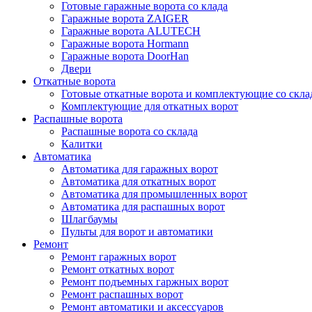
Готовые гаражные ворота со клада
Гаражные ворота ZAIGER
Гаражные ворота ALUTECH
Гаражные ворота Hormann
Гаражные ворота DoorHan
Двери
Откатные ворота
Готовые откатные ворота и комплектующие со скла
Комплектующие для откатных ворот
Распашные ворота
Распашные ворота со склада
Калитки
Автоматика
Автоматика для гаражных ворот
Автоматика для откатных ворот
Автоматика для промышленных ворот
Автоматика для распашных ворот
Шлагбаумы
Пульты для ворот и автоматики
Ремонт
Ремонт гаражных ворот
Ремонт откатных ворот
Ремонт подъемных гаржных ворот
Ремонт распашных ворот
Ремонт автоматики и аксессуаров