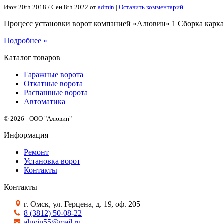
Июн 20th 2018
/
Сен 8th 2022
от
admin
|
Оставить комментарий
Процесс установки ворот компанией «Алювин» 1 Сборка карка
Подробнее »
Каталог товаров
Гаражные ворота
Откатные ворота
Распашные ворота
Автоматика
© 2026 - ООО "Алювин"
Информация
Ремонт
Установка ворот
Контакты
Контакты
г. Омск, ул. Герцена, д. 19, оф. 205
8 (3812) 50-08-22
aluvin55@mail.ru