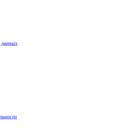
 данных
льности