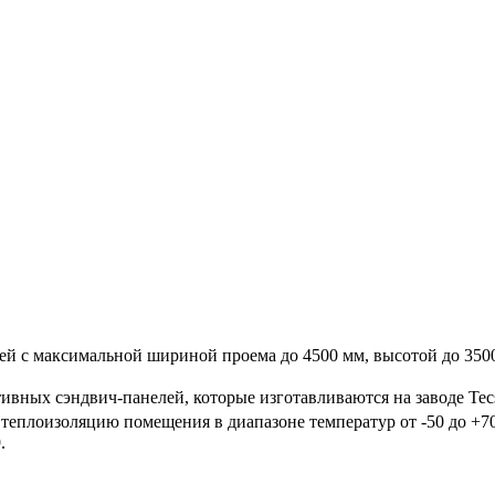
й с максимальной шириной проема до 4500 мм, высотой до 3500
ивных сэндвич-панелей, которые изготавливаются на заводе Te
теплоизоляцию помещения в диапазоне температур от -50 до +7
.