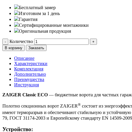
Бесплатный замер
Изготовим за 1 день
Гарантия
Сертифицированные монтажники
Оригинальная продукция
Количество
-
+
В корзину
Заказать
Описание
Характеристики
Комплектация
Дополнительно
Преимущества
Инструкция
ZAIGER Classic ECO
— бюджетные ворота для частных гараже
®
Полотно секционных ворот ZAIGER
состоит из энергоэффект
имеют терморазрыв и обеспечивают стабильную и устойчивую 
79, ГОСТ 31174-2003 и Европейскому стандарту EN 14509-2009
Устройство: