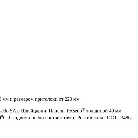
 мм и размером притолоки от 220 мм.
®
csedo SA в Швейцарии. Панели Tecsedo
толщиной 40 мм
0
0
С. Сэндвич-панели соответствуют Российским ГОСТ 23486-