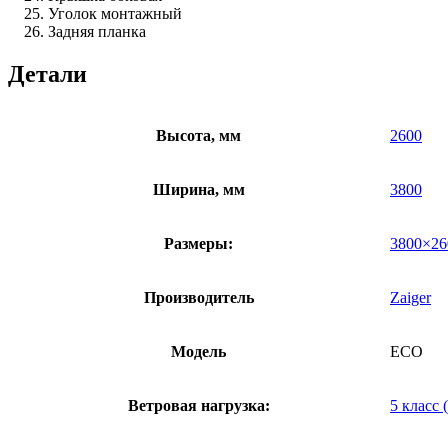
Уголок монтажный
Задняя планка
Детали
Высота, мм
2600
Ширина, мм
3800
Размеры:
3800×26
Производитель
Zaiger
Модель
ECO
Ветровая нагрузка:
5 класс 