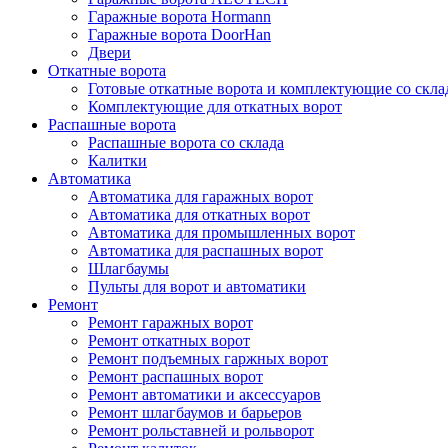
Гаражные ворота Hormann
Гаражные ворота DoorHan
Двери
Откатные ворота
Готовые откатные ворота и комплектующие со скла
Комплектующие для откатных ворот
Распашные ворота
Распашные ворота со склада
Калитки
Автоматика
Автоматика для гаражных ворот
Автоматика для откатных ворот
Автоматика для промышленных ворот
Автоматика для распашных ворот
Шлагбаумы
Пульты для ворот и автоматики
Ремонт
Ремонт гаражных ворот
Ремонт откатных ворот
Ремонт подъемных гаржных ворот
Ремонт распашных ворот
Ремонт автоматики и аксессуаров
Ремонт шлагбаумов и барьеров
Ремонт рольставней и рольворот