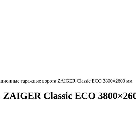
ционные гаражные ворота ZAIGER Classic ECO 3800×2600 мм
 ZAIGER Classic ECO 3800×26