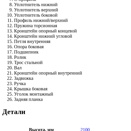
Уплотнитель нижний
Уплотнитель верхний
Уплотнитель боковой
Профиль нижний/верхний
Пружина торсионная
Кронштейн опорный концевой
Кронштейн нижний угловой
Петля внутренняя
Опора боковая
Подшипник
Ролик
Трос стальной
Вал
Кронштейн опорный внутренний
Задвижка
Ручка
Крышка боковая
Уголок монтажный
Задняя планка
Детали
Высота, мм
2100