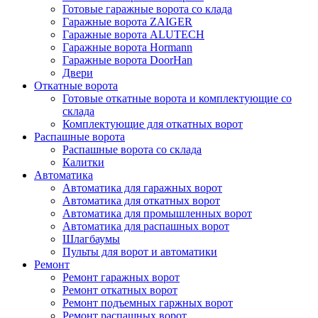
Готовые гаражные ворота со клада
Гаражные ворота ZAIGER
Гаражные ворота ALUTECH
Гаражные ворота Hormann
Гаражные ворота DoorHan
Двери
Откатные ворота
Готовые откатные ворота и комплектующие со
склада
Комплектующие для откатных ворот
Распашные ворота
Распашные ворота со склада
Калитки
Автоматика
Автоматика для гаражных ворот
Автоматика для откатных ворот
Автоматика для промышленных ворот
Автоматика для распашных ворот
Шлагбаумы
Пульты для ворот и автоматики
Ремонт
Ремонт гаражных ворот
Ремонт откатных ворот
Ремонт подъемных гаржных ворот
Ремонт распашных ворот