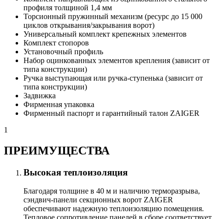
профиля толщиной 1,4 мм
Торсионный пружинный механизм (ресурс до 15 000
циклов открывания/закрывания ворот)
Универсальный комплект крепежных элементов
Комплект стопоров
Установочный профиль
Набор оцинкованных элементов крепления (зависит от
типа конструкции)
Ручка выступающая или ручка-ступенька (зависит от
типа конструкции)
Задвижка
Фирменная упаковка
Фирменный паспорт и гарантийный талон ZAIGER
1
ПРЕИМУЩЕСТВА
Высокая теплоизоляция
Благодаря толщине в 40 м и наличию терморазрыва,
сэндвич-панели секционных ворот ZAIGER
обеспечивают надежную теплоизоляцию помещения.
Тепловое сопротивление панелей в сборе соответствует