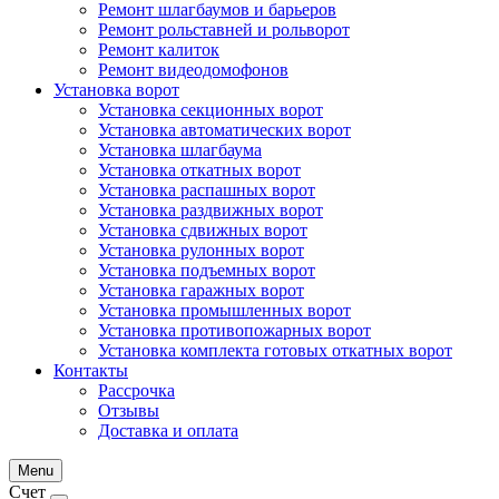
Ремонт шлагбаумов и барьеров
Ремонт рольставней и рольворот
Ремонт калиток
Ремонт видеодомофонов
Установка ворот
Установка секционных ворот
Установка автоматических ворот
Установка шлагбаума
Установка откатных ворот
Установка распашных ворот
Установка раздвижных ворот
Установка сдвижных ворот
Установка рулонных ворот
Установка подъемных ворот
Установка гаражных ворот
Установка промышленных ворот
Установка противопожарных ворот
Установка комплекта готовых откатных ворот
Контакты
Рассрочка
Отзывы
Доставка и оплата
Menu
Счет