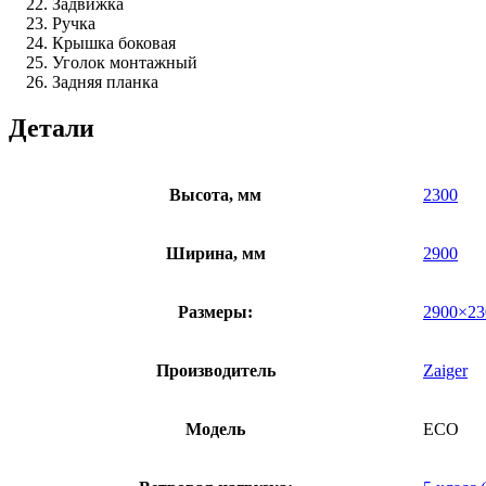
Задвижка
Ручка
Крышка боковая
Уголок монтажный
Задняя планка
Детали
Высота, мм
2300
Ширина, мм
2900
Размеры:
2900×23
Производитель
Zaiger
Модель
ECO