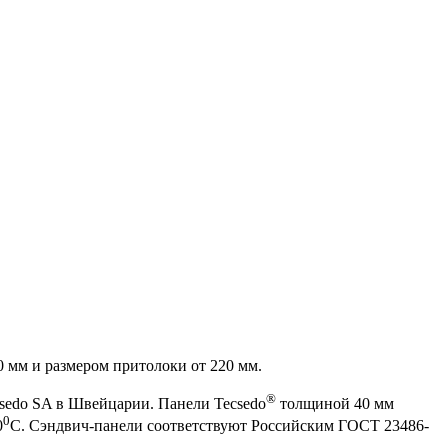
 мм и размером притолоки от 220 мм.
®
csedo SA в Швейцарии. Панели Tecsedo
толщиной 40 мм
0
0
С. Сэндвич-панели соответствуют Российским ГОСТ 23486-