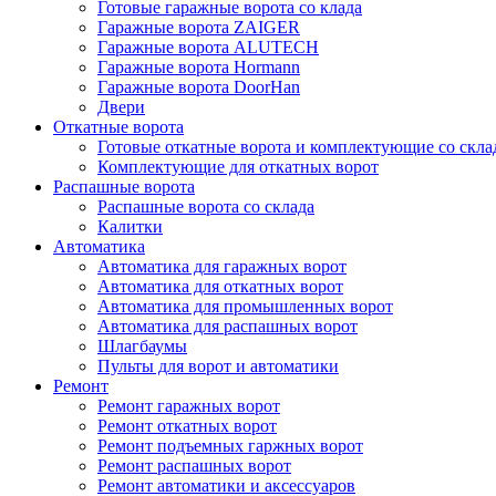
Готовые гаражные ворота со клада
Гаражные ворота ZAIGER
Гаражные ворота ALUTECH
Гаражные ворота Hormann
Гаражные ворота DoorHan
Двери
Откатные ворота
Готовые откатные ворота и комплектующие со скла
Комплектующие для откатных ворот
Распашные ворота
Распашные ворота со склада
Калитки
Автоматика
Автоматика для гаражных ворот
Автоматика для откатных ворот
Автоматика для промышленных ворот
Автоматика для распашных ворот
Шлагбаумы
Пульты для ворот и автоматики
Ремонт
Ремонт гаражных ворот
Ремонт откатных ворот
Ремонт подъемных гаржных ворот
Ремонт распашных ворот
Ремонт автоматики и аксессуаров