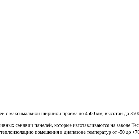
й с максимальной шириной проема до 4500 мм, высотой до 3500
ивных сэндвич-панелей, которые изготавливаются на заводе Te
теплоизоляцию помещения в диапазоне температур от -50 до +7
.