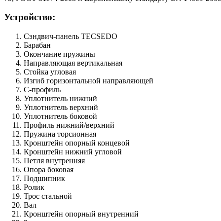
Устройство:
Сэндвич-панель TECSEDO
Барабан
Окончание пружины
Направляющая вертикальная
Стойка угловая
Изгиб горизонтальной направляющей
С-профиль
Уплотнитель нижний
Уплотнитель верхний
Уплотнитель боковой
Профиль нижний/верхний
Пружина торсионная
Кронштейн опорный концевой
Кронштейн нижний угловой
Петля внутренняя
Опора боковая
Подшипник
Ролик
Трос стальной
Вал
Кронштейн опорный внутренний