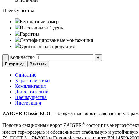
Преимущества
Бесплатный замер
Изготовим за 1 день
Гарантия
Сертифицированные монтажники
Оригинальная продукция
Количество
-
+
В корзину
Заказать
Описание
Характеристики
Комплектация
Дополнительно
Преимущества
Инструкция
ZAIGER Classic ECO
— бюджетные ворота для частных гараже
®
Полотно секционных ворот ZAIGER
состоит из энергоэффект
имеют терморазрыв и обеспечивают стабильную и устойчивую 
79, ГОСТ 31174-2003 и Европейскому стандарту EN 14509-2009