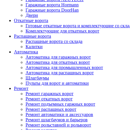
Гаражные ворота Hormann
Гаражные ворота DoorHan
Двери
Откатные ворота
Готовые откатные ворота и комплектующие со скла
Комплектующие для откатных ворот
Распашные ворота
Распашные ворота со склада
Калитки
Автоматика
Автоматика для гаражных ворот
Автоматика для откатных ворот
Автоматика для промышленных ворот
Автоматика для распашных ворот
Шлагбаумы
Пульты для ворот и автоматики
Ремонт
Ремонт гаражных ворот
Ремонт откатных ворот
Ремонт подъемных гаржных ворот
Ремонт распашных ворот
Ремонт автоматики и аксессуаров
Ремонт шлагбаумов и барьеров
Ремонт рольставней и рольворот