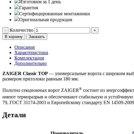
Изготовим за 1 день
Гарантия
Сертифицированные монтажники
Оригинальная продукция
Количество
-
+
В корзину
Заказать
Описание
Характеристики
Комплектация
Дополнительно
ZAIGER Classic TOP
— универсальные ворота с широким выбо
размером притолоки равным 180 мм.
®
Полотно секционных ворот ZAIGER
состоит из энергоэффект
имеют терморазрыв и обеспечивают стабильную и устойчивую 
79, ГОСТ 31174-2003 и Европейскому стандарту EN 14509-2009
Детали
Производитель
Z