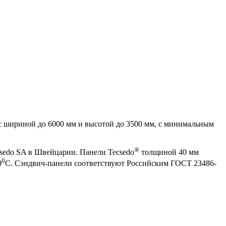
с шириной до 6000 мм и высотой до 3500 мм, с минимальным
®
csedo SA в Швейцарии. Панели Tecsedo
толщиной 40 мм
0
0
С. Сэндвич-панели соответствуют Российским ГОСТ 23486-