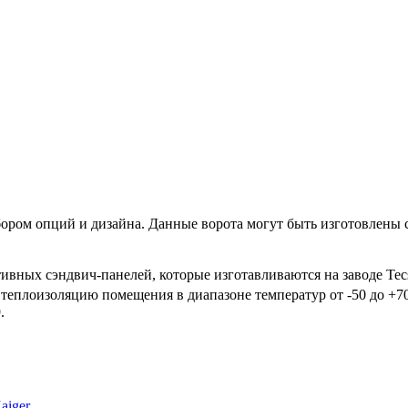
ром опций и дизайна. Данные ворота могут быть изготовлены 
ивных сэндвич-панелей, которые изготавливаются на заводе Te
теплоизоляцию помещения в диапазоне температур от -50 до +7
.
aiger