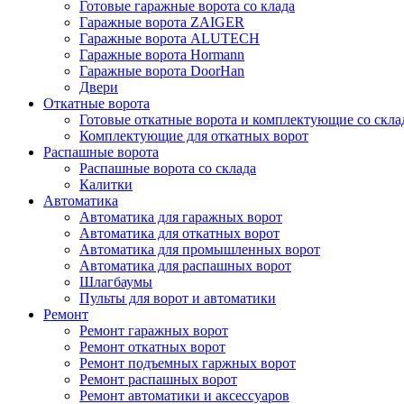
Готовые гаражные ворота со клада
Гаражные ворота ZAIGER
Гаражные ворота ALUTECH
Гаражные ворота Hormann
Гаражные ворота DoorHan
Двери
Откатные ворота
Готовые откатные ворота и комплектующие со скла
Комплектующие для откатных ворот
Распашные ворота
Распашные ворота со склада
Калитки
Автоматика
Автоматика для гаражных ворот
Автоматика для откатных ворот
Автоматика для промышленных ворот
Автоматика для распашных ворот
Шлагбаумы
Пульты для ворот и автоматики
Ремонт
Ремонт гаражных ворот
Ремонт откатных ворот
Ремонт подъемных гаржных ворот
Ремонт распашных ворот
Ремонт автоматики и аксессуаров