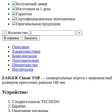
Бесплатный замер
Изготовим за 1 день
Гарантия
Сертифицированные монтажники
Оригинальная продукция
Количество
-
+
В корзину
Заказать
Описание
Характеристики
Комплектация
Дополнительно
Преимущества
Инструкция
ZAIGER Classic TOP
— универсальные ворота с широким выбо
размером притолоки равным 180 мм.
Устройство:
Сэндвич-панель TECSEDO
Барабан
Окончание пружины