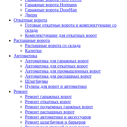
Гаражные ворота Hormann
Гаражные ворота DoorHan
Двери
Откатные ворота
Готовые откатные ворота и комплектующие со
склада
Комплектующие для откатных ворот
Распашные ворота
Распашные ворота со склада
Калитки
Автоматика
Автоматика для гаражных ворот
Автоматика для откатных ворот
Автоматика для промышленных ворот
Автоматика для распашных ворот
Шлагбаумы
Пульты для ворот и автоматики
Ремонт
Ремонт гаражных ворот
Ремонт откатных ворот
Ремонт подъемных гаржных ворот
Ремонт распашных ворот
Ремонт автоматики и аксессуаров
Ремонт шлагбаумов и барьеров