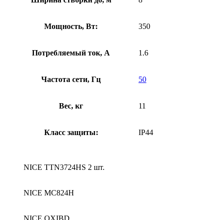
Мощность, Вт:
350
Потребляемый ток, А
1.6
Частота сети, Гц
50
Вес, кг
11
Класс защиты:
IP44
NICE TTN3724HS 2 шт.
NICE MC824H
NICE OXIBD