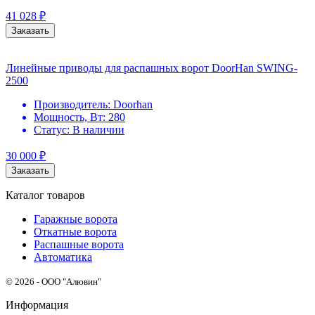
41 028
₽
Заказать
Линейные приводы для распашных ворот DoorHan SWING-
2500
Производитель:
Doorhan
Мощность, Вт:
280
Статус:
В наличии
30 000
₽
Заказать
Каталог товаров
Гаражные ворота
Откатные ворота
Распашные ворота
Автоматика
© 2026 - ООО "Алювин"
Информация