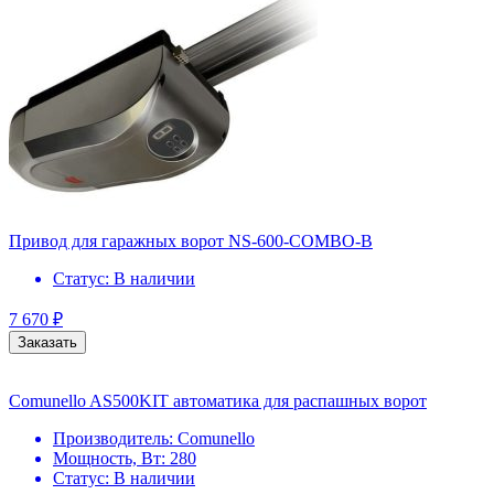
Привод для гаражных ворот NS-600-COMBO-B
Статус:
В наличии
7 670
₽
Заказать
Comunello AS500KIT автоматика для распашных ворот
Производитель:
Comunello
Мощность, Вт:
280
Статус:
В наличии