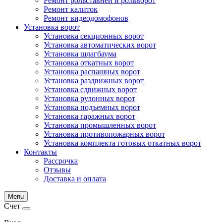
Ремонт рольставней и рольворот
Ремонт калиток
Ремонт видеодомофонов
Установка ворот
Установка секционных ворот
Установка автоматических ворот
Установка шлагбаума
Установка откатных ворот
Установка распашных ворот
Установка раздвижных ворот
Установка сдвижных ворот
Установка рулонных ворот
Установка подъемных ворот
Установка гаражных ворот
Установка промышленных ворот
Установка противопожарных ворот
Установка комплекта готовых откатных ворот
Контакты
Рассрочка
Отзывы
Доставка и оплата
Menu
Счет