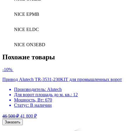
NICE EPMB
NICE ELDC
NICE ON3EBD
Похожие товары
-10%
Привод Alutech TR-3531-230KIT для промышленных ворот
Производитель:
Alutech
Для ворот площадь до м. кв.:
12
Мощность, Вт:
670
Статус:
В наличии
46 500
₽
41 800
₽
Заказать