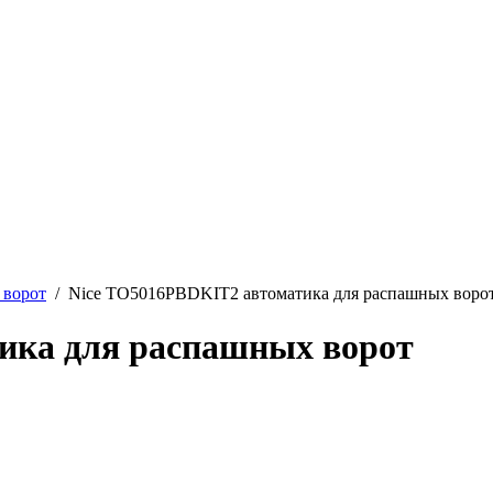
 ворот
/ Nice TO5016PBDKIT2 автоматика для распашных воро
ика для распашных ворот