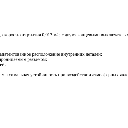
, скорость откртытия 0,013 м/с, с двумя концевыми выключателя
запатентованное расположение внутренних деталей;
епроницаемым разъемом;
ей;
 максимальная устойчивость при воздействии атмосферных явл