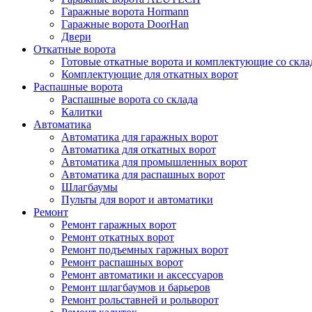
Гаражные ворота Hormann
Гаражные ворота DoorHan
Двери
Откатные ворота
Готовые откатные ворота и комплектующие со скла
Комплектующие для откатных ворот
Распашные ворота
Распашные ворота со склада
Калитки
Автоматика
Автоматика для гаражных ворот
Автоматика для откатных ворот
Автоматика для промышленных ворот
Автоматика для распашных ворот
Шлагбаумы
Пульты для ворот и автоматики
Ремонт
Ремонт гаражных ворот
Ремонт откатных ворот
Ремонт подъемных гаржных ворот
Ремонт распашных ворот
Ремонт автоматики и аксессуаров
Ремонт шлагбаумов и барьеров
Ремонт рольставней и рольворот