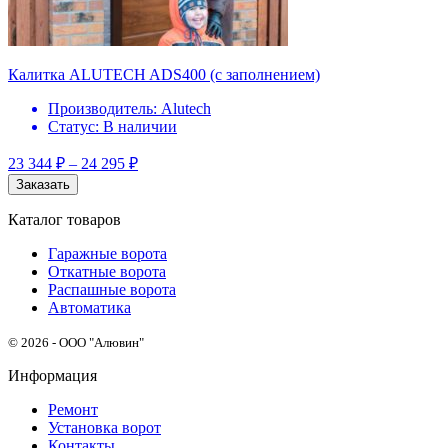
Калитка ALUTECH ADS400 (с заполнением)
Производитель:
Alutech
Статус:
В наличии
23 344
₽
–
24 295
₽
Заказать
Каталог товаров
Гаражные ворота
Откатные ворота
Распашные ворота
Автоматика
© 2026 - ООО "Алювин"
Информация
Ремонт
Установка ворот
Контакты