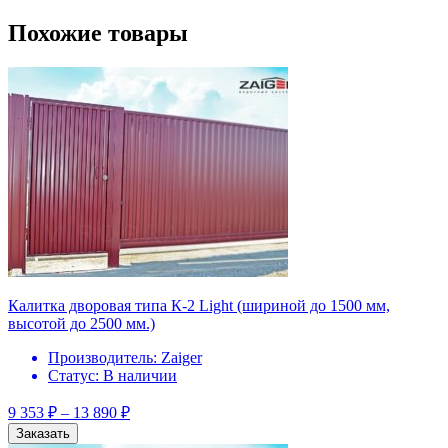
Похожие товары
Калитка дворовая типа К-2 Light (шириной до 1500 мм,
высотой до 2500 мм.)
Производитель:
Zaiger
Статус:
В наличии
9 353
₽
–
13 890
₽
Заказать