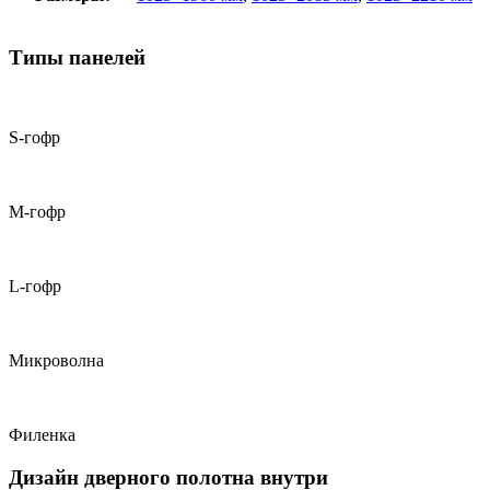
Типы панелей
S-гофр
М-гофр
L-гофр
Микроволна
Филенка
Дизайн дверного полотна внутри