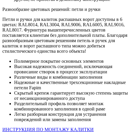
Разнообразие цветовых решений: петли и ручки
Петли и ручки для калиток распашных ворот доступны в 6
цветах: RAL8014, RAL3004, RAL9006, RAL6005, RAL9016,
RAL8017. Фурнитура вышеперечисленных цветов
поставляется клиентам без дополнительной платы. Благодаря
разнообразным цветовым решениям петель и ручек для
калиток и ворот распашного типа можно добиться
стилистического единства всего объекта!
Полимерное покрытие основных элементов
Высокая надежность соединений, исключающая
провисание створок в процессе эксплуатации
Различные виды и комбинации заполнения
Надежные и качественные трехсекционные накладные
петели Fapim
Скрытый крепеж гарантирует высокую степень защиты
от несанкционированного доступа
Разделительный профиль позволяет монтаж
комбинированного заполнения в одной раме
Легко разборная конструкция для устранения
повреждений или замены заполнения
ИНСТРУКЦИЯ ПО МОНТАЖУ КАЛИТКИ