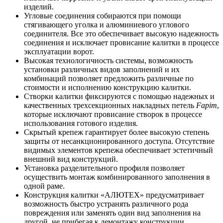
изделий.
Угловые соединения собираются при помощи
стягивающего уголка и алюминиевого углового
соединителя. Все это обеспечивает высокую надежность
соединения и исключает провисание калитки в процессе
эксплуатации ворот.
Высокая технологичность системы, возможность
установки различных видов заполнений и их
комбинаций позволяет предложить различные по
стоимости и исполнению конструкцию калитки.
Створки калитки фиксируются с помощью надежных и
качественных трехсекционных накладных петель
Fapim
,
которые исключают провисание створок в процессе
использования готового изделия.
Скрытый крепеж гарантирует более высокую степень
защиты от несанкционированного доступа. Отсутствие
видимых элементов крепежа обеспечивает эстетичный
внешний вид конструкций.
Установка разделительного профиля позволяет
осуществить монтаж комбинированного заполнения в
одной раме.
Конструкция калитки «АЛЮТЕХ» предусматривает
возможность быстро устранять различного рода
повреждения или заменять один вид заполнения на
другой, не прибегая к демонтажу конструкции.