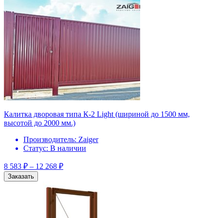
Калитка дворовая типа К-2 Light (шириной до 1500 мм,
высотой до 2000 мм.)
Производитель:
Zaiger
Статус:
В наличии
8 583
₽
–
12 268
₽
Заказать