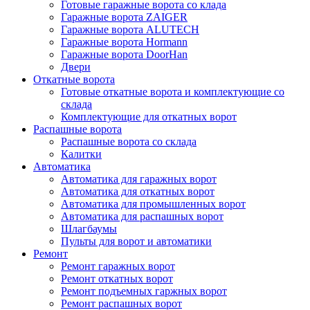
Готовые гаражные ворота со клада
Гаражные ворота ZAIGER
Гаражные ворота ALUTECH
Гаражные ворота Hormann
Гаражные ворота DoorHan
Двери
Откатные ворота
Готовые откатные ворота и комплектующие со
склада
Комплектующие для откатных ворот
Распашные ворота
Распашные ворота со склада
Калитки
Автоматика
Автоматика для гаражных ворот
Автоматика для откатных ворот
Автоматика для промышленных ворот
Автоматика для распашных ворот
Шлагбаумы
Пульты для ворот и автоматики
Ремонт
Ремонт гаражных ворот
Ремонт откатных ворот
Ремонт подъемных гаржных ворот
Ремонт распашных ворот