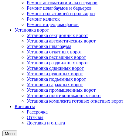
Ремонт автоматики и аксессуаров
Ремонт шлагбаумов и барьеров
Ремонт рольставней и рольворот
Ремонт калиток
Ремонт видеодомофонов
Установка ворот
Установка секционных ворот
Установка автоматических ворот
Установка шлагбаума
Установка откатных ворот
Установка распашных ворот
Установка раздвижных ворот
Установка сдвижных ворот
Установка рулонных ворот
Установка подъемных ворот
Установка гаражных ворот
Установка промышленных ворот
Установка противопожарных ворот
Установка комплекта готовых откатных ворот
Контакты
Рассрочка
Отзывы
Доставка и оплата
Menu