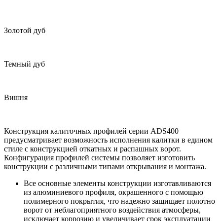
Золотой дуб
Темный дуб
Вишня
Конструкция калиточных профилей серии ADS400
предусматривает возможность исполнения калитки в едином
стиле с конструкцией откатных и распашных ворот.
Конфигурация профилей системы позволяет изготовить
конструкции с различными типами открывания и монтажа.
Все основные элементы конструкции изготавливаются
из алюминиевого профиля, окрашенного с помощью
полимерного покрытия, что надежно защищает полотно
ворот от неблагоприятного воздействия атмосферы,
исключает коррозию и увеличивает срок эксплуатации