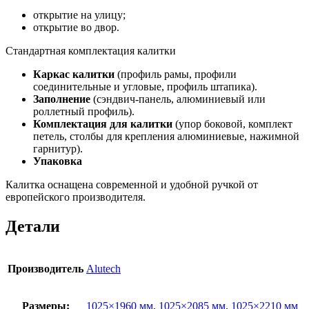
открытие на улицу;
открытие во двор.
Стандартная комплектация калитки
Каркас калитки
(профиль рамы, профили
соединительные и угловые, профиль штапика).
Заполнение
(сэндвич-панель, алюминиевый или
роллетный профиль).
Комплектация для калитки
(упор боковой, комплект
петель, столбы для крепления алюминиевые, нажимной
гарнитур).
Упаковка
Калитка оснащена современной и удобной ручкой от
европейского производителя.
Детали
Производитель
Alutech
Размеры:
1025×1960 мм
,
1025×2085 мм
,
1025×2210 мм