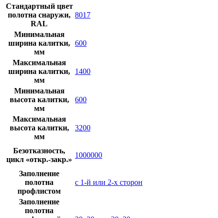
Стандартный цвет
полотна снаружи,
8017
RAL
Минимальная
ширина калитки,
600
мм
Максимальная
ширина калитки,
1400
мм
Минимальная
высота калитки,
600
мм
Максимальная
высота калитки,
3200
мм
Безотказность,
1000000
цикл «откр.-закр.»
Заполнение
полотна
с 1-й или 2-х сторон
профлистом
Заполнение
полотна