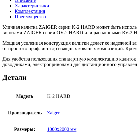
Описание
Характеристики
Комплектация
Преимущества
Уличная калитка ZAIGER серии K-2 HARD может быть использо
воротами ZAIGER серии OV-2 HARD или распашными RV-2 HAR
Мощная усиленная конструкция калитки делает ее надежной 
от простого профлиста до изящных кованых композиций. Кроме
Для удобства пользования стандартную комплектацию калиток
доводчиками, электроприводами для дистанционного управлен
Детали
Модель
K-2 HARD
Производитель
Zaiger
Размеры:
1000х2000 мм