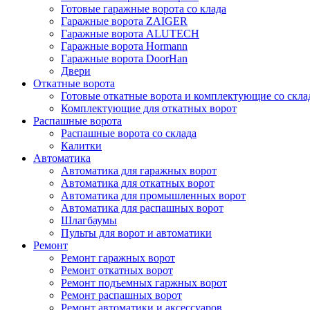
Готовые гаражные ворота со клада
Гаражные ворота ZAIGER
Гаражные ворота ALUTECH
Гаражные ворота Hormann
Гаражные ворота DoorHan
Двери
Откатные ворота
Готовые откатные ворота и комплектующие со скла
Комплектующие для откатных ворот
Распашные ворота
Распашные ворота со склада
Калитки
Автоматика
Автоматика для гаражных ворот
Автоматика для откатных ворот
Автоматика для промышленных ворот
Автоматика для распашных ворот
Шлагбаумы
Пульты для ворот и автоматики
Ремонт
Ремонт гаражных ворот
Ремонт откатных ворот
Ремонт подъемных гаржных ворот
Ремонт распашных ворот
Ремонт автоматики и аксессуаров