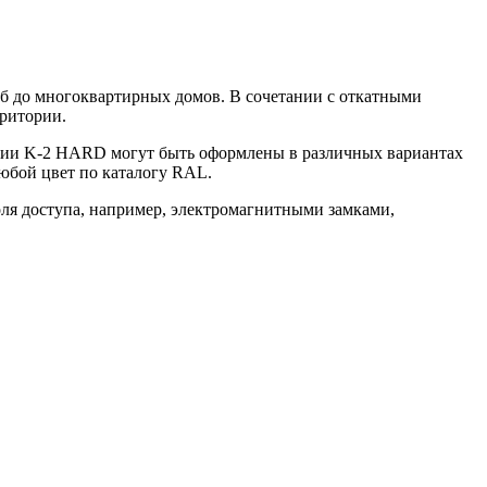
еб до многоквартирных домов. В сочетании с откатными
ритории.
ерии K-2 HARD могут быть оформлены в различных вариантах
любой цвет по каталогу RAL.
ля доступа, например, электромагнитными замками,