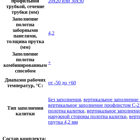
профильной
20х20 или 30х30
трубкой, сечение
трубки (мм)
Заполнение
полотна
заборными
4,2
панелями,
толщина прутка
(мм)
Заполнение
полотна
+
комбинированным
способом
Диапазон рабочих
от -50 до +60
температур, °С:
Без заполнения
,
вертикальное заполнение
вертикальное заполнение профлистом С-2
Тип заполнения
полотна калитки
,
вертикальное заполнени
калитки
наружной стороны полотна калитки
,
верт
прутка 4,2 мм
Состав комплекта: