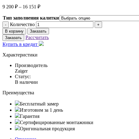
9 200
₽
–
16 151
₽
Тип заполнения калитки
Количество
-
+
В корзину
Заказать
Рассчитать
Заказать
Купить в кредит
Характеристики
Производитель
Zaiger
Статус:
В наличии
Преимущества
Бесплатный замер
Изготовим за 1 день
Гарантия
Сертифицированные монтажники
Оригинальная продукция