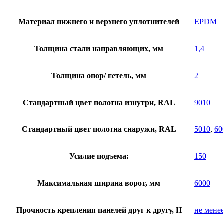
Материал нижнего и верхнего уплотнителей
EPDM
Толщина стали направляющих, мм
1,4
Толщина опор/ петель, мм
2
Стандартный цвет полотна изнутри, RAL
9010
Стандартный цвет полотна снаружи, RAL
5010
,
60
Усилие подъема:
150
Максимальная ширина ворот, мм
6000
Прочность крепления панелей друг к другу, Н
не мене