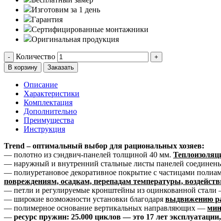
Изготовим за 1 день
Гарантия
Сертифицированные монтажники
Оригинальная продукция
Количество
-
+
В корзину
Заказать
Описание
Характеристики
Комплектация
Дополнительно
Преимущества
Инструкция
Trend – оптимальный выбор для рациональных хозяев:
— полотно из сэндвич-панелей толщиной 40 мм.
Теплоизоляци
— наружный и внутренний стальные листы панелей соединен
— полиуретановое декоративное покрытие с частицами поли
повреждениям, осадкам, перепадам температуры, воздейст
— петли и регулируемые кронштейны из оцинкованной стали
— широкие возможности установки благодаря
выдвижению ра
— полимерное основание вертикальных направляющих —
мин
—
ресурс пружин: 25.000 циклов — это 17 лет эксплуатации,