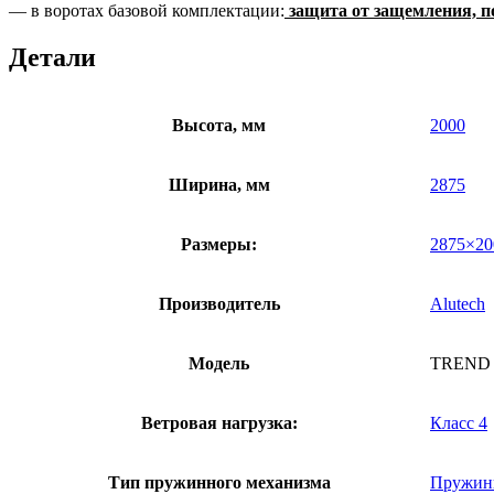
— в воротах базовой комплектации:
защита от защемления, п
Детали
Высота, мм
2000
Ширина, мм
2875
Размеры:
2875×20
Производитель
Alutech
Модель
TREND
Ветровая нагрузка:
Класс 4
Тип пружинного механизма
Пружин