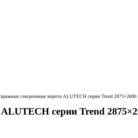
аражные секционные ворота ALUTECH серии Trend 2875×2000
 ALUTECH серии Trend 2875×2