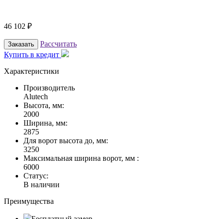
46 102
₽
Рассчитать
Заказать
Купить в кредит
Характеристики
Производитель
Alutech
Высота, мм:
2000
Ширина, мм:
2875
Для ворот высота до, мм:
3250
Максимальная ширина ворот, мм :
6000
Статус:
В наличии
Преимущества
Бесплатный замер