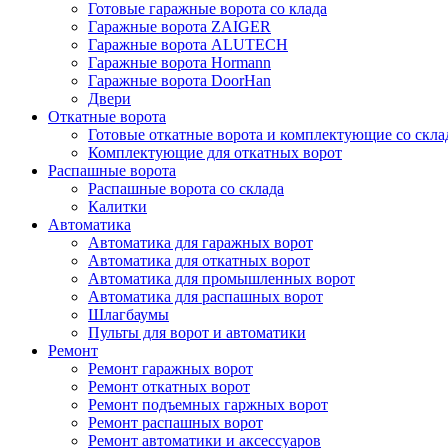
Готовые гаражные ворота со клада
Гаражные ворота ZAIGER
Гаражные ворота ALUTECH
Гаражные ворота Hormann
Гаражные ворота DoorHan
Двери
Откатные ворота
Готовые откатные ворота и комплектующие со скла
Комплектующие для откатных ворот
Распашные ворота
Распашные ворота со склада
Калитки
Автоматика
Автоматика для гаражных ворот
Автоматика для откатных ворот
Автоматика для промышленных ворот
Автоматика для распашных ворот
Шлагбаумы
Пульты для ворот и автоматики
Ремонт
Ремонт гаражных ворот
Ремонт откатных ворот
Ремонт подъемных гаржных ворот
Ремонт распашных ворот
Ремонт автоматики и аксессуаров