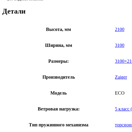
Детали
Высота, мм
2100
Ширина, мм
3100
Размеры:
3100×21
Производитель
Zaiger
Модель
ECO
Ветровая нагрузка:
5 класс 
Тип пружинного механизма
торсио