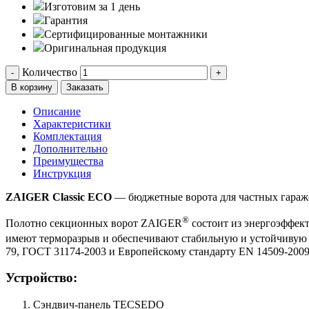
Изготовим за 1 день
Гарантия
Сертифицированные монтажники
Оригинальная продукция
Количество
-
+
В корзину
Заказать
Описание
Характеристики
Комплектация
Дополнительно
Преимущества
Инструкция
ZAIGER Classic ECO
— бюджетные ворота для частных гараже
®
Полотно секционных ворот ZAIGER
состоит из энергоэффект
имеют терморазрыв и обеспечивают стабильную и устойчивую 
79, ГОСТ 31174-2003 и Европейскому стандарту EN 14509-2009
Устройство:
Сэндвич-панель TECSEDO