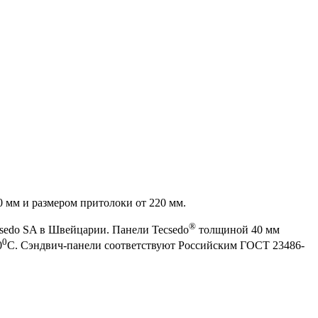
 мм и размером притолоки от 220 мм.
®
csedo SA в Швейцарии. Панели Tecsedo
толщиной 40 мм
0
0
С. Сэндвич-панели соответствуют Российским ГОСТ 23486-