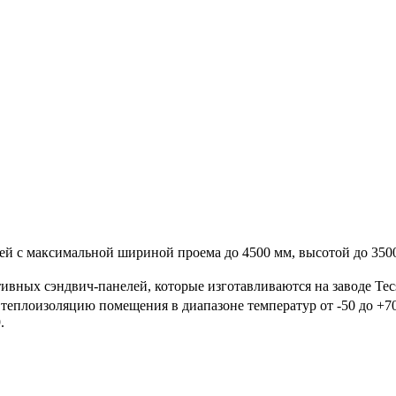
й с максимальной шириной проема до 4500 мм, высотой до 3500
ивных сэндвич-панелей, которые изготавливаются на заводе Te
теплоизоляцию помещения в диапазоне температур от -50 до +7
.