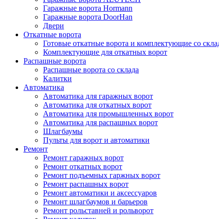
Гаражные ворота Hormann
Гаражные ворота DoorHan
Двери
Откатные ворота
Готовые откатные ворота и комплектующие со скла
Комплектующие для откатных ворот
Распашные ворота
Распашные ворота со склада
Калитки
Автоматика
Автоматика для гаражных ворот
Автоматика для откатных ворот
Автоматика для промышленных ворот
Автоматика для распашных ворот
Шлагбаумы
Пульты для ворот и автоматики
Ремонт
Ремонт гаражных ворот
Ремонт откатных ворот
Ремонт подъемных гаржных ворот
Ремонт распашных ворот
Ремонт автоматики и аксессуаров
Ремонт шлагбаумов и барьеров
Ремонт рольставней и рольворот