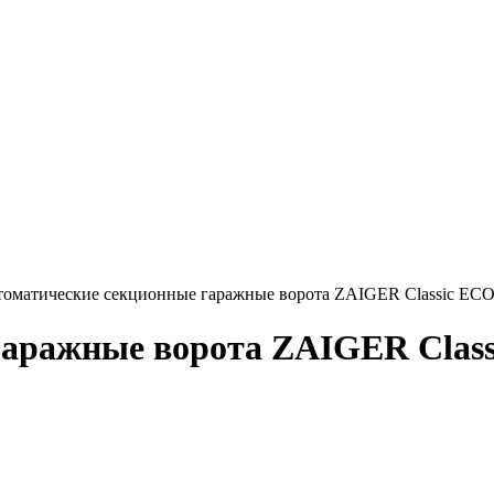
оматические секционные гаражные ворота ZAIGER Classic ECO
гаражные ворота ZAIGER Class