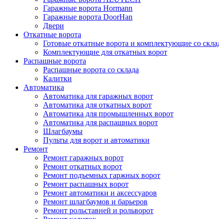
Гаражные ворота Hormann
Гаражные ворота DoorHan
Двери
Откатные ворота
Готовые откатные ворота и комплектующие со скла
Комплектующие для откатных ворот
Распашные ворота
Распашные ворота со склада
Калитки
Автоматика
Автоматика для гаражных ворот
Автоматика для откатных ворот
Автоматика для промышленных ворот
Автоматика для распашных ворот
Шлагбаумы
Пульты для ворот и автоматики
Ремонт
Ремонт гаражных ворот
Ремонт откатных ворот
Ремонт подъемных гаржных ворот
Ремонт распашных ворот
Ремонт автоматики и аксессуаров
Ремонт шлагбаумов и барьеров
Ремонт рольставней и рольворот