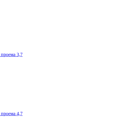
роема 3,7
роема 4,7