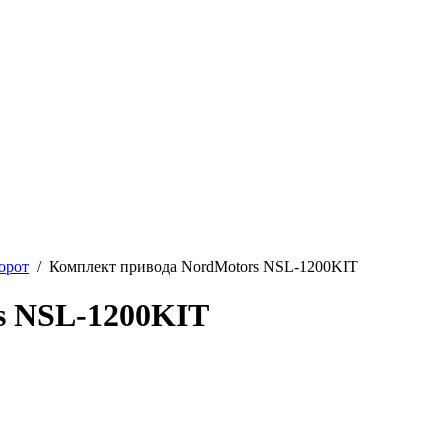
орот
/ Комплект привода NordMotors NSL-1200KIT
s NSL-1200KIT