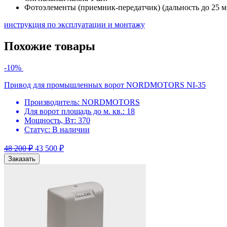
Фотоэлементы (приемник-передатчик) (дальность до 25 м)
инструкция по эксплуатации и монтажу
Похожие товары
-10%
Привод для промышленных ворот NORDMOTORS NI-35
Производитель:
NORDMOTORS
Для ворот площадь до м. кв.:
18
Мощность, Вт:
370
Статус:
В наличии
48 200
₽
43 500
₽
Заказать