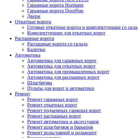
Гаражные ворота Hormann
Гаражные ворота DoorHan
Двери
Откатные ворота
Готовые откатные ворота и комплектующие со скла
Комплектующие для откатных ворот
Распашные ворота
Распашные ворота со склада
Калитки
Автоматика
Автоматика для гаражных ворот
Автоматика для откатных ворот
Автоматика для промышленных ворот
Автоматика для распашных ворот
Шлагбаумы
Пульты для ворот и автоматики
Ремонт
Ремонт гаражных ворот
Ремонт откатных ворот
Ремонт подъемных гаржных ворот
Ремонт распашных ворот
Ремонт автоматики и аксессуаров
Ремонт шлагбаумов и барьеров
Ремонт рольставней и рольворот