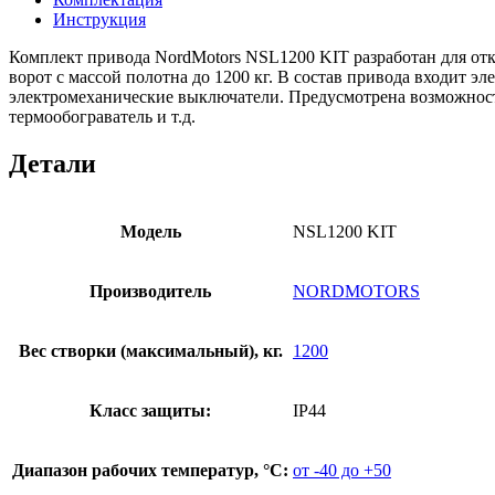
Инструкция
Комплект привода NordMotors NSL1200 KIT разработан для от
ворот с массой полотна до 1200 кг. В состав привода входит
электромеханические выключатели. Предусмотрена возможност
термообограватель и т.д.
Детали
Модель
NSL1200 KIT
Производитель
NORDMOTORS
Вес створки (максимальный), кг.
1200
Класс защиты:
IP44
Диапазон рабочих температур, °С:
от -40 до +50