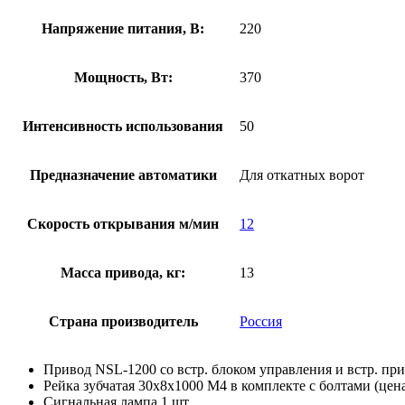
Напряжение питания, В:
220
Мощность, Вт:
370
Интенсивность использования
50
Предназначение автоматики
Для откатных ворот
Скорость открывания м/мин
12
Масса привода, кг:
13
Страна производитель
Россия
Привод NSL-1200 со встр. блоком управления и встр. пр
Рейка зубчатая 30х8х1000 M4 в комплекте с болтами (цена 
Сигнальная лампа 1 шт.