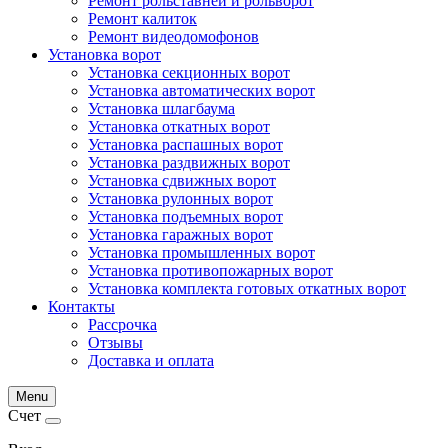
Ремонт рольставней и рольворот
Ремонт калиток
Ремонт видеодомофонов
Установка ворот
Установка секционных ворот
Установка автоматических ворот
Установка шлагбаума
Установка откатных ворот
Установка распашных ворот
Установка раздвижных ворот
Установка сдвижных ворот
Установка рулонных ворот
Установка подъемных ворот
Установка гаражных ворот
Установка промышленных ворот
Установка противопожарных ворот
Установка комплекта готовых откатных ворот
Контакты
Рассрочка
Отзывы
Доставка и оплата
Menu
Счет