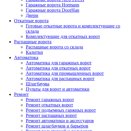
Гаражные ворота Hormann
Гаражные ворота DoorHan
Двери
Откатные ворота
Готовые откатные ворота и комплектующие со
склада
Комплектующие для откатных ворот
Распашные ворота
Распашные ворота со склада
Калитки
Автоматика
Автоматика для гаражных ворот
Автоматика для откатных ворот
Автоматика для промышленных ворот
Автоматика для распашных ворот
Шлагбаумы
Пульты для ворот и автоматики
Ремонт
Ремонт гаражных ворот
Ремонт откатных ворот
Ремонт подъемных гаржных ворот
Ремонт распашных ворот
Ремонт автоматики и аксессуаров
Ремонт шлагбаумов и барьеров