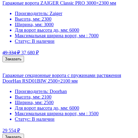
Гаражные ворота ZAIGER Classic PRO 3000×2300 мм
Производитель:
Zaiger
Высота, мм:
2300
Ширина, мм:
3000
Для ворот высота до, мм:
6000
Максимальная ширина ворот, мм :
7000
Статус:
В наличии
49 334
₽
37 680
₽
Заказать
Гаражные секционные ворота с пружинами растяжения
DoorHan RSD01BIW 2500×2100 мм
Производитель:
Doorhan
Высота, мм:
2100
Ширина, мм:
2500
Для ворот высота до, мм:
6000
Максимальная ширина ворот, мм :
3500
Статус:
В наличии
29 554
₽
Заказать