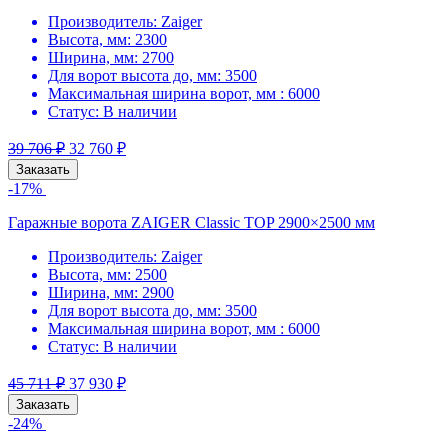
Производитель:
Zaiger
Высота, мм:
2300
Ширина, мм:
2700
Для ворот высота до, мм:
3500
Максимальная ширина ворот, мм :
6000
Статус:
В наличии
39 706
₽
32 760
₽
Заказать
-17%
Гаражные ворота ZAIGER Classic TOP 2900×2500 мм
Производитель:
Zaiger
Высота, мм:
2500
Ширина, мм:
2900
Для ворот высота до, мм:
3500
Максимальная ширина ворот, мм :
6000
Статус:
В наличии
45 711
₽
37 930
₽
Заказать
-24%