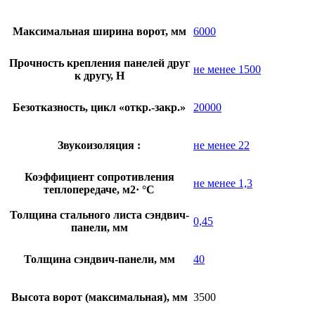
Максимальная ширина ворот, мм
6000
Прочность крепления панелей друг
не менее 1500
к другу, Н
Безотказность, цикл «откр.-закр.»
20000
Звукоизоляция :
не менее 22
Коэффициент сопротивления
не менее 1,3
теплопередаче, м2· °С
Толщина стального листа сэндвич-
0,45
панели, мм
Толщина сэндвич-панели, мм
40
Высота ворот (максимальная), мм
3500