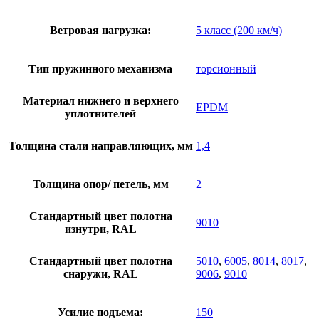
Ветровая нагрузка:
5 класс (200 км/ч)
Тип пружинного механизма
торсионный
Материал нижнего и верхнего
EPDM
уплотнителей
Толщина стали направляющих, мм
1,4
Толщина опор/ петель, мм
2
Стандартный цвет полотна
9010
изнутри, RAL
Стандартный цвет полотна
5010
,
6005
,
8014
,
8017
,
снаружи, RAL
9006
,
9010
Усилие подъема:
150