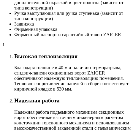
дополнительной окраской в цвет полотна (зависит от
типа конструкции)
Ручка выступающая или ручка-ступенька (зависит от
типа конструкции)
Задвижка
Фирменная упаковка
Фирменный паспорт и гарантийный талон ZAIGER
1
Высокая теплоизоляция
Благодаря толщине в 40 м и наличию терморазрыва,
сэндвич-панели секционных ворот ZAIGER
обеспечивают надежную теплоизоляцию помещения.
Тепловое сопротивление панелей в сборе соответствует
кирпичной кладке в 530 мм.
Надежная работа
Надежная работа подъемного механизма секционных
ворот обеспечивается точным инженерным расчетом
конструкции торсионного механизма и использованием
высококачественной закаленной стали с гальваническим