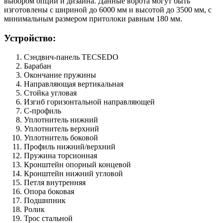
выбором опций и дизайна. Данные ворота могут быть
изготовлены с шириной до 6000 мм и высотой до 3500 мм, с
минимальным размером притолоки равным 180 мм.
Устройство:
Сэндвич-панель TECSEDO
Барабан
Окончание пружины
Направляющая вертикальная
Стойка угловая
Изгиб горизонтальной направляющей
С-профиль
Уплотнитель нижний
Уплотнитель верхний
Уплотнитель боковой
Профиль нижний/верхний
Пружина торсионная
Кронштейн опорный концевой
Кронштейн нижний угловой
Петля внутренняя
Опора боковая
Подшипник
Ролик
Трос стальной