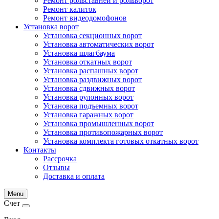
Ремонт рольставней и рольворот
Ремонт калиток
Ремонт видеодомофонов
Установка ворот
Установка секционных ворот
Установка автоматических ворот
Установка шлагбаума
Установка откатных ворот
Установка распашных ворот
Установка раздвижных ворот
Установка сдвижных ворот
Установка рулонных ворот
Установка подъемных ворот
Установка гаражных ворот
Установка промышленных ворот
Установка противопожарных ворот
Установка комплекта готовых откатных ворот
Контакты
Рассрочка
Отзывы
Доставка и оплата
Menu
Счет