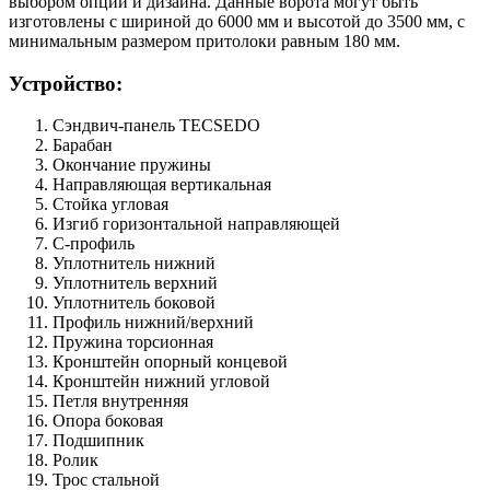
выбором опций и дизайна. Данные ворота могут быть
изготовлены с шириной до 6000 мм и высотой до 3500 мм, с
минимальным размером притолоки равным 180 мм.
Устройство:
Сэндвич-панель TECSEDO
Барабан
Окончание пружины
Направляющая вертикальная
Стойка угловая
Изгиб горизонтальной направляющей
С-профиль
Уплотнитель нижний
Уплотнитель верхний
Уплотнитель боковой
Профиль нижний/верхний
Пружина торсионная
Кронштейн опорный концевой
Кронштейн нижний угловой
Петля внутренняя
Опора боковая
Подшипник
Ролик
Трос стальной