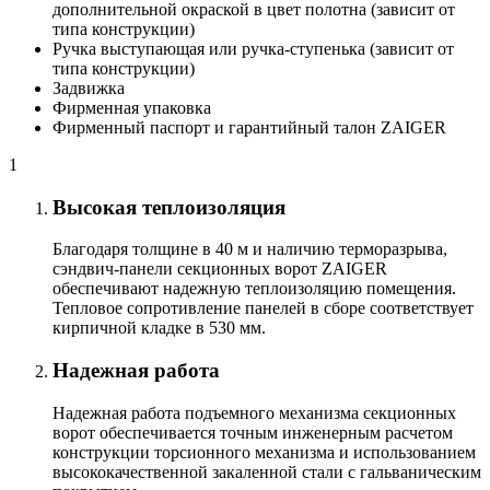
дополнительной окраской в цвет полотна (зависит от
типа конструкции)
Ручка выступающая или ручка-ступенька (зависит от
типа конструкции)
Задвижка
Фирменная упаковка
Фирменный паспорт и гарантийный талон ZAIGER
1
Высокая теплоизоляция
Благодаря толщине в 40 м и наличию терморазрыва,
сэндвич-панели секционных ворот ZAIGER
обеспечивают надежную теплоизоляцию помещения.
Тепловое сопротивление панелей в сборе соответствует
кирпичной кладке в 530 мм.
Надежная работа
Надежная работа подъемного механизма секционных
ворот обеспечивается точным инженерным расчетом
конструкции торсионного механизма и использованием
высококачественной закаленной стали с гальваническим