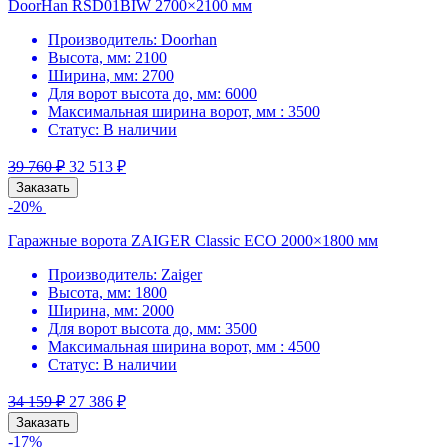
DoorHan RSD01BIW 2700×2100 мм
Производитель:
Doorhan
Высота, мм:
2100
Ширина, мм:
2700
Для ворот высота до, мм:
6000
Максимальная ширина ворот, мм :
3500
Статус:
В наличии
39 760
₽
32 513
₽
Заказать
-20%
Гаражные ворота ZAIGER Classic ECO 2000×1800 мм
Производитель:
Zaiger
Высота, мм:
1800
Ширина, мм:
2000
Для ворот высота до, мм:
3500
Максимальная ширина ворот, мм :
4500
Статус:
В наличии
34 159
₽
27 386
₽
Заказать
-17%