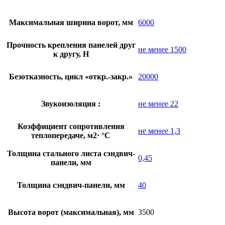
Максимальная ширина ворот, мм
6000
Прочность крепления панелей друг
не менее 1500
к другу, Н
Безотказность, цикл «откр.-закр.»
20000
Звукоизоляция :
не менее 22
Коэффициент сопротивления
не менее 1,3
теплопередаче, м2· °С
Толщина стального листа сэндвич-
0,45
панели, мм
Толщина сэндвич-панели, мм
40
Высота ворот (максимальная), мм
3500