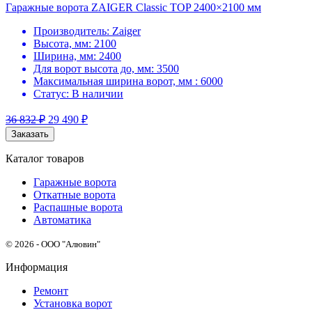
Гаражные ворота ZAIGER Classic TOP 2400×2100 мм
Производитель:
Zaiger
Высота, мм:
2100
Ширина, мм:
2400
Для ворот высота до, мм:
3500
Максимальная ширина ворот, мм :
6000
Статус:
В наличии
36 832
₽
29 490
₽
Заказать
Каталог товаров
Гаражные ворота
Откатные ворота
Распашные ворота
Автоматика
© 2026 - ООО "Алювин"
Информация
Ремонт
Установка ворот