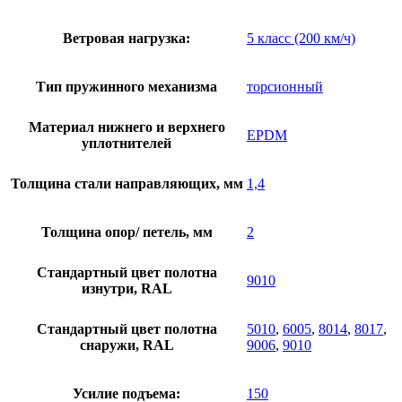
Ветровая нагрузка:
5 класс (200 км/ч)
Тип пружинного механизма
торсионный
Материал нижнего и верхнего
EPDM
уплотнителей
Толщина стали направляющих, мм
1,4
Толщина опор/ петель, мм
2
Стандартный цвет полотна
9010
изнутри, RAL
Стандартный цвет полотна
5010
,
6005
,
8014
,
8017
,
снаружи, RAL
9006
,
9010
Усилие подъема:
150