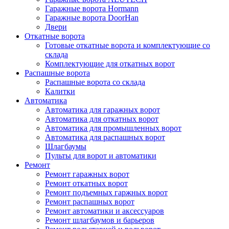
Гаражные ворота Hormann
Гаражные ворота DoorHan
Двери
Откатные ворота
Готовые откатные ворота и комплектующие со
склада
Комплектующие для откатных ворот
Распашные ворота
Распашные ворота со склада
Калитки
Автоматика
Автоматика для гаражных ворот
Автоматика для откатных ворот
Автоматика для промышленных ворот
Автоматика для распашных ворот
Шлагбаумы
Пульты для ворот и автоматики
Ремонт
Ремонт гаражных ворот
Ремонт откатных ворот
Ремонт подъемных гаржных ворот
Ремонт распашных ворот
Ремонт автоматики и аксессуаров
Ремонт шлагбаумов и барьеров