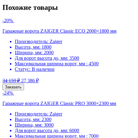
Похожие товары
-20%
Гаражные ворота ZAIGER Classic ECO 2000×1800 мм
Производитель:
Zaiger
Высота, мм:
1800
Ширина, мм:
2000
Для ворот высота до, мм:
3500
Максимальная ширина ворот, мм :
4500
Статус:
В наличии
34 159
₽
27 386
₽
Заказать
-24%
Гаражные ворота ZAIGER Classic PRO 3000×2300 мм
Производитель:
Zaiger
Высота, мм:
2300
Ширина, мм:
3000
Для ворот высота до, мм:
6000
Максимальная ширина ворот, мм :
7000