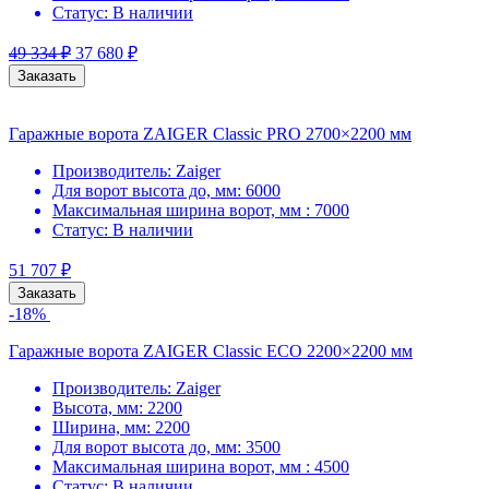
Статус:
В наличии
49 334
₽
37 680
₽
Заказать
Гаражные ворота ZAIGER Classic PRO 2700×2200 мм
Производитель:
Zaiger
Для ворот высота до, мм:
6000
Максимальная ширина ворот, мм :
7000
Статус:
В наличии
51 707
₽
Заказать
-18%
Гаражные ворота ZAIGER Classic ECO 2200×2200 мм
Производитель:
Zaiger
Высота, мм:
2200
Ширина, мм:
2200
Для ворот высота до, мм:
3500
Максимальная ширина ворот, мм :
4500
Статус:
В наличии