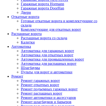
Гаражные ворота Hormann
Гаражные ворота DoorHan
Двери
Откатные ворота
Готовые откатные ворота и комплектующие со
склада
Комплектующие для откатных ворот
Распашные ворота
Распашные ворота со склада
Калитки
Автоматика
Автоматика для гаражных ворот
Автоматика для откатных ворот
Автоматика для промышленных ворот
Автоматика для распашных ворот
Шлагбаумы
Пульты для ворот и автоматики
Ремонт
Ремонт гаражных ворот
Ремонт откатных ворот
Ремонт подъемных гаржных ворот
Ремонт распашных ворот
Ремонт автоматики и аксессуаров
Ремонт шлагбаумов и барьеров