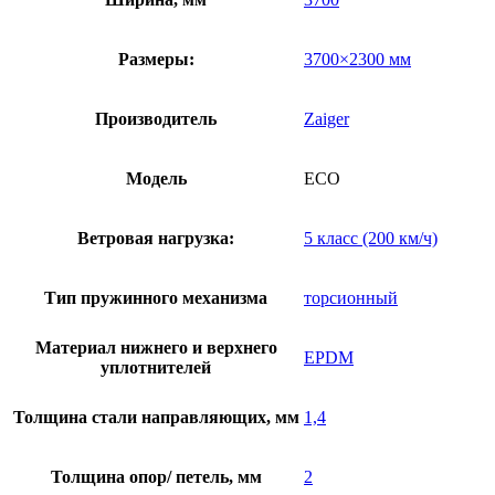
Размеры:
3700×2300 мм
Производитель
Zaiger
Модель
ECO
Ветровая нагрузка:
5 класс (200 км/ч)
Тип пружинного механизма
торсионный
Материал нижнего и верхнего
EPDM
уплотнителей
Толщина стали направляющих, мм
1,4
Толщина опор/ петель, мм
2