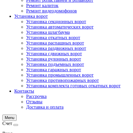
Ремонт рольставней и рольворот
Ремонт калиток
Ремонт видеодомофонов
Установка ворот
Установка секционных ворот
Установка автоматических ворот
Установка шлагбаума
Установка откатных ворот
Установка распашных ворот
Установка раздвижных ворот
Установка сдвижных ворот
Установка рулонных ворот
Установка подъемных ворот
Установка гаражных ворот
Установка промышленных ворот
Установка противопожарных ворот
Установка комплекта готовых откатных ворот
Контакты
Рассрочка
Отзывы
Доставка и оплата
Menu
Счет