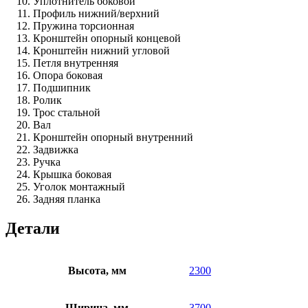
Уплотнитель боковой
Профиль нижний/верхний
Пружина торсионная
Кронштейн опорный концевой
Кронштейн нижний угловой
Петля внутренняя
Опора боковая
Подшипник
Ролик
Трос стальной
Вал
Кронштейн опорный внутренний
Задвижка
Ручка
Крышка боковая
Уголок монтажный
Задняя планка
Детали
Высота, мм
2300
Ширина, мм
3700