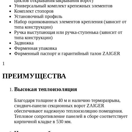
циклов открывания/закрывания ворот)
Универсальный комплект крепежных элементов
Комплект стопоров
Установочный профиль
Набор оцинкованных элементов крепления (зависит от
типа конструкции)
Ручка выступающая или ручка-ступенька (зависит от
типа конструкции)
Задвижка
Фирменная упаковка
Фирменный паспорт и гарантийный талон ZAIGER
1
ПРЕИМУЩЕСТВА
Высокая теплоизоляция
Благодаря толщине в 40 м и наличию терморазрыва,
сэндвич-панели секционных ворот ZAIGER
обеспечивают надежную теплоизоляцию помещения.
Тепловое сопротивление панелей в сборе соответствует
кирпичной кладке в 530 мм.