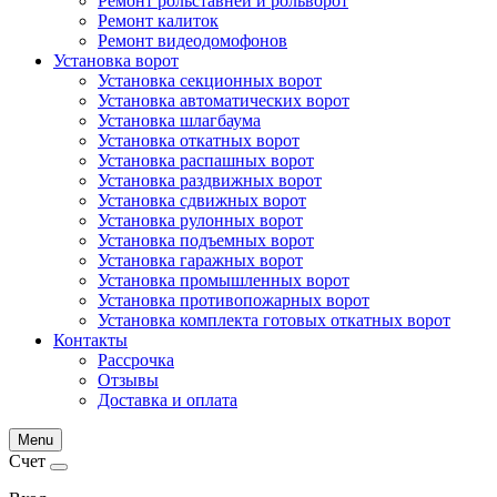
Ремонт рольставней и рольворот
Ремонт калиток
Ремонт видеодомофонов
Установка ворот
Установка секционных ворот
Установка автоматических ворот
Установка шлагбаума
Установка откатных ворот
Установка распашных ворот
Установка раздвижных ворот
Установка сдвижных ворот
Установка рулонных ворот
Установка подъемных ворот
Установка гаражных ворот
Установка промышленных ворот
Установка противопожарных ворот
Установка комплекта готовых откатных ворот
Контакты
Рассрочка
Отзывы
Доставка и оплата
Menu
Счет