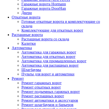
Гаражные ворота Hormann
Гаражные ворота DoorHan
Двери
Откатные ворота
Готовые откатные ворота и комплектующие со
склада
Комплектующие для откатных ворот
Распашные ворота
Распашные ворота со склада
Калитки
Автоматика
Автоматика для гаражных ворот
Автоматика для откатных ворот
Автоматика для промышленных ворот
Автоматика для распашных ворот
Шлагбаумы
Пульты для ворот и автоматики
Ремонт
Ремонт гаражных ворот
Ремонт откатных ворот
Ремонт подъемных гаржных ворот
Ремонт распашных ворот
Ремонт автоматики и аксессуаров
Ремонт шлагбаумов и барьеров