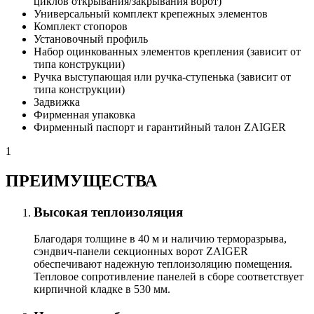
циклов открывания/закрывания ворот)
Универсальный комплект крепежных элементов
Комплект стопоров
Установочный профиль
Набор оцинкованных элементов крепления (зависит от
типа конструкции)
Ручка выступающая или ручка-ступенька (зависит от
типа конструкции)
Задвижка
Фирменная упаковка
Фирменный паспорт и гарантийный талон ZAIGER
1
ПРЕИМУЩЕСТВА
Высокая теплоизоляция
Благодаря толщине в 40 м и наличию терморазрыва,
сэндвич-панели секционных ворот ZAIGER
обеспечивают надежную теплоизоляцию помещения.
Тепловое сопротивление панелей в сборе соответствует
кирпичной кладке в 530 мм.