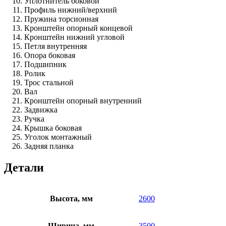
Уплотнитель боковой
Профиль нижний/верхний
Пружина торсионная
Кронштейн опорный концевой
Кронштейн нижний угловой
Петля внутренняя
Опора боковая
Подшипник
Ролик
Трос стальной
Вал
Кронштейн опорный внутренний
Задвижка
Ручка
Крышка боковая
Уголок монтажный
Задняя планка
Детали
Высота, мм
2600
Ширина, мм
3500