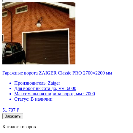
Гаражные ворота ZAIGER Classic PRO 2700×2200 мм
Производитель:
Zaiger
Для ворот высота до, мм:
6000
Максимальная ширина ворот, мм :
7000
Статус:
В наличии
51 707
₽
Заказать
Каталог товаров