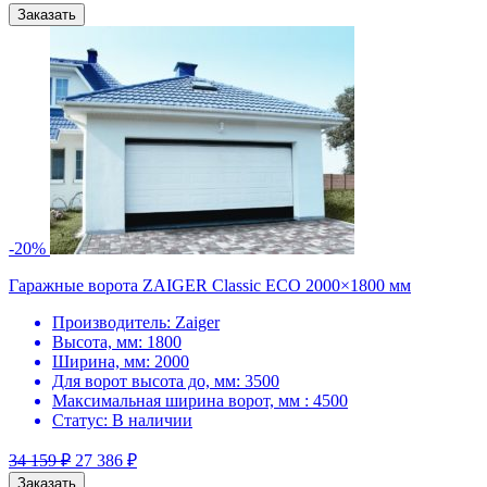
Заказать
-20%
Гаражные ворота ZAIGER Classic ECO 2000×1800 мм
Производитель:
Zaiger
Высота, мм:
1800
Ширина, мм:
2000
Для ворот высота до, мм:
3500
Максимальная ширина ворот, мм :
4500
Статус:
В наличии
34 159
₽
27 386
₽
Заказать