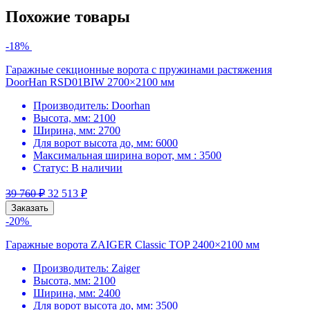
Похожие товары
-18%
Гаражные секционные ворота с пружинами растяжения
DoorHan RSD01BIW 2700×2100 мм
Производитель:
Doorhan
Высота, мм:
2100
Ширина, мм:
2700
Для ворот высота до, мм:
6000
Максимальная ширина ворот, мм :
3500
Статус:
В наличии
39 760
₽
32 513
₽
Заказать
-20%
Гаражные ворота ZAIGER Classic TOP 2400×2100 мм
Производитель:
Zaiger
Высота, мм:
2100
Ширина, мм:
2400
Для ворот высота до, мм:
3500