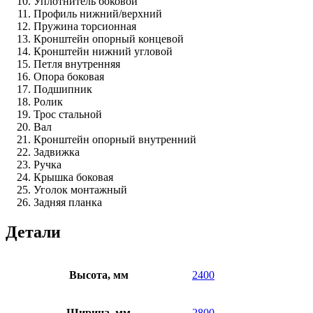
Уплотнитель боковой
Профиль нижний/верхний
Пружина торсионная
Кронштейн опорный концевой
Кронштейн нижний угловой
Петля внутренняя
Опора боковая
Подшипник
Ролик
Трос стальной
Вал
Кронштейн опорный внутренний
Задвижка
Ручка
Крышка боковая
Уголок монтажный
Задняя планка
Детали
Высота, мм
2400
Ширина, мм
2800