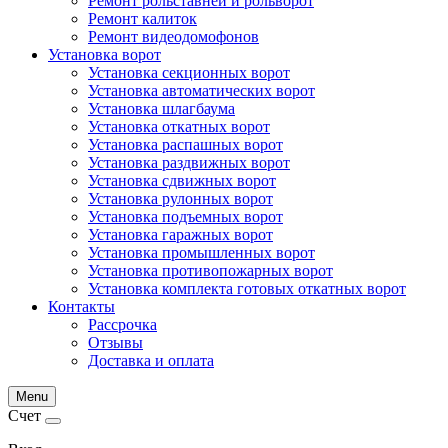
Ремонт рольставней и рольворот
Ремонт калиток
Ремонт видеодомофонов
Установка ворот
Установка секционных ворот
Установка автоматических ворот
Установка шлагбаума
Установка откатных ворот
Установка распашных ворот
Установка раздвижных ворот
Установка сдвижных ворот
Установка рулонных ворот
Установка подъемных ворот
Установка гаражных ворот
Установка промышленных ворот
Установка противопожарных ворот
Установка комплекта готовых откатных ворот
Контакты
Рассрочка
Отзывы
Доставка и оплата
Menu
Счет