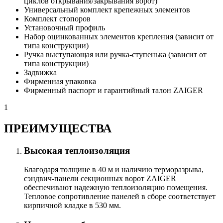
циклов открывания/закрывания ворот)
Универсальный комплект крепежных элементов
Комплект стопоров
Установочный профиль
Набор оцинкованных элементов крепления (зависит от
типа конструкции)
Ручка выступающая или ручка-ступенька (зависит от
типа конструкции)
Задвижка
Фирменная упаковка
Фирменный паспорт и гарантийный талон ZAIGER
1
ПРЕИМУЩЕСТВА
Высокая теплоизоляция
Благодаря толщине в 40 м и наличию терморазрыва,
сэндвич-панели секционных ворот ZAIGER
обеспечивают надежную теплоизоляцию помещения.
Тепловое сопротивление панелей в сборе соответствует
кирпичной кладке в 530 мм.