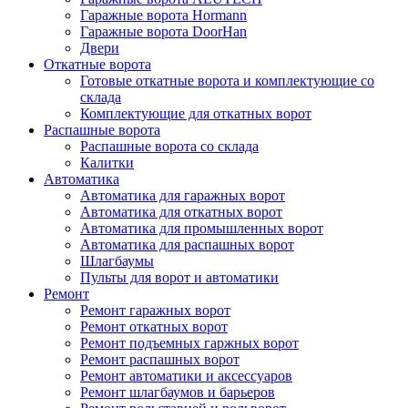
Гаражные ворота Hormann
Гаражные ворота DoorHan
Двери
Откатные ворота
Готовые откатные ворота и комплектующие со
склада
Комплектующие для откатных ворот
Распашные ворота
Распашные ворота со склада
Калитки
Автоматика
Автоматика для гаражных ворот
Автоматика для откатных ворот
Автоматика для промышленных ворот
Автоматика для распашных ворот
Шлагбаумы
Пульты для ворот и автоматики
Ремонт
Ремонт гаражных ворот
Ремонт откатных ворот
Ремонт подъемных гаржных ворот
Ремонт распашных ворот
Ремонт автоматики и аксессуаров
Ремонт шлагбаумов и барьеров