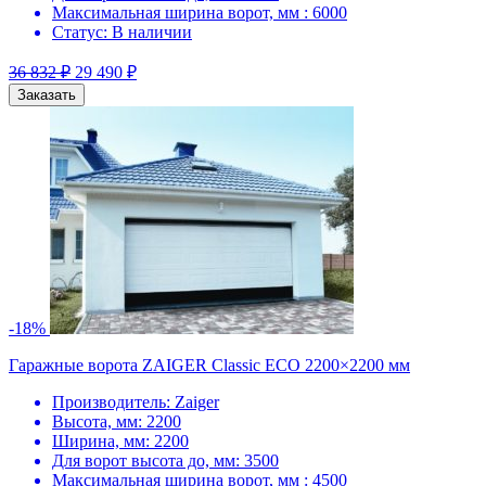
Максимальная ширина ворот, мм :
6000
Статус:
В наличии
36 832
₽
29 490
₽
Заказать
-18%
Гаражные ворота ZAIGER Classic ECO 2200×2200 мм
Производитель:
Zaiger
Высота, мм:
2200
Ширина, мм:
2200
Для ворот высота до, мм:
3500
Максимальная ширина ворот, мм :
4500