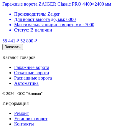
Гаражные ворота ZAIGER Classic PRO 4400×2400 мм
Производитель:
Zaiger
Для ворот высота до, мм:
6000
Максимальная ширина ворот, мм :
7000
Статус:
В наличии
55 441
₽
52 800
₽
Заказать
Каталог товаров
Гаражные ворота
Откатные ворота
Распашные ворота
Автоматика
© 2026 - ООО "Алювин"
Информация
Ремонт
Установка ворот
Контакты