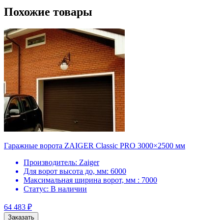
Похожие товары
Гаражные ворота ZAIGER Classic PRO 3000×2500 мм
Производитель:
Zaiger
Для ворот высота до, мм:
6000
Максимальная ширина ворот, мм :
7000
Статус:
В наличии
64 483
₽
Заказать