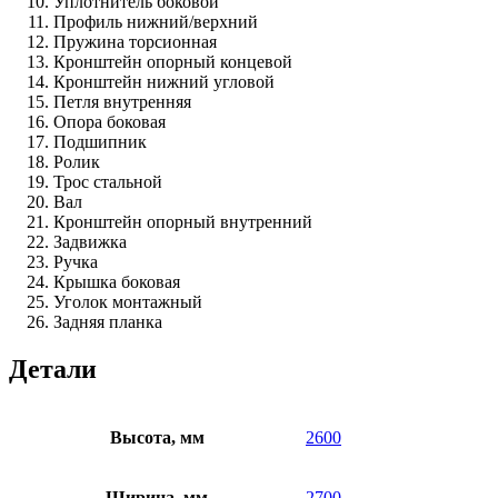
Уплотнитель боковой
Профиль нижний/верхний
Пружина торсионная
Кронштейн опорный концевой
Кронштейн нижний угловой
Петля внутренняя
Опора боковая
Подшипник
Ролик
Трос стальной
Вал
Кронштейн опорный внутренний
Задвижка
Ручка
Крышка боковая
Уголок монтажный
Задняя планка
Детали
Высота, мм
2600
Ширина, мм
2700