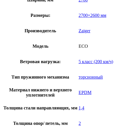
Размеры:
2700×2600 мм
Производитель
Zaiger
Модель
ECO
Ветровая нагрузка:
5 класс (200 км/ч)
Тип пружинного механизма
торсионный
Материал нижнего и верхнего
EPDM
уплотнителей
Толщина стали направляющих, мм
1,4
Толщина опор/ петель, мм
2