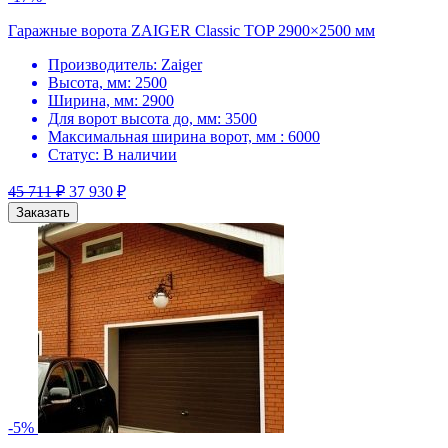
Гаражные ворота ZAIGER Classic TOP 2900×2500 мм
Производитель:
Zaiger
Высота, мм:
2500
Ширина, мм:
2900
Для ворот высота до, мм:
3500
Максимальная ширина ворот, мм :
6000
Статус:
В наличии
45 711
₽
37 930
₽
Заказать
-5%