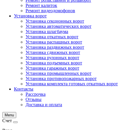
Ремонт рольставней и рольворот
Ремонт калиток
Ремонт видеодомофонов
Установка ворот
Установка секционных ворот
Установка автоматических ворот
Установка шлагбаума
Установка откатных ворот
Установка распашных ворот
Установка раздвижных ворот
Установка сдвижных ворот
Установка рулонных ворот
Установка подъемных ворот
Установка гаражных ворот
Установка промышленных ворот
Установка противопожарных ворот
Установка комплекта готовых откатных ворот
Контакты
Рассрочка
Отзывы
Доставка и оплата
Menu
Счет