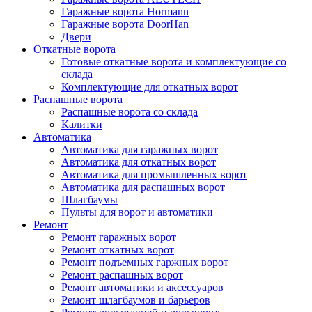
Гаражные ворота Hormann
Гаражные ворота DoorHan
Двери
Откатные ворота
Готовые откатные ворота и комплектующие со
склада
Комплектующие для откатных ворот
Распашные ворота
Распашные ворота со склада
Калитки
Автоматика
Автоматика для гаражных ворот
Автоматика для откатных ворот
Автоматика для промышленных ворот
Автоматика для распашных ворот
Шлагбаумы
Пульты для ворот и автоматики
Ремонт
Ремонт гаражных ворот
Ремонт откатных ворот
Ремонт подъемных гаржных ворот
Ремонт распашных ворот
Ремонт автоматики и аксессуаров
Ремонт шлагбаумов и барьеров