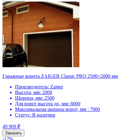
Гаражные ворота ZAIGER Classic PRO 2500×2000 мм
Производитель:
Zaiger
Высота, мм:
2000
Ширина, мм:
2500
Для ворот высота до, мм:
6000
Максимальная ширина ворот, мм :
7000
Статус:
В наличии
49 909
₽
Заказать
-17%