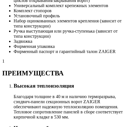
циклов открывания/закрывания ворот)
Универсальный комплект крепежных элементов
Комплект стопоров
Установочный профиль
Набор оцинкованных элементов крепления (зависит от
типа конструкции)
Ручка выступающая или ручка-ступенька (зависит от
типа конструкции)
Задвижка
Фирменная упаковка
Фирменный паспорт и гарантийный талон ZAIGER
1
ПРЕИМУЩЕСТВА
Высокая теплоизоляция
Благодаря толщине в 40 м и наличию терморазрыва,
сэндвич-панели секционных ворот ZAIGER
обеспечивают надежную теплоизоляцию помещения.
Тепловое сопротивление панелей в сборе соответствует
кирпичной кладке в 530 мм.