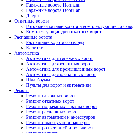
Гаражные ворота Hormann
Гаражные ворота DoorHan
Двери
Откатные ворота
Готовые откатные ворота и комплектующие со скла
Комплектующие для откатных ворот
Распашные ворота
Распашные ворота со склада
Калитки
Автоматика
Автоматика для гаражных ворот
Автоматика для откатных ворот
Автоматика для промышленных ворот
Автоматика для распашных ворот
Шлагбаумы
Пульты для ворот и автоматики
Ремонт
Ремонт гаражных ворот
Ремонт откатных ворот
Ремонт подъемных гаржных ворот
Ремонт распашных ворот
Ремонт автоматики и аксессуаров
Ремонт шлагбаумов и барьеров
Ремонт рольставней и рольворот