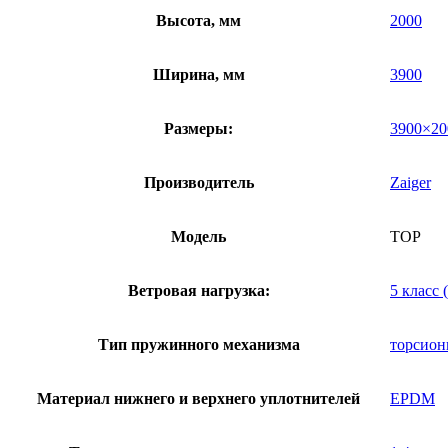
Высота, мм
2000
Ширина, мм
3900
Размеры:
3900×20
Производитель
Zaiger
Модель
TOP
Ветровая нагрузка:
5 класс 
Тип пружинного механизма
торсио
Материал нижнего и верхнего уплотнителей
EPDM