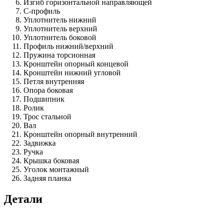
Изгиб горизонтальной направляющей
С-профиль
Уплотнитель нижний
Уплотнитель верхний
Уплотнитель боковой
Профиль нижний/верхний
Пружина торсионная
Кронштейн опорный концевой
Кронштейн нижний угловой
Петля внутренняя
Опора боковая
Подшипник
Ролик
Трос стальной
Вал
Кронштейн опорный внутренний
Задвижка
Ручка
Крышка боковая
Уголок монтажный
Задняя планка
Детали