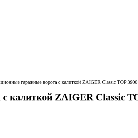
ционные гаражные ворота с калиткой ZAIGER Classic TOP 390
с калиткой ZAIGER Classic T