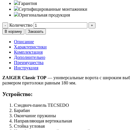
Гарантия
Сертифицированные монтажники
Оригинальная продукция
Количество
-
+
В корзину
Заказать
Описание
Характеристики
Комплектация
Дополнительно
Преимущества
Инструкция
ZAIGER Classic TOP
— универсальные ворота с широким выбо
размером притолоки равным 180 мм.
Устройство:
Сэндвич-панель TECSEDO
Барабан
Окончание пружины
Направляющая вертикальная
Стойка угловая