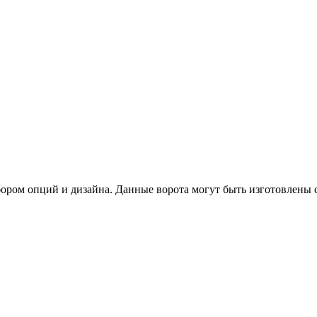
ром опций и дизайна. Данные ворота могут быть изготовлены 