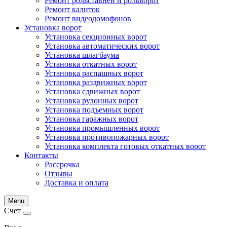
Ремонт рольставней и рольворот
Ремонт калиток
Ремонт видеодомофонов
Установка ворот
Установка секционных ворот
Установка автоматических ворот
Установка шлагбаума
Установка откатных ворот
Установка распашных ворот
Установка раздвижных ворот
Установка сдвижных ворот
Установка рулонных ворот
Установка подъемных ворот
Установка гаражных ворот
Установка промышленных ворот
Установка противопожарных ворот
Установка комплекта готовых откатных ворот
Контакты
Рассрочка
Отзывы
Доставка и оплата
Menu
Счет