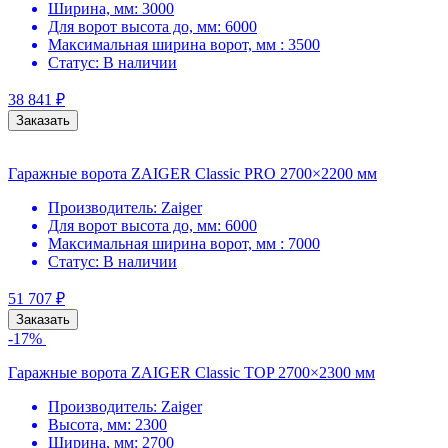
Ширина, мм:
3000
Для ворот высота до, мм:
6000
Максимальная ширина ворот, мм :
3500
Статус:
В наличии
38 841
₽
Заказать
Гаражные ворота ZAIGER Classic PRO 2700×2200 мм
Производитель:
Zaiger
Для ворот высота до, мм:
6000
Максимальная ширина ворот, мм :
7000
Статус:
В наличии
51 707
₽
Заказать
-17%
Гаражные ворота ZAIGER Classic TOP 2700×2300 мм
Производитель:
Zaiger
Высота, мм:
2300
Ширина, мм:
2700