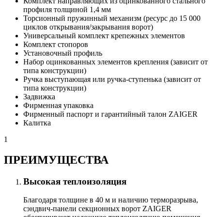
Комплект направляющих из оцинкованного стального
профиля толщиной 1,4 мм
Торсионный пружинный механизм (ресурс до 15 000
циклов открывания/закрывания ворот)
Универсальный комплект крепежных элементов
Комплект стопоров
Установочный профиль
Набор оцинкованных элементов крепления (зависит от
типа конструкции)
Ручка выступающая или ручка-ступенька (зависит от
типа конструкции)
Задвижка
Фирменная упаковка
Фирменный паспорт и гарантийный талон ZAIGER
Калитка
1
ПРЕИМУЩЕСТВА
Высокая теплоизоляция
Благодаря толщине в 40 м и наличию терморазрыва,
сэндвич-панели секционных ворот ZAIGER