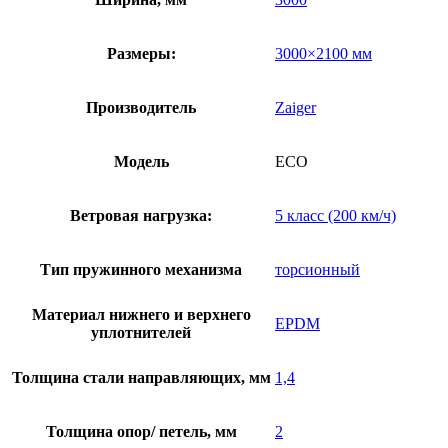
Размеры:
3000×2100 мм
Производитель
Zaiger
Модель
ECO
Ветровая нагрузка:
5 класс (200 км/ч)
Тип пружинного механизма
торсионный
Материал нижнего и верхнего
EPDM
уплотнителей
Толщина стали направляющих, мм
1,4
Толщина опор/ петель, мм
2