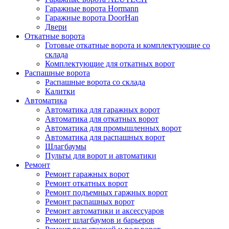
Гаражные ворота Hormann
Гаражные ворота DoorHan
Двери
Откатные ворота
Готовые откатные ворота и комплектующие со
склада
Комплектующие для откатных ворот
Распашные ворота
Распашные ворота со склада
Калитки
Автоматика
Автоматика для гаражных ворот
Автоматика для откатных ворот
Автоматика для промышленных ворот
Автоматика для распашных ворот
Шлагбаумы
Пульты для ворот и автоматики
Ремонт
Ремонт гаражных ворот
Ремонт откатных ворот
Ремонт подъемных гаржных ворот
Ремонт распашных ворот
Ремонт автоматики и аксессуаров
Ремонт шлагбаумов и барьеров