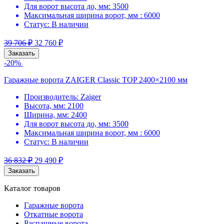
Для ворот высота до, мм:
3500
Максимальная ширина ворот, мм :
6000
Статус:
В наличии
39 706
₽
32 760
₽
Заказать
-20%
Гаражные ворота ZAIGER Classic TOP 2400×2100 мм
Производитель:
Zaiger
Высота, мм:
2100
Ширина, мм:
2400
Для ворот высота до, мм:
3500
Максимальная ширина ворот, мм :
6000
Статус:
В наличии
36 832
₽
29 490
₽
Заказать
Каталог товаров
Гаражные ворота
Откатные ворота
Распашные ворота