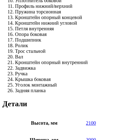
Уплотнитель боковой
Профиль нижний/верхний
Пружина торсионная
Кронштейн опорный концевой
Кронштейн нижний угловой
Петля внутренняя
Опора боковая
Подшипник
Ролик
Трос стальной
Вал
Кронштейн опорный внутренний
Задвижка
Ручка
Крышка боковая
Уголок монтажный
Задняя планка
Детали
Высота, мм
2100
Ширина, мм
3000