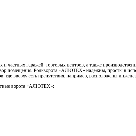
 и частных гаражей, торговых центров, а также производстве
бзор помещения. Рольворота «АЛЮТЕХ» надежны, просты в испо
в, где вверху есть препятствия, например, расположены инжене
летные ворота «АЛЮТЕХ»: