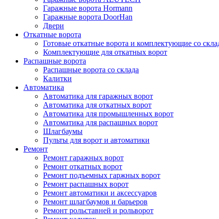
Гаражные ворота Hormann
Гаражные ворота DoorHan
Двери
Откатные ворота
Готовые откатные ворота и комплектующие со скла
Комплектующие для откатных ворот
Распашные ворота
Распашные ворота со склада
Калитки
Автоматика
Автоматика для гаражных ворот
Автоматика для откатных ворот
Автоматика для промышленных ворот
Автоматика для распашных ворот
Шлагбаумы
Пульты для ворот и автоматики
Ремонт
Ремонт гаражных ворот
Ремонт откатных ворот
Ремонт подъемных гаржных ворот
Ремонт распашных ворот
Ремонт автоматики и аксессуаров
Ремонт шлагбаумов и барьеров
Ремонт рольставней и рольворот