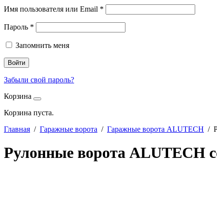
Имя пользователя или Email
*
Пароль
*
Запомнить меня
Войти
Забыли свой пароль?
Корзина
Корзина пуста.
Главная
/
Гаражные ворота
/
Гаражные ворота ALUTECH
/ Р
Рулонные ворота ALUTECH се