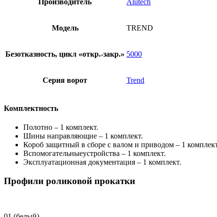
Производитель
Alutech
Модель
TREND
Безотказность, цикл «откр.-закр.»
5000
Серия ворот
Trend
Комплектность
Полотно – 1 комплект.
Шины направляющие – 1 комплект.
Короб защитный в сборе с валом и приводом – 1 комплект
Вспомогательныеустройства – 1 комплект.
Эксплуатационная документация – 1 комплект.
Профили роликовой прокатки
01 (белый)