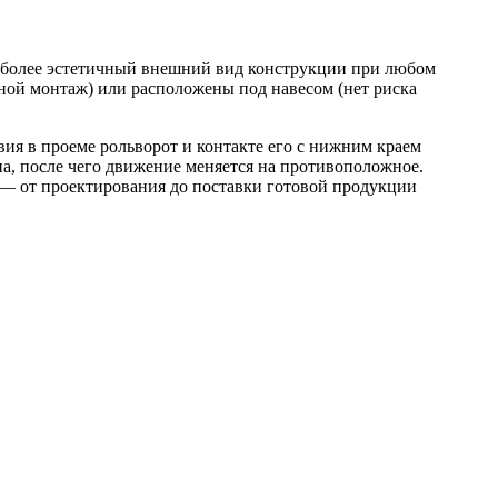
ет более эстетичный внешний вид конструкции при любом
ной монтаж) или расположены под навесом (нет риска
ия в проеме рольворот и контакте его с нижним краем
на, после чего движение меняется на противоположное.
 — от проектирования до поставки готовой продукции