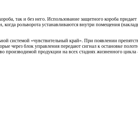
ороба, так и без него. Использование защитного короба прида
н, когда рольворота устанавливаются внутри помещения (наклад
ной системой «чувствительный край». При появлении препятств
орые через блок управления передают сигнал к остановке полот
тво производимой продукции на всех стадиях жизненного цикла