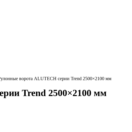
улонные ворота ALUTECH серии Trend 2500×2100 мм
рии Trend 2500×2100 мм