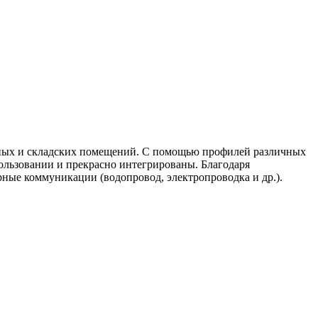
нных и складских помещений. С помощью профилей различных
льзовании и прекрасно интегрированы. Благодаря
рные коммуникации (водопровод, электропроводка и др.).