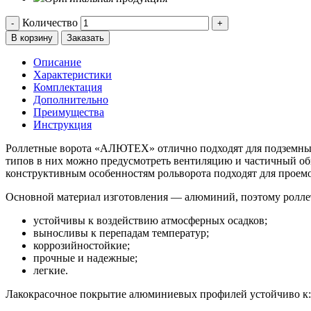
Количество
-
+
В корзину
Заказать
Описание
Характеристики
Комплектация
Дополнительно
Преимущества
Инструкция
Роллетные ворота «АЛЮТЕХ» отлично подходят для подземных
типов в них можно предусмотреть вентиляцию и частичный о
конструктивным особенностям рольворота подходят для проемо
Основной материал изготовления — алюминий, поэтому рол
устойчивы к воздействию атмосферных осадков;
выносливы к перепадам температур;
коррозийностойкие;
прочные и надежные;
легкие.
Лакокрасочное покрытие алюминиевых профилей устойчиво к: