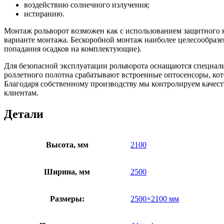
воздействию солнечного излучения;
истиранию.
Монтаж рольворот возможен как с использованием защитного к
варианте монтажа. Бескоробной монтаж наиболее целесообразе
попадания осадков на комплектующие).
Для безопасной эксплуатации рольворота оснащаются специаль
роллетного полотна срабатывают встроенные оптосенсоры, кот
Благодаря собственному производству мы контролируем качес
клиентам.
Детали
Высота, мм
2100
Ширина, мм
2500
Размеры:
2500×2100 мм