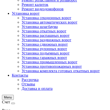
Ремонт рольставней и рольворот
Ремонт калиток
Ремонт видеодомофонов
Установка ворот
Установка секционных ворот
Установка автоматических ворот
Установка шлагбаума
Установка откатных ворот
Установка распашных ворот
Установка раздвижных ворот
Установка сдвижных ворот
Установка рулонных ворот
Установка подъемных ворот
Установка гаражных ворот
Установка промышленных ворот
Установка противопожарных ворот
Установка комплекта готовых откатных ворот
Контакты
Рассрочка
Отзывы
Доставка и оплата
Menu
Счет