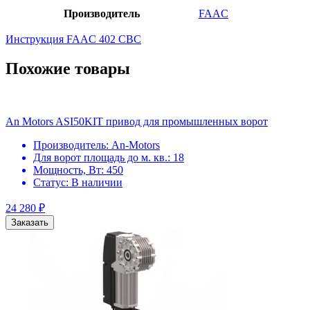
Производитель
FAAC
Инструкция FAAC 402 CBC
Похожие товары
An Motors ASI50KIT привод для промышленных ворот
Производитель:
An-Motors
Для ворот площадь до м. кв.:
18
Мощность, Вт:
450
Статус:
В наличии
24 280
₽
Заказать