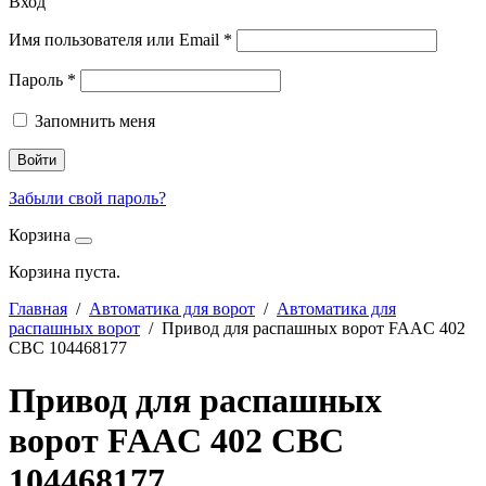
Вход
Имя пользователя или Email
*
Пароль
*
Запомнить меня
Войти
Забыли свой пароль?
Корзина
Корзина пуста.
Главная
/
Автоматика для ворот
/
Автоматика для
распашных ворот
/ Привод для распашных ворот FAAC 402
CBC 104468177
Привод для распашных
ворот FAAC 402 CBC
104468177