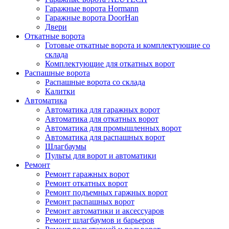
Гаражные ворота Hormann
Гаражные ворота DoorHan
Двери
Откатные ворота
Готовые откатные ворота и комплектующие со
склада
Комплектующие для откатных ворот
Распашные ворота
Распашные ворота со склада
Калитки
Автоматика
Автоматика для гаражных ворот
Автоматика для откатных ворот
Автоматика для промышленных ворот
Автоматика для распашных ворот
Шлагбаумы
Пульты для ворот и автоматики
Ремонт
Ремонт гаражных ворот
Ремонт откатных ворот
Ремонт подъемных гаржных ворот
Ремонт распашных ворот
Ремонт автоматики и аксессуаров
Ремонт шлагбаумов и барьеров