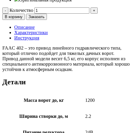
Количество
-
+
В корзину
Заказать
Описание
Характеристики
Инструкция
FAAC 402 – это привод линейного гидравлического типа,
который отлично подойдет для тяжелых дачных ворот.
Привод данной модели весит 6,5 кг, его корпус исполнен из
специального антикоррозионного материала, который хорошо
устойчив к атмосферным осадкам.
Детали
Масса ворот до, кг
1200
Ширина створки до, м
2.2
Питание редуктора
24В