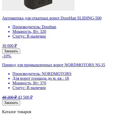
Автоматика для откатных ворот DoorHan SLIDING-500
Производитель:
Doorhan
Мощность, Вт:
320
Статус:
В наличии
30 000
₽
Заказать
-10%
Привод для промышленных ворот NORDMOTORS NI-35
Производитель:
NORDMOTORS
Для ворот площадь до м. кв.:
18
Мощность, Вт:
370
Статус:
В наличии
48 200
₽
43 500
₽
Заказать
Каталог товаров