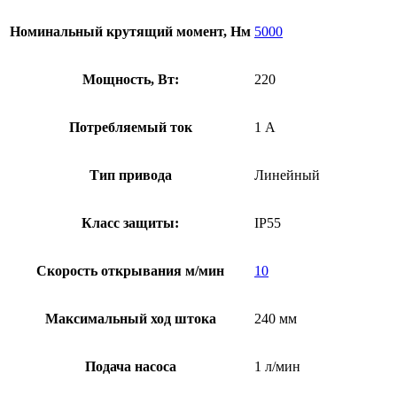
Номинальный крутящий момент, Нм
5000
Мощность, Вт:
220
Потребляемый ток
1 А
Тип привода
Линейный
Класс защиты:
IP55
Скорость открывания м/мин
10
Максимальный ход штока
240 мм
Подача насоса
1 л/мин