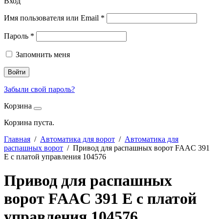
Вход
Имя пользователя или Email
*
Пароль
*
Запомнить меня
Войти
Забыли свой пароль?
Корзина
Корзина пуста.
Главная
/
Автоматика для ворот
/
Автоматика для
распашных ворот
/ Привод для распашных ворот FAAC 391
Е с платой управления 104576
Привод для распашных
ворот FAAC 391 Е с платой
управления 104576