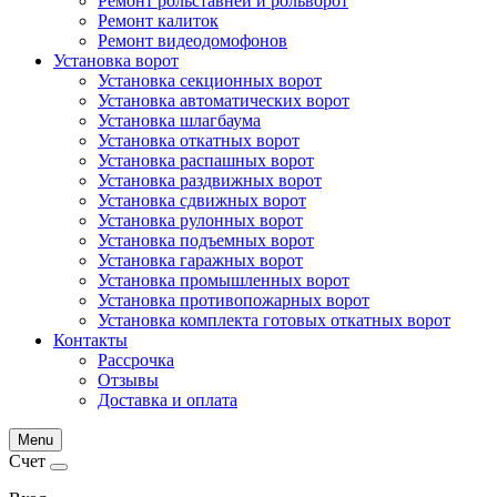
Ремонт рольставней и рольворот
Ремонт калиток
Ремонт видеодомофонов
Установка ворот
Установка секционных ворот
Установка автоматических ворот
Установка шлагбаума
Установка откатных ворот
Установка распашных ворот
Установка раздвижных ворот
Установка сдвижных ворот
Установка рулонных ворот
Установка подъемных ворот
Установка гаражных ворот
Установка промышленных ворот
Установка противопожарных ворот
Установка комплекта готовых откатных ворот
Контакты
Рассрочка
Отзывы
Доставка и оплата
Menu
Счет