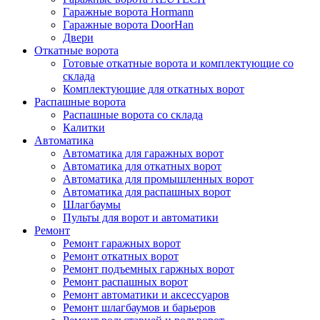
Гаражные ворота Hormann
Гаражные ворота DoorHan
Двери
Откатные ворота
Готовые откатные ворота и комплектующие со
склада
Комплектующие для откатных ворот
Распашные ворота
Распашные ворота со склада
Калитки
Автоматика
Автоматика для гаражных ворот
Автоматика для откатных ворот
Автоматика для промышленных ворот
Автоматика для распашных ворот
Шлагбаумы
Пульты для ворот и автоматики
Ремонт
Ремонт гаражных ворот
Ремонт откатных ворот
Ремонт подъемных гаржных ворот
Ремонт распашных ворот
Ремонт автоматики и аксессуаров
Ремонт шлагбаумов и барьеров