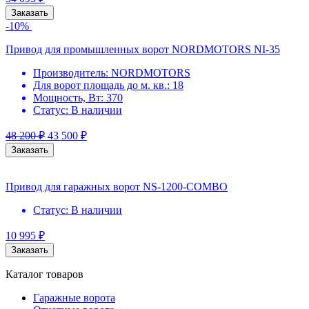
Заказать
-10%
Привод для промышленных ворот NORDMOTORS NI-35
Производитель:
NORDMOTORS
Для ворот площадь до м. кв.:
18
Мощность, Вт:
370
Статус:
В наличии
48 200
₽
43 500
₽
Заказать
Привод для гаражных ворот NS-1200-COMBO
Статус:
В наличии
10 995
₽
Заказать
Каталог товаров
Гаражные ворота