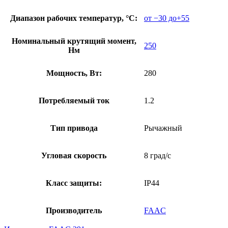
Диапазон рабочих температур, °С:
от −30 до+55
Номинальный крутящий момент,
250
Нм
Мощность, Вт:
280
Потребляемый ток
1.2
Тип привода
Рычажный
Угловая скорость
8 град/с
Класс защиты:
IP44
Производитель
FAAC