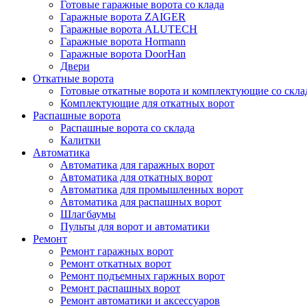
Готовые гаражные ворота со клада
Гаражные ворота ZAIGER
Гаражные ворота ALUTECH
Гаражные ворота Hormann
Гаражные ворота DoorHan
Двери
Откатные ворота
Готовые откатные ворота и комплектующие со скла
Комплектующие для откатных ворот
Распашные ворота
Распашные ворота со склада
Калитки
Автоматика
Автоматика для гаражных ворот
Автоматика для откатных ворот
Автоматика для промышленных ворот
Автоматика для распашных ворот
Шлагбаумы
Пульты для ворот и автоматики
Ремонт
Ремонт гаражных ворот
Ремонт откатных ворот
Ремонт подъемных гаржных ворот
Ремонт распашных ворот
Ремонт автоматики и аксессуаров