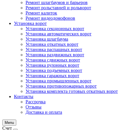
Ремонт шлагбаумов и барьеров
Ремонт рольставней и рольворот
Ремонт калиток
Ремонт видеодомофонов
Установка ворот
Установка секционных ворот
Установка автоматических ворот
Установка шлагбаума
Установка откатных ворот
Установка распашных ворот
Установка раздвижных ворот
Установка сдвижных ворот
Установка рулонных ворот
Установка подъемных ворот
Установка гаражных ворот
Установка промышленных ворот
Установка противопожарных ворот
Установка комплекта готовых откатных ворот
Контакты
Рассрочка
Отзывы
Доставка и оплата
Menu
Счет