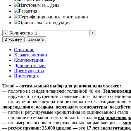
Изготовим за 1 день
Гарантия
Сертифицированные монтажники
Оригинальная продукция
Количество
-
+
В корзину
Заказать
Описание
Характеристики
Комплектация
Дополнительно
Преимущества
Инструкция
Trend – оптимальный выбор для рациональных хозяев:
— полотно из сэндвич-панелей толщиной 40 мм.
Теплоизоляци
— наружный и внутренний стальные листы панелей соединен
— полиуретановое декоративное покрытие с частицами поли
повреждениям, осадкам, перепадам температуры, воздейст
— петли и регулируемые кронштейны из оцинкованной стали
— широкие возможности установки благодаря
выдвижению ра
— полимерное основание вертикальных направляющих —
мин
—
ресурс пружин: 25.000 циклов — это 17 лет эксплуатации,