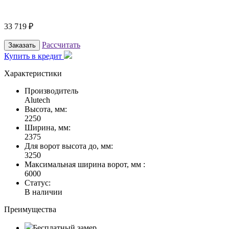
33 719
₽
Рассчитать
Заказать
Купить в кредит
Характеристики
Производитель
Alutech
Высота, мм:
2250
Ширина, мм:
2375
Для ворот высота до, мм:
3250
Максимальная ширина ворот, мм :
6000
Статус:
В наличии
Преимущества
Бесплатный замер