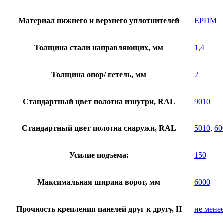
Материал нижнего и верхнего уплотнителей
EPDM
Толщина стали направляющих, мм
1,4
Толщина опор/ петель, мм
2
Стандартный цвет полотна изнутри, RAL
9010
Стандартный цвет полотна снаружи, RAL
5010
,
60
Усилие подъема:
150
Максимальная ширина ворот, мм
6000
Прочность крепления панелей друг к другу, Н
не мене