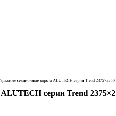
аражные секционные ворота ALUTECH серии Trend 2375×2250
 ALUTECH серии Trend 2375×2