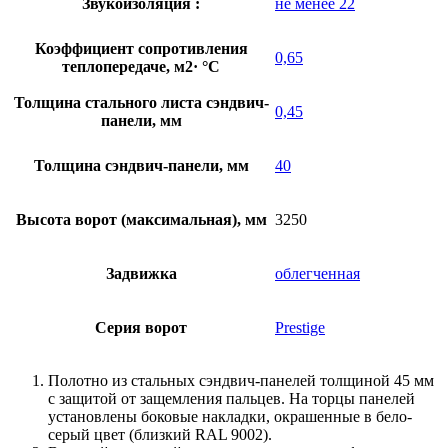
Звукоизоляция :
не менее 22
Коэффициент сопротивления
0,65
теплопередаче, м2· °С
Толщина стального листа сэндвич-
0,45
панели, мм
Толщина сэндвич-панели, мм
40
Высота ворот (максимальная), мм
3250
Задвижка
облегченная
Серия ворот
Prestige
Полотно из стальных сэндвич-панелей толщиной 45 мм
с защитой от защемления пальцев. На торцы панелей
установлены боковые накладки, окрашенные в бело-
серый цвет (близкий RAL 9002).