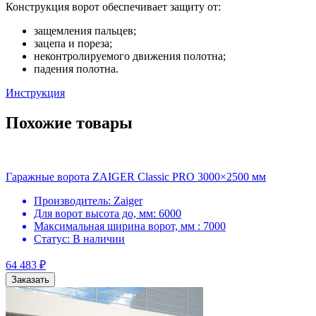
Конструкция ворот обеспечивает защиту от:
защемления пальцев;
зацепа и пореза;
неконтролируемого движения полотна;
падения полотна.
Инструкция
Похожие товары
Гаражные ворота ZAIGER Classic PRO 3000×2500 мм
Производитель:
Zaiger
Для ворот высота до, мм:
6000
Максимальная ширина ворот, мм :
7000
Статус:
В наличии
64 483
₽
Заказать