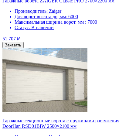
Гаражные ворота ZAIGER Classic PRO 2700×2200 мм
Производитель:
Zaiger
Для ворот высота до, мм:
6000
Максимальная ширина ворот, мм :
7000
Статус:
В наличии
51 707
₽
Заказать
Гаражные секционные ворота с пружинами растяжения
DoorHan RSD01BIW 2500×2100 мм