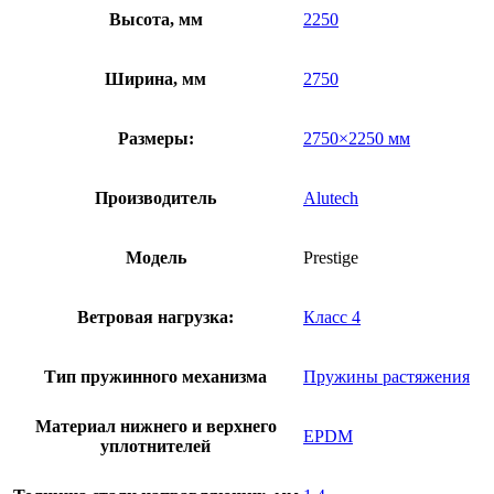
Высота, мм
2250
Ширина, мм
2750
Размеры:
2750×2250 мм
Производитель
Alutech
Модель
Prestige
Ветровая нагрузка:
Класс 4
Тип пружинного механизма
Пружины растяжения
Материал нижнего и верхнего
EPDM
уплотнителей