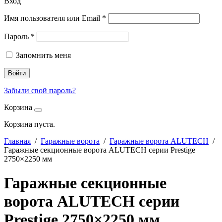
Вход
Имя пользователя или Email
*
Пароль
*
Запомнить меня
Войти
Забыли свой пароль?
Корзина
Корзина пуста.
Главная
/
Гаражные ворота
/
Гаражные ворота ALUTECH
/
Гаражные секционные ворота ALUTECH серии Prestige
2750×2250 мм
Гаражные секционные
ворота ALUTECH серии
Prestige 2750×2250 мм