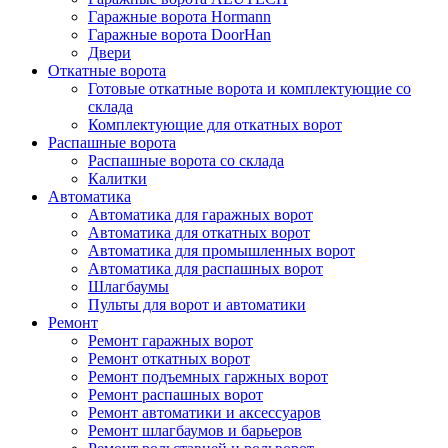
Гаражные ворота Hormann
Гаражные ворота DoorHan
Двери
Откатные ворота
Готовые откатные ворота и комплектующие со
склада
Комплектующие для откатных ворот
Распашные ворота
Распашные ворота со склада
Калитки
Автоматика
Автоматика для гаражных ворот
Автоматика для откатных ворот
Автоматика для промышленных ворот
Автоматика для распашных ворот
Шлагбаумы
Пульты для ворот и автоматики
Ремонт
Ремонт гаражных ворот
Ремонт откатных ворот
Ремонт подъемных гаржных ворот
Ремонт распашных ворот
Ремонт автоматики и аксессуаров
Ремонт шлагбаумов и барьеров