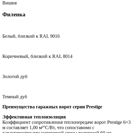
Вишня
Филенка
Белый, близкий к RAL 9016
Коричневый, близкий к RAL 8014
Золотой дуб
Темный дуб
Преимущества гаражных ворот серии Prestige
Эффективная теплоизоляция
Коэффициент сопротивления теплопередаче ворот Prestige 6×3
м составляет 1,00 м²°C/Bт, что сопоставимо с
характеристиками кирпичной стены толщиной 60 см.