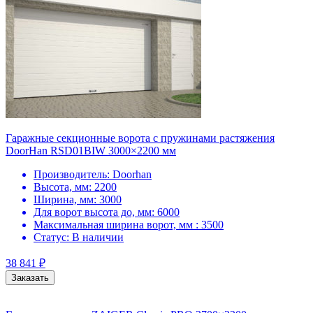
Гаражные секционные ворота с пружинами растяжения
DoorHan RSD01BIW 3000×2200 мм
Производитель:
Doorhan
Высота, мм:
2200
Ширина, мм:
3000
Для ворот высота до, мм:
6000
Максимальная ширина ворот, мм :
3500
Статус:
В наличии
38 841
₽
Заказать