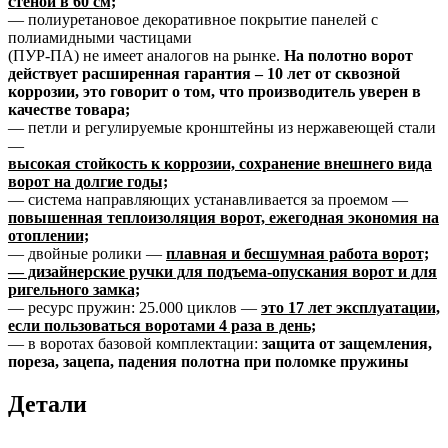
стеной в 60 см;
— полиуретановое декоративное покрытие панелей с
полиамидными частицами
(ПУР-ПА) не имеет аналогов на рынке.
На полотно ворот
действует расширенная гарантия – 10 лет от сквозной
коррозии, это говорит о том, что производитель уверен в
качестве товара;
— петли и регулируемые кронштейны из нержавеющей стали
—
высокая стойкость к коррозии, сохранение внешнего вида
ворот на долгие годы;
— система направляющих устанавливается за проемом —
повышенная теплоизоляция ворот, ежегодная экономия на
отоплении;
— двойные ролики —
плавная и бесшумная работа ворот;
— дизайнерские ручки для подъема-опускания ворот и для
ригельного замка;
— ресурс пружин: 25.000 циклов —
это 17 лет эксплуатации,
если пользоваться воротами 4 раза в день;
— в воротах базовой комплектации:
защита от защемления,
пореза, зацепа, падения полотна при поломке пружины
Детали