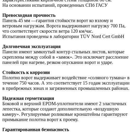
На основании испытаний, проведенных СПб ГАСУ
Превосходная прочность
Панель 45 мм —гарантия стойкости ворот ко взлому и
ветровым нагрузкам. Ворота выдерживают нагрузку 700 Па,
что соответствует скорости ветра 120 км/час.
Испытания проведены в лаборатории TÜV Nord Cert GmbH
Долговечная эксплуатация
Панели имеют замкнутый контур стальных листов, которые
скреплены между собой в «замок». Это исключает расслоение
панелей при нагреве, резком опускании ворот и ударе.
Стойкость к коррозии
Полотно ворот выдерживает воздействие «соляного тумана» в
течение 750 часов. А это соответствует 15 годам эксплуатации
в прибрежных зонах и загрязненных промышленных районах.
Надежная герметизация
Боковой и верхний EPDM-уплотнители имеют 2 эластичных
лепестка, которые создают дополнительную «воздушную
камеру». Регулируемые роликовые кронштейны гарантируют
примыкание полотна ворот к проему.
Гарантированная безопасность