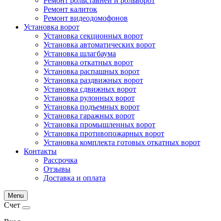
Ремонт рольставней и рольворот
Ремонт калиток
Ремонт видеодомофонов
Установка ворот
Установка секционных ворот
Установка автоматических ворот
Установка шлагбаума
Установка откатных ворот
Установка распашных ворот
Установка раздвижных ворот
Установка сдвижных ворот
Установка рулонных ворот
Установка подъемных ворот
Установка гаражных ворот
Установка промышленных ворот
Установка противопожарных ворот
Установка комплекта готовых откатных ворот
Контакты
Рассрочка
Отзывы
Доставка и оплата
Menu
Счет