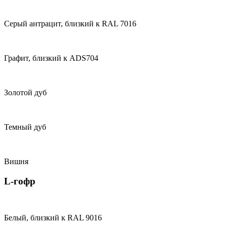
Серый антрацит, близкий к RAL 7016
Графит, близкий к ADS704
Золотой дуб
Темный дуб
Вишня
L-гофр
Белый, близкий к RAL 9016