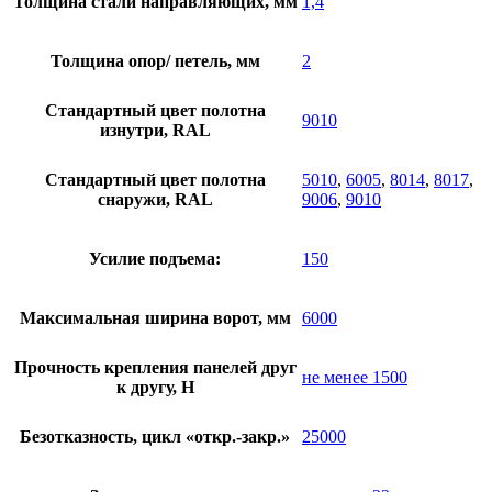
Толщина стали направляющих, мм
1,4
Толщина опор/ петель, мм
2
Стандартный цвет полотна
9010
изнутри, RAL
Стандартный цвет полотна
5010
,
6005
,
8014
,
8017
,
снаружи, RAL
9006
,
9010
Усилие подъема:
150
Максимальная ширина ворот, мм
6000
Прочность крепления панелей друг
не менее 1500
к другу, Н
Безотказность, цикл «откр.-закр.»
25000