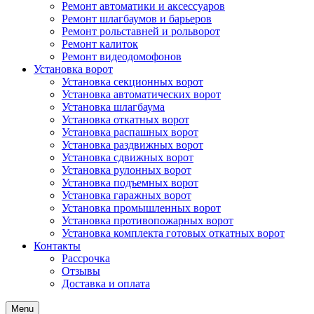
Ремонт автоматики и аксессуаров
Ремонт шлагбаумов и барьеров
Ремонт рольставней и рольворот
Ремонт калиток
Ремонт видеодомофонов
Установка ворот
Установка секционных ворот
Установка автоматических ворот
Установка шлагбаума
Установка откатных ворот
Установка распашных ворот
Установка раздвижных ворот
Установка сдвижных ворот
Установка рулонных ворот
Установка подъемных ворот
Установка гаражных ворот
Установка промышленных ворот
Установка противопожарных ворот
Установка комплекта готовых откатных ворот
Контакты
Рассрочка
Отзывы
Доставка и оплата
Menu