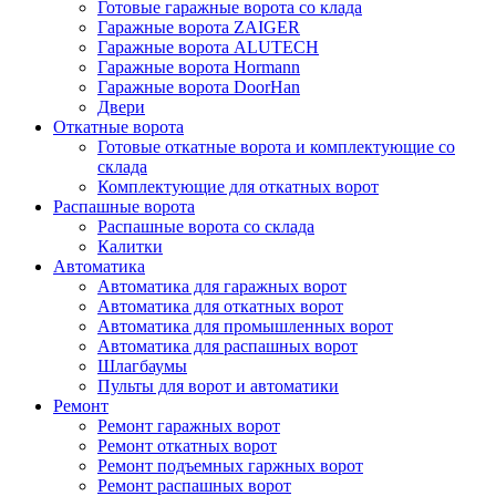
Готовые гаражные ворота со клада
Гаражные ворота ZAIGER
Гаражные ворота ALUTECH
Гаражные ворота Hormann
Гаражные ворота DoorHan
Двери
Откатные ворота
Готовые откатные ворота и комплектующие со
склада
Комплектующие для откатных ворот
Распашные ворота
Распашные ворота со склада
Калитки
Автоматика
Автоматика для гаражных ворот
Автоматика для откатных ворот
Автоматика для промышленных ворот
Автоматика для распашных ворот
Шлагбаумы
Пульты для ворот и автоматики
Ремонт
Ремонт гаражных ворот
Ремонт откатных ворот
Ремонт подъемных гаржных ворот
Ремонт распашных ворот