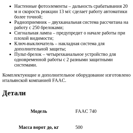
Настенные фотоэлементы – дальность срабатывания 20
м и скорость реакции 13 м/с сделает работу автоматики
более точной;
Радиоприемник – двухканальная система рассчитана на
работу с 250 брелоками;
Сигнальная лампа – предупредит о начале работы при
плохой видимости;
Ключ-выключатель – накладная система для
дополнительной защиты;
Пульт-брелок – четырехканальное устройство для
одновременной работы с 2 разными защитными
системами.
Комплектующие и дополнительное оборудование изготовлено
итальянской компанией FAAC.
Детали
Модель
FAAC 740
Масса ворот до, кг
500