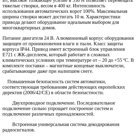
Вт, высокое толкающее усилие в 530 Н позволяет перемещать
тяжелые створки, весом в 400 кг. Интенсивность
использования автоматических ворот 100%. Максимальная
ширина створки может достигать 10 м. Характеристики
привода делают оборудование идеальным выбором для
многоквартирных домов.
Питание двигателя 24 В. Алюминиевый корпус оборудования
защищен от проникновения влаги и пыли. Класс защиты
корпуса IP44. Привод имеет встроенный блок управления
Е721 с ЖК-дисплеем, который работает в сложных
климатических условиях при температуре от – 20 до +55 ºC. В
комплекте поставки – магнитные концевые выключатели,
срабатывающие даже при налипшем снеге.
Повышенная безопасность систем автоматики,
соответствующая требованиям действующих европейских
директив (2006/42/СЕ) в области безопастности.
Двухпроводное подключение. Последовательное
подключение сильно упрощает построение систем и
подключение различных принадлежностей.
Встроенная универсальная система декодирования
радиосигналов.