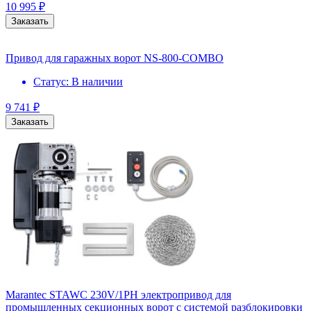
10 995
₽
Заказать
Привод для гаражных ворот NS-800-COMBO
Статус:
В наличии
9 741
₽
Заказать
Marantec STAWC 230V/1PH электропривод для
промышленных секционных ворот с системой разблокировки