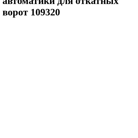
автоматики для откатных
ворот 109320