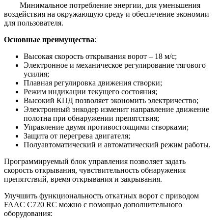
Минимальное потребление энергии, для уменьшения
воздействия на окружающую среду и обеспечение экономии
для пользователя.
Основные преимущества
:
Высокая скорость открывания ворот – 18 м/с;
Электронное и механическое регулирование тягового
усилия;
Плавная регулировка движения створки;
Режим индикации текущего состояния;
Высокий КПД позволяет экономить электричество;
Электронный энкодер изменит направление движение
полотна при обнаружении препятствия;
Управление двумя противостоящими створками;
Защита от перегрева двигателя;
Полуавтоматический и автоматический режим работы.
Программируемый блок управления позволяет задать
скорость открывания, чувствительность обнаружения
препятствий, время открывания и закрывания.
Улучшить функциональность откатных ворот с приводом
FAAC C720 RC можно с помощью дополнительного
оборудования: