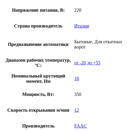
Напряжение питания, В:
220
Страна производитель
Италия
Бытовые, Для откатных
Предназначение автоматики
ворот
Диапазон рабочих температур,
от -20 до +55
°С:
Номинальный крутящий
18
момент, Нм
Мощность, Вт:
350
Скорость открывания м/мин
12
Производитель
FAAC