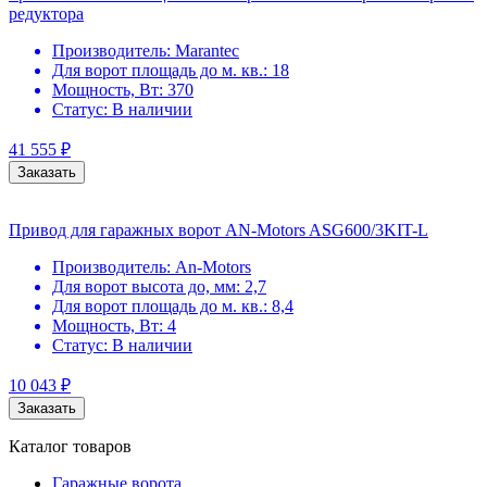
редуктора
Производитель:
Marantec
Для ворот площадь до м. кв.:
18
Мощность, Вт:
370
Статус:
В наличии
41 555
₽
Заказать
Привод для гаражных ворот AN-Motors ASG600/3KIT-L
Производитель:
An-Motors
Для ворот высота до, мм:
2,7
Для ворот площадь до м. кв.:
8,4
Мощность, Вт:
4
Статус:
В наличии
10 043
₽
Заказать
Каталог товаров
Гаражные ворота