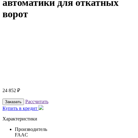
автоматики для откатных
ворот
24 852
₽
Рассчитать
Заказать
Купить в кредит
Характеристики
Производитель
FAAC