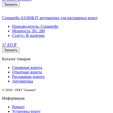
Заказать
Comunello AS300KIT автоматика для распашных ворот
Производитель:
Comunello
Мощность, Вт:
280
Статус:
В наличии
37 455
₽
Заказать
Каталог товаров
Гаражные ворота
Откатные ворота
Распашные ворота
Автоматика
© 2026 - ООО "Алювин"
Информация
Ремонт
Установка ворот