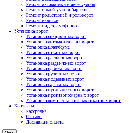
Ремонт автоматики и аксессуаров
Ремонт шлагбаумов и барьеров
Ремонт рольставней и рольворот
Ремонт калиток
Ремонт видеодомофонов
Установка ворот
Установка секционных ворот
Установка автоматических ворот
Установка шлагбаума
Установка откатных ворот
Установка распашных ворот
Установка раздвижных ворот
Установка сдвижных ворот
Установка рулонных ворот
Установка подъемных ворот
Установка гаражных ворот
Установка промышленных ворот
Установка противопожарных ворот
Установка комплекта готовых откатных ворот
Контакты
Рассрочка
Отзывы
Доставка и оплата
Menu