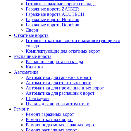
Готовые гаражные ворота со клада
Гаражные ворота ZAIGER
Гаражные ворота ALUTECH
Гаражные ворота Hormann
Гаражные ворота DoorHan
Двери
Откатные ворота
Готовые откатные ворота и комплектующие со
склада
Комплектующие для откатных ворот
Распашные ворота
Распашные ворота со склада
Калитки
Автоматика
Автоматика для гаражных ворот
Автоматика для откатных ворот
Автоматика для промышленных ворот
Автоматика для распашных ворот
Шлагбаумы
Пульты для ворот и автоматики
Ремонт
Ремонт гаражных ворот
Ремонт откатных ворот
Ремонт подъемных гаржных ворот
Ремонт распашных ворот