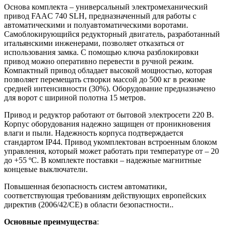
Основа комплекта – универсальный электромеханический
привод FAAC 740 SLH, предназначенный для работы с
автоматическими и полуавтоматическими воротами.
Самоблокирующийся редукторный двигатель, разработанный
итальянскими инженерами, позволяет отказаться от
использования замка. С помощью ключа разблокировки
привод можно оперативно перевести в ручной режим.
Компактный привод обладает высокой мощностью, которая
позволяет перемещать створки массой до 500 кг в режиме
средней интенсивности (30%). Оборудование предназначено
для ворот с шириной полотна 15 метров.
Привод и редуктор работают от бытовой электросети 220 В.
Корпус оборудования надежно защищен от проникновения
влаги и пыли. Надежность корпуса подтверждается
стандартом IP44. Привод укомплектован встроенным блоком
управления, который может работать при температуре от – 20
до +55 ºC. В комплекте поставки – надежные магнитные
концевые выключатели.
Повышенная безопасность систем автоматики,
соответствующая требованиям действующих европейских
директив (2006/42/СЕ) в области безопастности..
Основные преимущества
: