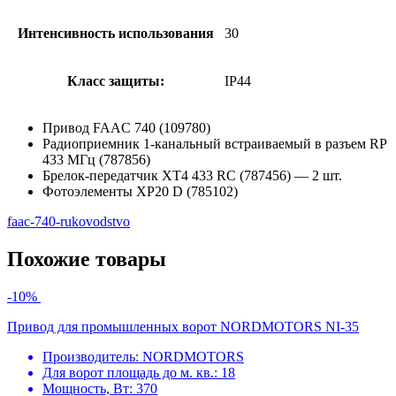
Интенсивность использования
30
Класс защиты:
IP44
Привод FAAC 740 (109780)
Радиоприемник 1-канальный встраиваемый в разъем RP
433 МГц (787856)
Брелок-передатчик XT4 433 RC (787456) — 2 шт.
Фотоэлементы XP20 D (785102)
faac-740-rukovodstvo
Похожие товары
-10%
Привод для промышленных ворот NORDMOTORS NI-35
Производитель:
NORDMOTORS
Для ворот площадь до м. кв.:
18
Мощность, Вт:
370