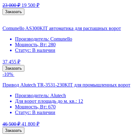
23 000
₽
19 500
₽
Заказать
Comunello AS300KIT автоматика для распашных ворот
Производитель:
Comunello
Мощность, Вт:
280
Статус:
В наличии
37 455
₽
Заказать
-10%
Привод Alutech TR-3531-230KIT для промышленных ворот
Производитель:
Alutech
Для ворот площадь до м. кв.:
12
Мощность, Вт:
670
Статус:
В наличии
46 500
₽
41 800
₽
Заказать