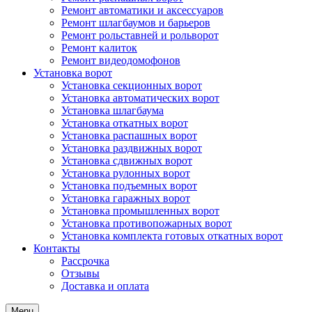
Ремонт автоматики и аксессуаров
Ремонт шлагбаумов и барьеров
Ремонт рольставней и рольворот
Ремонт калиток
Ремонт видеодомофонов
Установка ворот
Установка секционных ворот
Установка автоматических ворот
Установка шлагбаума
Установка откатных ворот
Установка распашных ворот
Установка раздвижных ворот
Установка сдвижных ворот
Установка рулонных ворот
Установка подъемных ворот
Установка гаражных ворот
Установка промышленных ворот
Установка противопожарных ворот
Установка комплекта готовых откатных ворот
Контакты
Рассрочка
Отзывы
Доставка и оплата
Menu