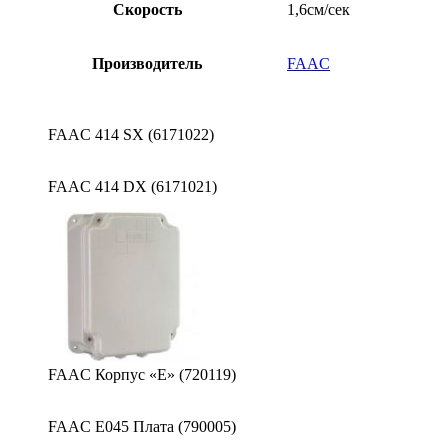
Скорость
1,6см/сек
Производитель
FAAC
FAAC 414 SX (6171022)
FAAC 414 DX (6171021)
FAAC Корпус «Е» (720119)
FAAC E045 Плата (790005)