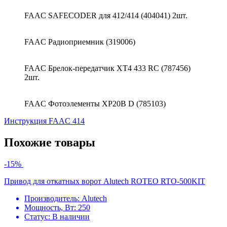
FAAC SAFECODER для 412/414 (404041) 2шт.
FAAC Радиоприемник (319006)
FAAC Брелок-передатчик XT4 433 RC (787456)
2шт.
FAAC Фотоэлементы XP20B D (785103)
Инструкция FAAC 414
Похожие товары
-15%
Привод для откатных ворот Alutech ROTEO RTO-500KIT
Производитель:
Alutech
Мощность, Вт:
250
Статус:
В наличии