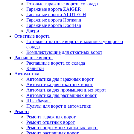
Готовые гаражные ворота со клада
Гаражные ворота ZAIGER
Гаражные ворота ALUTECH
Гаражные ворота Hormann
Гаражные ворота DoorHan
Двери
Откатные ворота
Готовые откатные ворота и комплектующие со
склада
Комплектующие для откатных ворот
Распашные ворота
Распашные ворота со склада
Калитки
Автоматика
Автоматика для гаражных ворот
Автоматика для откатных ворот
Автоматика для промышленных ворот
Автоматика для распашных ворот
Шлагбаумы
Пульты для ворот и автоматики
Ремонт
Ремонт гаражных ворот
Ремонт откатных ворот
Ремонт подъемных гаржных ворот
Ремонт распашных ворот