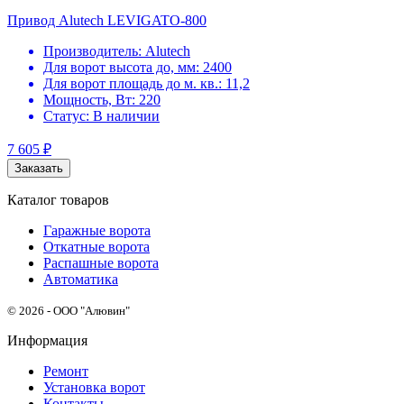
Привод Alutech LEVIGATO-800
Производитель:
Alutech
Для ворот высота до, мм:
2400
Для ворот площадь до м. кв.:
11,2
Мощность, Вт:
220
Статус:
В наличии
7 605
₽
Заказать
Каталог товаров
Гаражные ворота
Откатные ворота
Распашные ворота
Автоматика
© 2026 - ООО "Алювин"
Информация
Ремонт
Установка ворот
Контакты