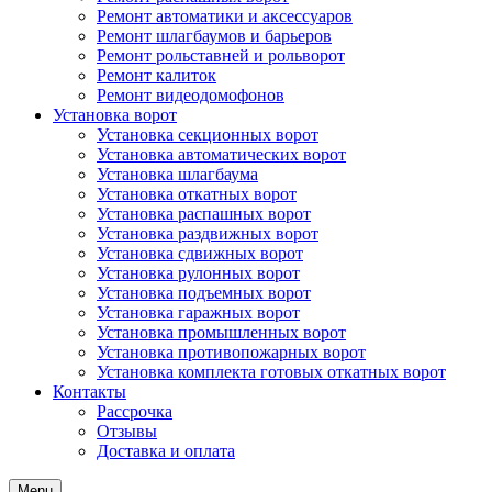
Ремонт автоматики и аксессуаров
Ремонт шлагбаумов и барьеров
Ремонт рольставней и рольворот
Ремонт калиток
Ремонт видеодомофонов
Установка ворот
Установка секционных ворот
Установка автоматических ворот
Установка шлагбаума
Установка откатных ворот
Установка распашных ворот
Установка раздвижных ворот
Установка сдвижных ворот
Установка рулонных ворот
Установка подъемных ворот
Установка гаражных ворот
Установка промышленных ворот
Установка противопожарных ворот
Установка комплекта готовых откатных ворот
Контакты
Рассрочка
Отзывы
Доставка и оплата
Menu