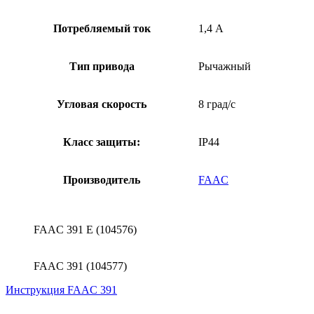
Потребляемый ток
1,4 А
Тип привода
Рычажный
Угловая скорость
8 град/с
Класс защиты:
IP44
Производитель
FAAC
FAAC 391 Е (104576)
FAAC 391 (104577)
Инструкция FAAC 391