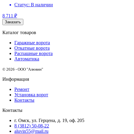
Статус:
В наличии
8 711
₽
Заказать
Каталог товаров
Гаражные ворота
Откатные ворота
Распашные ворота
Автоматика
© 2026 - ООО "Алювин"
Информация
Ремонт
Установка ворот
Контакты
Контакты
г. Омск, ул. Герцена, д. 19, оф. 205
8 (3812) 50-08-22
aluvin55@mail.ru