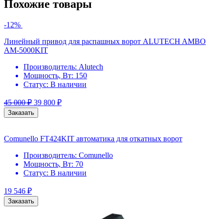
Похожие товары
-12%
Линейный привод для распашных ворот ALUTECH AMBO
AM-5000KIT
Производитель:
Alutech
Мощность, Вт:
150
Статус:
В наличии
45 000
₽
39 800
₽
Заказать
Comunello FT424KIT автоматика для откатных ворот
Производитель:
Comunello
Мощность, Вт:
70
Статус:
В наличии
19 546
₽
Заказать