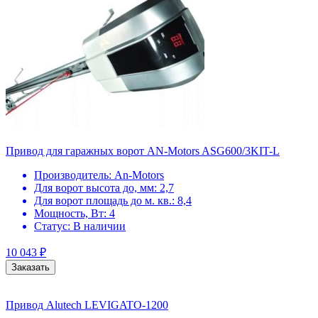
Привод для гаражных ворот AN-Motors ASG600/3KIT-L
Производитель:
An-Motors
Для ворот высота до, мм:
2,7
Для ворот площадь до м. кв.:
8,4
Мощность, Вт:
4
Статус:
В наличии
10 043
₽
Заказать
Привод Alutech LEVIGATO-1200