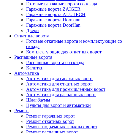
Готовые гаражные ворота со клада
Гаражные ворота ZAIGER
Гаражные ворота ALUTECH
Гаражные ворота Hormann
Гаражные ворота DoorHan
Двери
Откатные ворота
Готовые откатные ворота и комплектующие со
склада
Комплектующие для откатных ворот
Распашные ворота
Распашные ворота со склада
Калитки
Автоматика
Автоматика для гаражных ворот
Автоматика для откатных ворот
Автоматика для промышленных ворот
Автоматика для распашных ворот
Шлагбаумы
Пульты для ворот и автоматики
Ремонт
Ремонт гаражных ворот
Ремонт откатных ворот
Ремонт подъемных гаржных ворот
Ремонт распашных ворот