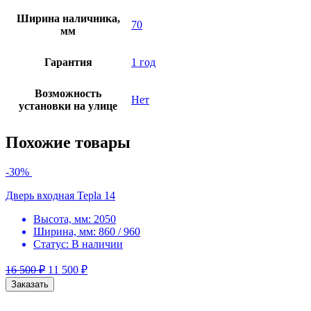
Ширина наличника,
70
мм
Гарантия
1 год
Возможность
Нет
установки на улице
Похожие товары
-30%
Дверь входная Tepla 14
Высота, мм:
2050
Ширина, мм:
860 / 960
Статус:
В наличии
16 500
₽
11 500
₽
Заказать