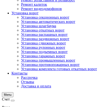
Ремонт рольставней и рольворот
Ремонт калиток
Ремонт видеодомофонов
Установка ворот
Установка секционных ворот
Установка автоматических ворот
Установка шлагбаума
Установка откатных ворот
Установка распашных ворот
Установка раздвижных ворот
Установка сдвижных ворот
Установка рулонных ворот
Установка подъемных ворот
Установка гаражных ворот
Установка промышленных ворот
Установка противопожарных ворот
Установка комплекта готовых откатных ворот
Контакты
Рассрочка
Отзывы
Доставка и оплата
Menu
Счет