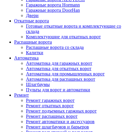
Гаражные ворота Hormann
Гаражные ворота DoorHan
Двери
Откатные ворота
Готовые откатные ворота и комплектующие со
склада
Комплектующие для откатных ворот
Распашные ворота
Распашные ворота со склада
Калитки
Автоматика
Автоматика для гаражных ворот
Автоматика для откатных ворот
Автоматика для промышленных ворот
Автоматика для распашных ворот
Шлагбаумы
Пульты для ворот и автоматики
Ремонт
Ремонт гаражных ворот
Ремонт откатных ворот
Ремонт подъемных гаржных ворот
Ремонт распашных ворот
Ремонт автоматики и аксессуаров
Ремонт шлагбаумов и барьеров