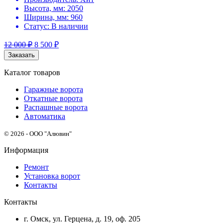
Высота, мм:
2050
Ширина, мм:
960
Статус:
В наличии
12 000
₽
8 500
₽
Заказать
Каталог товаров
Гаражные ворота
Откатные ворота
Распашные ворота
Автоматика
© 2026 - ООО "Алювин"
Информация
Ремонт
Установка ворот
Контакты
Контакты
г. Омск, ул. Герцена, д. 19, оф. 205