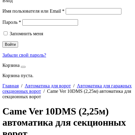
Вход
Имя пользователя или Email
*
Пароль
*
Запомнить меня
Войти
Забыли свой пароль?
Корзина
Корзина пуста.
Главная
/
Автоматика для ворот
/
Автоматика для гаражных
секционных ворот
/ Came Ver 10DMS (2,25м) автоматика для
секционных ворот
Came Ver 10DMS (2,25м)
автоматика для секционных
ворот