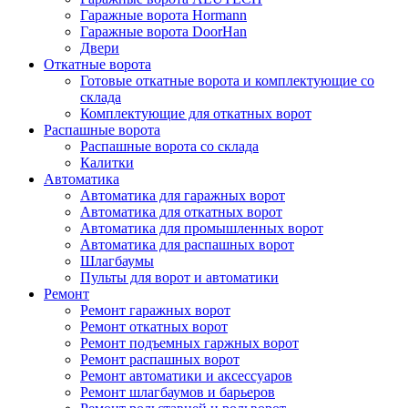
Гаражные ворота Hormann
Гаражные ворота DoorHan
Двери
Откатные ворота
Готовые откатные ворота и комплектующие со
склада
Комплектующие для откатных ворот
Распашные ворота
Распашные ворота со склада
Калитки
Автоматика
Автоматика для гаражных ворот
Автоматика для откатных ворот
Автоматика для промышленных ворот
Автоматика для распашных ворот
Шлагбаумы
Пульты для ворот и автоматики
Ремонт
Ремонт гаражных ворот
Ремонт откатных ворот
Ремонт подъемных гаржных ворот
Ремонт распашных ворот
Ремонт автоматики и аксессуаров
Ремонт шлагбаумов и барьеров