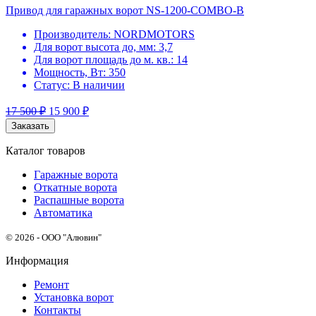
Привод для гаражных ворот NS-1200-COMBO-B
Производитель:
NORDMOTORS
Для ворот высота до, мм:
3,7
Для ворот площадь до м. кв.:
14
Мощность, Вт:
350
Статус:
В наличии
17 500
₽
15 900
₽
Заказать
Каталог товаров
Гаражные ворота
Откатные ворота
Распашные ворота
Автоматика
© 2026 - ООО "Алювин"
Информация
Ремонт
Установка ворот
Контакты