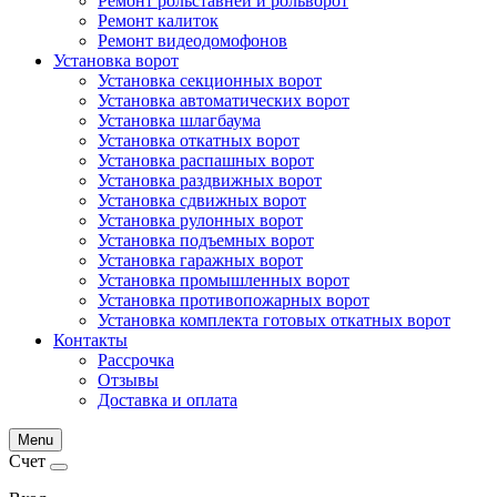
Ремонт рольставней и рольворот
Ремонт калиток
Ремонт видеодомофонов
Установка ворот
Установка секционных ворот
Установка автоматических ворот
Установка шлагбаума
Установка откатных ворот
Установка распашных ворот
Установка раздвижных ворот
Установка сдвижных ворот
Установка рулонных ворот
Установка подъемных ворот
Установка гаражных ворот
Установка промышленных ворот
Установка противопожарных ворот
Установка комплекта готовых откатных ворот
Контакты
Рассрочка
Отзывы
Доставка и оплата
Menu
Счет