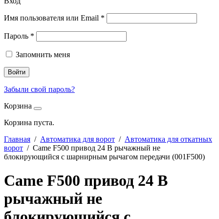
Вход
Имя пользователя или Email
*
Пароль
*
Запомнить меня
Войти
Забыли свой пароль?
Корзина
Корзина пуста.
Главная
/
Автоматика для ворот
/
Автоматика для откатных
ворот
/ Came F500 привод 24 В рычажный не
блокирующийся с шарнирным рычагом передачи (001F500)
Came F500 привод 24 В
рычажный не
блокирующийся с