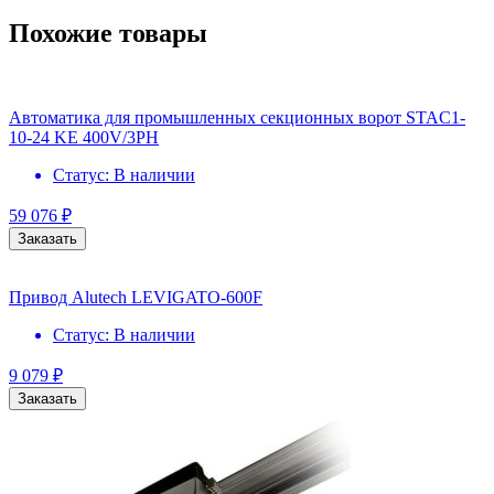
Похожие товары
Автоматика для промышленных секционных ворот STAC1-
10-24 KE 400V/3PH
Статус:
В наличии
59 076
₽
Заказать
Привод Alutech LEVIGATO-600F
Статус:
В наличии
9 079
₽
Заказать