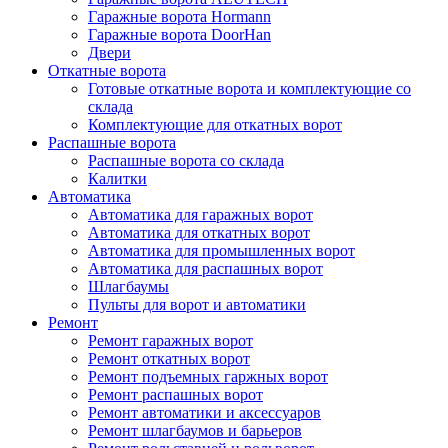
Гаражные ворота Hormann
Гаражные ворота DoorHan
Двери
Откатные ворота
Готовые откатные ворота и комплектующие со
склада
Комплектующие для откатных ворот
Распашные ворота
Распашные ворота со склада
Калитки
Автоматика
Автоматика для гаражных ворот
Автоматика для откатных ворот
Автоматика для промышленных ворот
Автоматика для распашных ворот
Шлагбаумы
Пульты для ворот и автоматики
Ремонт
Ремонт гаражных ворот
Ремонт откатных ворот
Ремонт подъемных гаржных ворот
Ремонт распашных ворот
Ремонт автоматики и аксессуаров
Ремонт шлагбаумов и барьеров