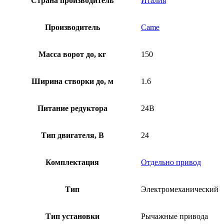
Страна производитель
Италия
Производитель
Came
Масса ворот до, кг
150
Ширина створки до, м
1.6
Питание редуктора
24В
Тип двигателя, В
24
Комплектация
Отдельно привод
Тип
Электромеханический
Тип установки
Рычажные привода