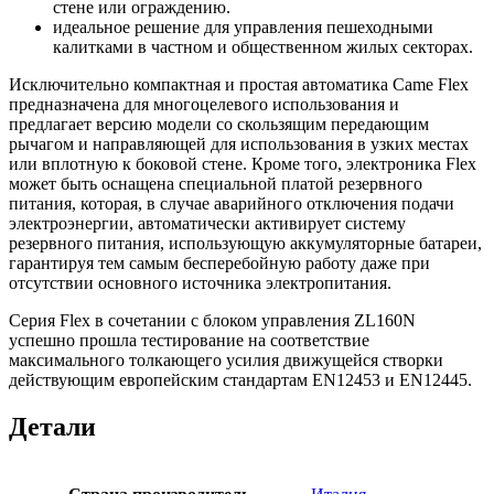
стене или ограждению.
идеальное решение для управления пешеходными
калитками в частном и общественном жилых секторах.
Исключительно компактная и простая автоматика Came Flex
предназначена для многоцелевого использования и
предлагает версию модели со скользящим передающим
рычагом и направляющей для использования в узких местах
или вплотную к боковой стене. Кроме того, электроника Flex
может быть оснащена специальной платой резервного
питания, которая, в случае аварийного отключения подачи
электроэнергии, автоматически активирует систему
резервного питания, использующую аккумуляторные батареи,
гарантируя тем самым бесперебойную работу даже при
отсутствии основного источника электропитания.
Серия Flex в сочетании с блоком управления ZL160N
успешно прошла тестирование на соответствие
максимального толкающего усилия движущейся створки
действующим европейским стандартам EN12453 и EN12445.
Детали