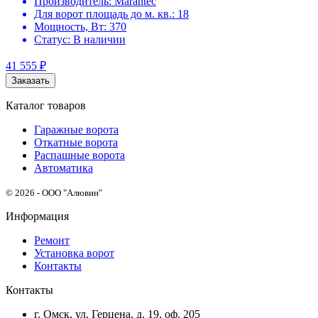
Производитель:
Marantec
Для ворот площадь до м. кв.:
18
Мощность, Вт:
370
Статус:
В наличии
41 555
₽
Заказать
Каталог товаров
Гаражные ворота
Откатные ворота
Распашные ворота
Автоматика
© 2026 - ООО "Алювин"
Информация
Ремонт
Установка ворот
Контакты
Контакты
г. Омск, ул. Герцена, д. 19, оф. 205