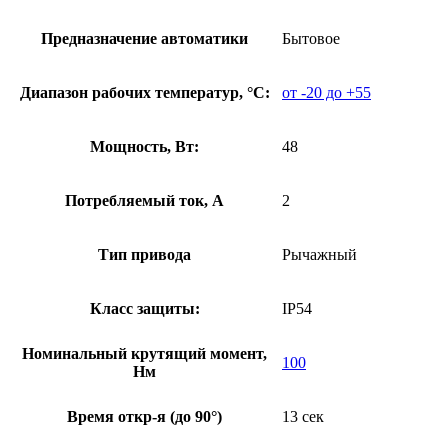
Предназначение автоматики
Бытовое
Диапазон рабочих температур, °С:
от -20 до +55
Мощность, Вт:
48
Потребляемый ток, А
2
Тип привода
Рычажный
Класс защиты:
IP54
Номинальный крутящий момент,
100
Нм
Время откр-я (до 90°)
13 сек