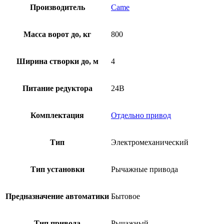
Производитель
Came
Масса ворот до, кг
800
Ширина створки до, м
4
Питание редуктора
24В
Комплектация
Отдельно привод
Тип
Электромеханический
Тип установки
Рычажные привода
Предназначение автоматики
Бытовое
Тип привода
Рычажный