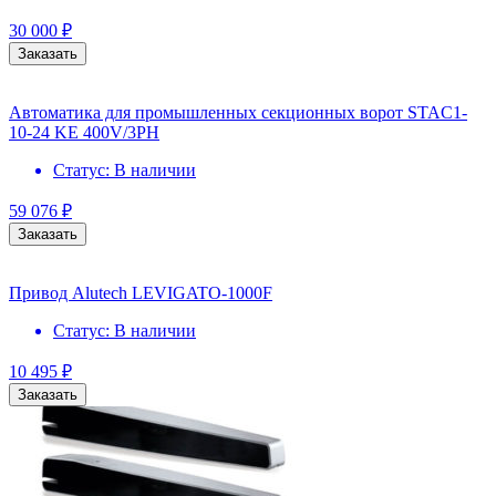
30 000
₽
Заказать
Автоматика для промышленных секционных ворот STAC1-
10-24 KE 400V/3PH
Статус:
В наличии
59 076
₽
Заказать
Привод Alutech LEVIGATO-1000F
Статус:
В наличии
10 495
₽
Заказать