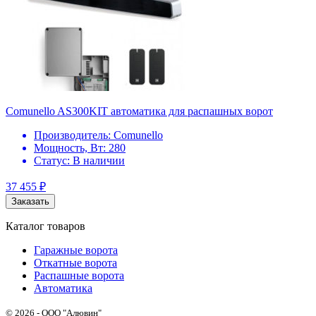
Comunello AS300KIT автоматика для распашных ворот
Производитель:
Comunello
Мощность, Вт:
280
Статус:
В наличии
37 455
₽
Заказать
Каталог товаров
Гаражные ворота
Откатные ворота
Распашные ворота
Автоматика
© 2026 - ООО "Алювин"