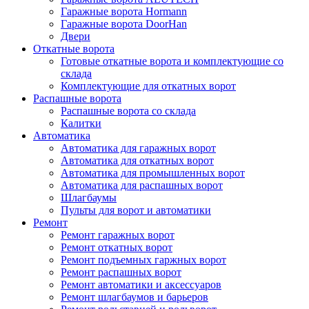
Гаражные ворота Hormann
Гаражные ворота DoorHan
Двери
Откатные ворота
Готовые откатные ворота и комплектующие со
склада
Комплектующие для откатных ворот
Распашные ворота
Распашные ворота со склада
Калитки
Автоматика
Автоматика для гаражных ворот
Автоматика для откатных ворот
Автоматика для промышленных ворот
Автоматика для распашных ворот
Шлагбаумы
Пульты для ворот и автоматики
Ремонт
Ремонт гаражных ворот
Ремонт откатных ворот
Ремонт подъемных гаржных ворот
Ремонт распашных ворот
Ремонт автоматики и аксессуаров
Ремонт шлагбаумов и барьеров