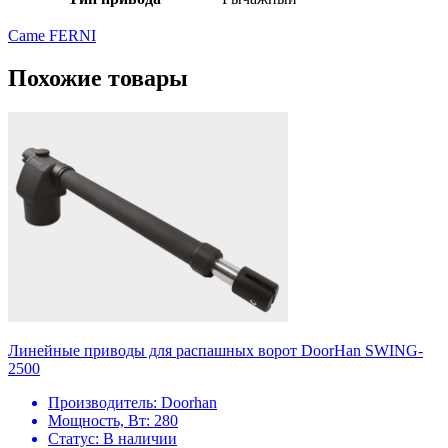
Came FERNI
Похожие товары
Линейные приводы для распашных ворот DoorHan SWING-
2500
Производитель:
Doorhan
Мощность, Вт:
280
Статус:
В наличии