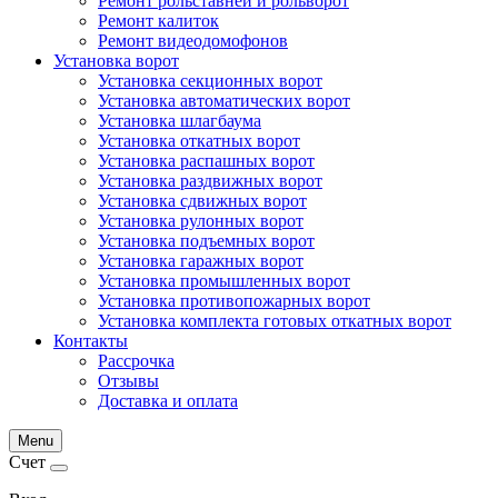
Ремонт рольставней и рольворот
Ремонт калиток
Ремонт видеодомофонов
Установка ворот
Установка секционных ворот
Установка автоматических ворот
Установка шлагбаума
Установка откатных ворот
Установка распашных ворот
Установка раздвижных ворот
Установка сдвижных ворот
Установка рулонных ворот
Установка подъемных ворот
Установка гаражных ворот
Установка промышленных ворот
Установка противопожарных ворот
Установка комплекта готовых откатных ворот
Контакты
Рассрочка
Отзывы
Доставка и оплата
Menu
Счет