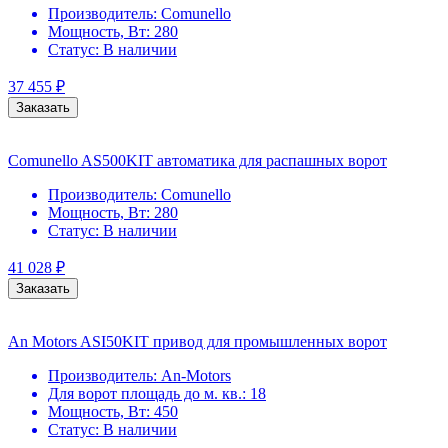
Производитель:
Comunello
Мощность, Вт:
280
Статус:
В наличии
37 455
₽
Заказать
Comunello AS500KIT автоматика для распашных ворот
Производитель:
Comunello
Мощность, Вт:
280
Статус:
В наличии
41 028
₽
Заказать
An Motors ASI50KIT привод для промышленных ворот
Производитель:
An-Motors
Для ворот площадь до м. кв.:
18
Мощность, Вт:
450
Статус:
В наличии