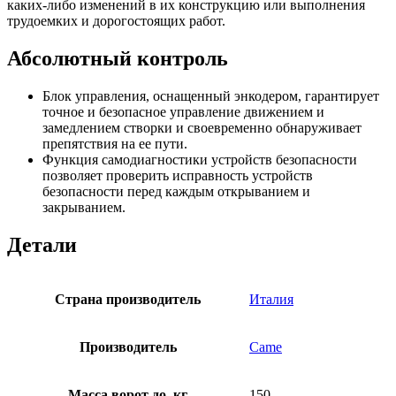
каких-либо изменений в их конструкцию или выполнения
трудоемких и дорогостоящих работ.
Абсолютный контроль
Блок управления, оснащенный энкодером, гарантирует
точное и безопасное управление движением и
замедлением створки и своевременно обнаруживает
препятствия на ее пути.
Функция самодиагностики устройств безопасности
позволяет проверить исправность устройств
безопасности перед каждым открыванием и
закрыванием.
Детали
Страна производитель
Италия
Производитель
Came
Масса ворот до, кг
150