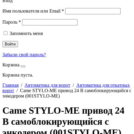
Вход
Имя пользователя или Email
*
Пароль
*
Запомнить меня
Войти
Забыли свой пароль?
Корзина
Корзина пуста.
Главная
/
Автоматика для ворот
/
Автоматика для откатных
ворот
/ Came STYLO-ME привод 24 В самоблокирующийся с
энкодером (001STYLO-ME)
Came STYLO-ME привод 24
В самоблокирующийся с
энкодером (001STYLO-ME)