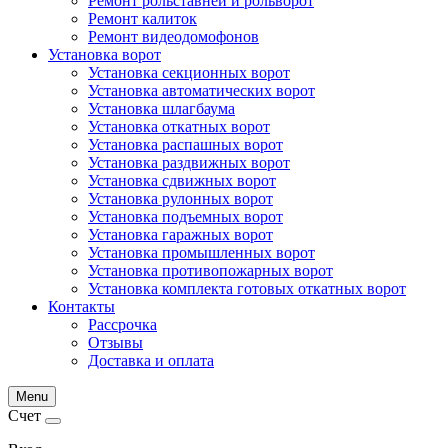
Ремонт рольставней и рольворот
Ремонт калиток
Ремонт видеодомофонов
Установка ворот
Установка секционных ворот
Установка автоматических ворот
Установка шлагбаума
Установка откатных ворот
Установка распашных ворот
Установка раздвижных ворот
Установка сдвижных ворот
Установка рулонных ворот
Установка подъемных ворот
Установка гаражных ворот
Установка промышленных ворот
Установка противопожарных ворот
Установка комплекта готовых откатных ворот
Контакты
Рассрочка
Отзывы
Доставка и оплата
Menu
Счет