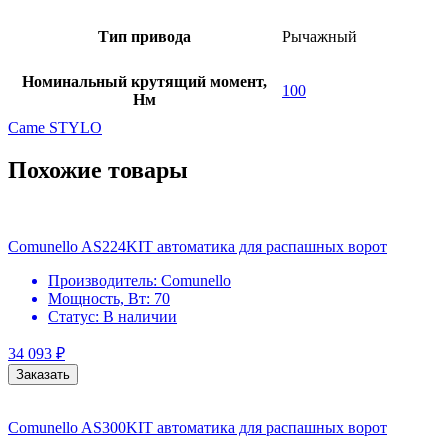
Тип привода
Рычажный
Номинальный крутящий момент,
100
Нм
Came STYLO
Похожие товары
Comunello AS224KIT автоматика для распашных ворот
Производитель:
Comunello
Мощность, Вт:
70
Статус:
В наличии
34 093
₽
Заказать
Comunello AS300KIT автоматика для распашных ворот