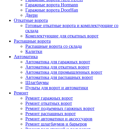
Гаражные ворота Hormann
Гаражные ворота DoorHan
Двери
Откатные ворота
Готовые откатные ворота и комплектующие со
склада
Комплектующие для откатных ворот
Распашные ворота
Распашные ворота со склада
Калитки
Автоматика
Автоматика для гаражных ворот
Автоматика для откатных ворот
Автоматика для промышленных ворот
Автоматика для распашных ворот
Шлагбаумы
Пульты для ворот и автоматики
Ремонт
Ремонт гаражных ворот
Ремонт откатных ворот
Ремонт подъемных гаржных ворот
Ремонт распашных ворот
Ремонт автоматики и аксессуаров
Ремонт шлагбаумов и барьеров