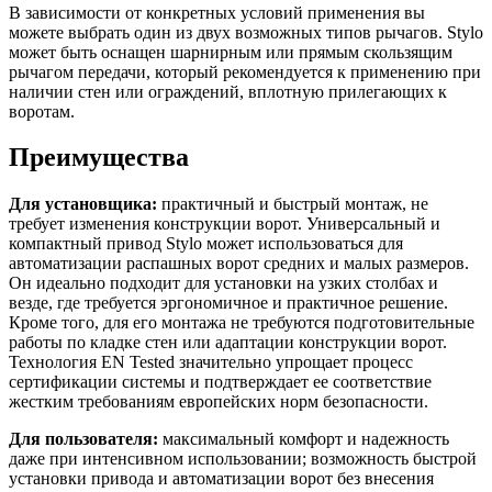
В зависимости от конкретных условий применения вы
можете выбрать один из двух возможных типов рычагов. Stylo
может быть оснащен шарнирным или прямым скользящим
рычагом передачи, который рекомендуется к применению при
наличии стен или ограждений, вплотную прилегающих к
воротам.
Преимущества
Для установщика:
практичный и быстрый монтаж, не
требует изменения конструкции ворот. Универсальный и
компактный привод Stylo может использоваться для
автоматизации распашных ворот средних и малых размеров.
Он идеально подходит для установки на узких столбах и
везде, где требуется эргономичное и практичное решение.
Кроме того, для его монтажа не требуются подготовительные
работы по кладке стен или адаптации конструкции ворот.
Технология EN Tested значительно упрощает процесс
сертификации системы и подтверждает ее соответствие
жестким требованиям европейских норм безопасности.
Для пользователя:
максимальный комфорт и надежность
даже при интенсивном использовании; возможность быстрой
установки привода и автоматизации ворот без внесения