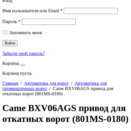
Вход
Имя пользователя или Email
*
Пароль
*
Запомнить меня
Войти
Забыли свой пароль?
Корзина
Корзина пуста.
Главная
/
Автоматика для ворот
/
Автоматика для
промышленных ворот
/ Came BXV06AGS привод для
откатных ворот (801MS-0180)
Came BXV06AGS привод для
откатных ворот (801MS-0180)