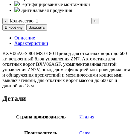
Сертифицированные монтажники
Оригинальная продукция
Количество
-
+
В корзину
Заказать
Описание
Характеристики
BXV06AGS 801MS-0180 Привод для откатных ворот до 600
кг, встроенный блок управления ZN7. Автоматика для
откатных ворот BXV06AGF, укомплектованная платой
управления ZN7V, энкодером с функцией контроля движения
и обнаружения препятствий и механическими концевыми
выключателями, для откатных ворот массой до 600 кг и
длиной до 18 м.
Детали
Страна производитель
Италия
Производитель
Came