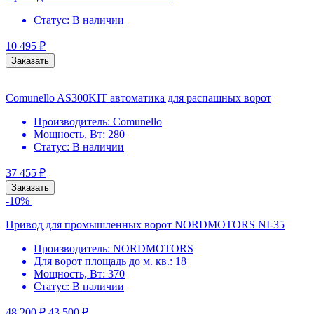
Статус:
В наличии
10 495
₽
Заказать
Comunello AS300KIT автоматика для распашных ворот
Производитель:
Comunello
Мощность, Вт:
280
Статус:
В наличии
37 455
₽
Заказать
-10%
Привод для промышленных ворот NORDMOTORS NI-35
Производитель:
NORDMOTORS
Для ворот площадь до м. кв.:
18
Мощность, Вт:
370
Статус:
В наличии
48 200
₽
43 500
₽