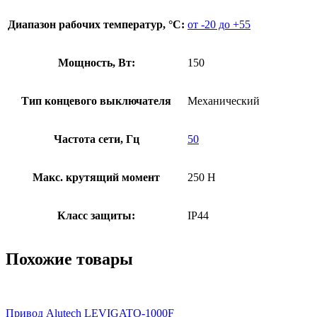
Диапазон рабочих температур, °С:
от -20 до +55
Мощность, Вт:
150
Тип концевого выключателя
Механический
Частота сети, Гц
50
Макс. крутящий момент
250 Н
Класс защиты:
IP44
Похожие товары
Привод Alutech LEVIGATO-1000F