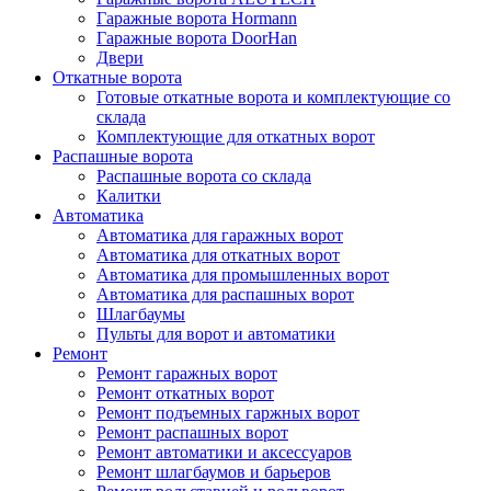
Гаражные ворота Hormann
Гаражные ворота DoorHan
Двери
Откатные ворота
Готовые откатные ворота и комплектующие со
склада
Комплектующие для откатных ворот
Распашные ворота
Распашные ворота со склада
Калитки
Автоматика
Автоматика для гаражных ворот
Автоматика для откатных ворот
Автоматика для промышленных ворот
Автоматика для распашных ворот
Шлагбаумы
Пульты для ворот и автоматики
Ремонт
Ремонт гаражных ворот
Ремонт откатных ворот
Ремонт подъемных гаржных ворот
Ремонт распашных ворот
Ремонт автоматики и аксессуаров
Ремонт шлагбаумов и барьеров