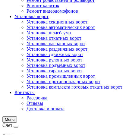
Ремонт рольставней и рольворот
Ремонт калиток
Ремонт видеодомофонов
Установка ворот
Установка секционных ворот
Установка автоматических ворот
Установка шлагбаума
Установка откатных ворот
Установка распашных ворот
Установка раздвижных ворот
Установка сдвижных ворот
Установка рулонных ворот
Установка подъемных ворот
Установка гаражных ворот
Установка промышленных ворот
Установка противопожарных ворот
Установка комплекта готовых откатных ворот
Контакты
Рассрочка
Отзывы
Доставка и оплата
Menu
Счет