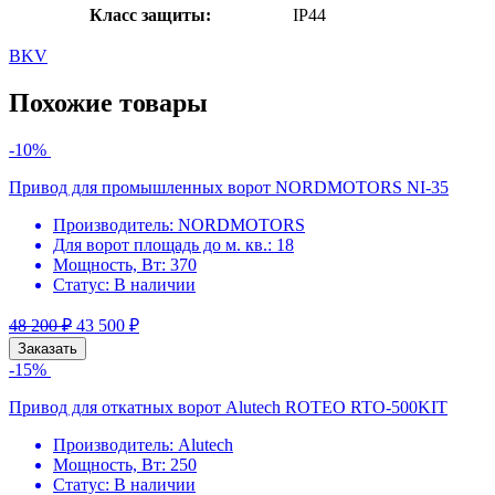
Класс защиты:
IP44
BKV
Похожие товары
-10%
Привод для промышленных ворот NORDMOTORS NI-35
Производитель:
NORDMOTORS
Для ворот площадь до м. кв.:
18
Мощность, Вт:
370
Статус:
В наличии
48 200
₽
43 500
₽
Заказать
-15%
Привод для откатных ворот Alutech ROTEO RTO-500KIT
Производитель:
Alutech
Мощность, Вт:
250
Статус:
В наличии