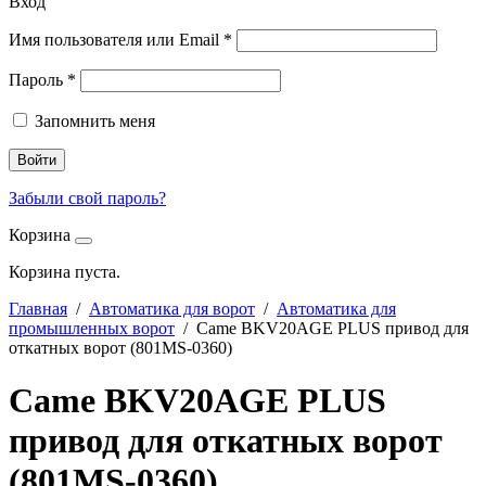
Вход
Имя пользователя или Email
*
Пароль
*
Запомнить меня
Войти
Забыли свой пароль?
Корзина
Корзина пуста.
Главная
/
Автоматика для ворот
/
Автоматика для
промышленных ворот
/ Came BKV20AGE PLUS привод для
откатных ворот (801MS-0360)
Came BKV20AGE PLUS
привод для откатных ворот
(801MS-0360)