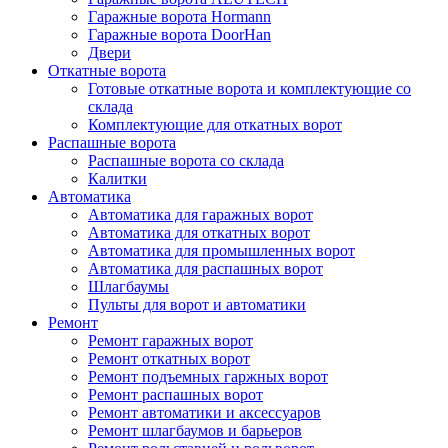
Гаражные ворота Hormann
Гаражные ворота DoorHan
Двери
Откатные ворота
Готовые откатные ворота и комплектующие со
склада
Комплектующие для откатных ворот
Распашные ворота
Распашные ворота со склада
Калитки
Автоматика
Автоматика для гаражных ворот
Автоматика для откатных ворот
Автоматика для промышленных ворот
Автоматика для распашных ворот
Шлагбаумы
Пульты для ворот и автоматики
Ремонт
Ремонт гаражных ворот
Ремонт откатных ворот
Ремонт подъемных гаржных ворот
Ремонт распашных ворот
Ремонт автоматики и аксессуаров
Ремонт шлагбаумов и барьеров