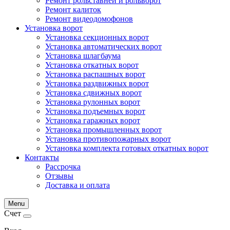
Ремонт рольставней и рольворот
Ремонт калиток
Ремонт видеодомофонов
Установка ворот
Установка секционных ворот
Установка автоматических ворот
Установка шлагбаума
Установка откатных ворот
Установка распашных ворот
Установка раздвижных ворот
Установка сдвижных ворот
Установка рулонных ворот
Установка подъемных ворот
Установка гаражных ворот
Установка промышленных ворот
Установка противопожарных ворот
Установка комплекта готовых откатных ворот
Контакты
Рассрочка
Отзывы
Доставка и оплата
Menu
Счет