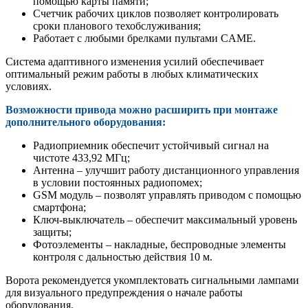
помощью карты памяти;
Счетчик рабочих циклов позволяет контролировать
сроки планового техобслуживания;
Работает с любыми брелками пультами CAME.
Система адаптивного изменения усилий обеспечивает
оптимальный режим работы в любых климатических
условиях.
Возможности привода можно расширить при монтаже
дополнительного оборудования:
Радиоприемник обеспечит устойчивый сигнал на
чистоте 433,92 МГц;
Антенна – улучшит работу дистанционного управления
в условии постоянных радиопомех;
GSM модуль – позволят управлять приводом с помощью
смартфона;
Ключ-выключатель – обеспечит максимальный уровень
защиты;
Фотоэлементы – накладные, беспроводные элементы
контроля с дальностью действия 10 м.
Ворота рекомендуется укомплектовать сигнальными лампами
для визуального предупреждения о начале работы
оборудования.