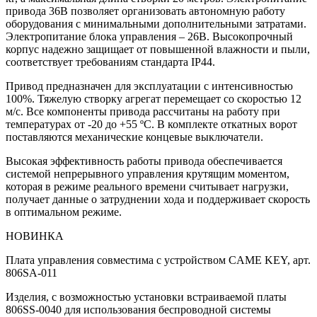
привода 36В позволяет организовать автономную работу
оборудования с минимальными дополнительными затратами.
Электропитание блока управления – 26В. Высокопрочный
корпус надежно защищает от повышенной влажности и пыли,
соответствует требованиям стандарта IP44.
Привод предназначен для эксплуатации с интенсивностью
100%. Тяжелую створку агрегат перемещает со скоростью 12
м/с. Все компоненты привода рассчитаны на работу при
температурах от -20 до +55 ºС. В комплекте откатных ворот
поставляются механические концевые выключатели.
Высокая эффективность работы привода обеспечивается
системой непрерывного управления крутящим моментом,
которая в режиме реального времени считывает нагрузки,
получает данные о затруднении хода и поддерживает скорость
в оптимальном режиме.
НОВИНКА
Плата управления совместима с устройством CAME KEY, арт.
806SA-011
Изделия, с возможностью установки встраиваемой платы
806SS-0040 для использования беспроводной системы