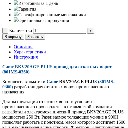
Изготовим за 1 день
Гарантия
Сертифицированные монтажники
Оригинальная продукция
Количество
-
+
В корзину
Заказать
Описание
Характеристики
Инструкция
Came BKV20AGE
PLUS
привод для откатных ворот
(801MS-0360)
Комплект автоматики
Came
BKV20AGE
PLU
S (801MS-
0360)
разработан для откатных ворот промышленного
назначения.
Для эксплуатации откатных ворот в условиях
промышленного производства в итальянской компании
разработали электромеханический привод BKV20AGE PLUS
мощностью 250 Вт. Развиваемое толкающее усилие в 900Н
позволяет работать с полотном, масса которого достигает 1500
кг, а максимальная длина створки 20 метров. Электропитание